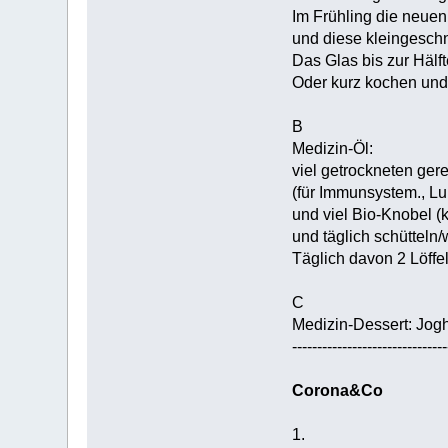
Im Frühling die neue
und diese kleingeschn
Das Glas bis zur Hälft
Oder kurz kochen und 
B
Medizin-Öl:
viel getrockneten ge
(für Immunsystem., Lu
und viel Bio-Knobel (k
und täglich schütteln
Täglich davon 2 Löffe
C
Medizin-Dessert: Jogh
-------------------------------
Corona&Co
1.