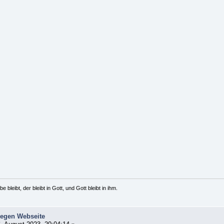
e bleibt, der bleibt in Gott, und Gott bleibt in ihm.
iegen Webseite