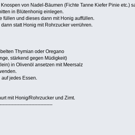
n Knospen von Nadel-Bäumen (Fichte Tanne Kiefer Pinie etc.) 
itten in Blütenhonig einlegen.
e füllen und dieses dann mit Honig auffüllen.
dann statt Honig mit Rohrzucker verrühren.
rebelten Thymian oder Oregano
nge, stärkend gegen Müdigkeit)
lein) in Olivenöl ansetzen mit Meersalz
/wenden.
l auf jedes Essen.
urt mit Honig/Rohrzucker und Zimt.
-----------------------------------