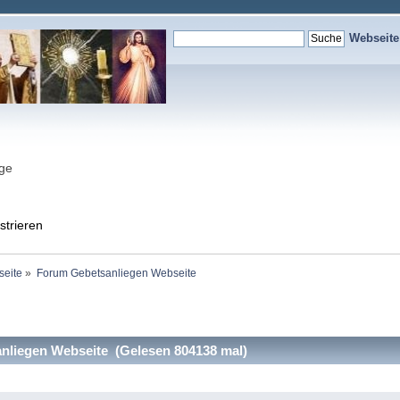
Webseit
nge
strieren
seite
»
Forum Gebetsanliegen Webseite
liegen Webseite (Gelesen 804138 mal)