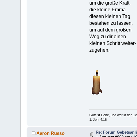
um die große Kraft,
die kleine Emma
diesen kleinen Tag
bestehen zu lassen,
um auf dem großen
Weg zu dir einen
kleinen Schritt weiter-
zugehen.
Gott ist Liebe, und wer in der Lieb
1. Joh. 4.16
Re: Forum Gebetsanl
Aaron Russo