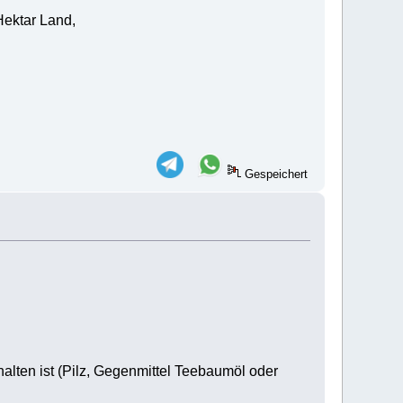
Hektar Land,
Gespeichert
alten ist (Pilz, Gegenmittel Teebaumöl oder