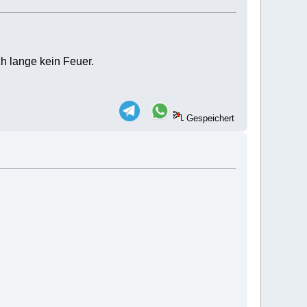
h lange kein Feuer.
Gespeichert