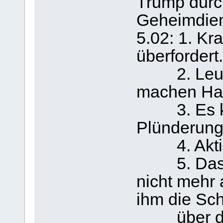
Trump durch
Geheimdiens
5.02: 1. Kr
überfordert.
2. Leute 
machen Ha
3. Es kom
Plünderung
4. Aktien
5. Das Vol
nicht mehr 
ihm die Sch
über die 