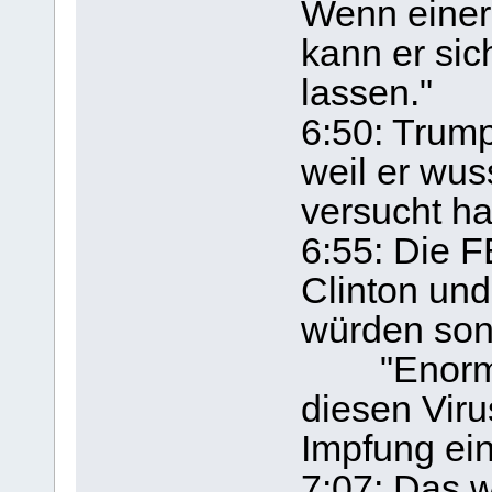
Wenn einer 
kann er sic
lassen."
6:50: Trump
weil er wus
versucht h
6:55: Die F
Clinton un
würden son
"Enorm v
diesen Viru
Impfung ein
7:07: Das 