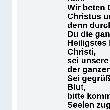
Wir beten 
Christus u
denn durch
Du die gan
Heiligstes
Christi,
sei unsere
der ganzen
Sei gegrüß
Blut,
bitte kom
Seelen zug