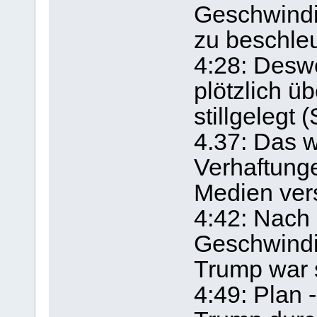
Geschwindi
zu beschle
4:28: Des
plötzlich ü
stillgelegt 
4.37: Das 
Verhaftung
Medien ver
4:42: Nach
Geschwindig
Trump war 
4:49: Plan -