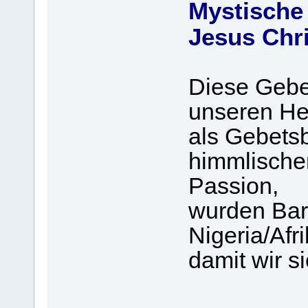
Mystische
Jesus Chr
Diese Gebet
unseren He
als Gebetsb
himmlische
Passion,
wurden Bar
Nigeria/Afri
damit wir si