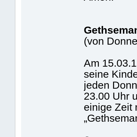
Gethsema
(von Donner
Am 15.03.19
seine Kinde
jeden Donne
23.00 Uhr 
einige Zeit 
„Gethseman