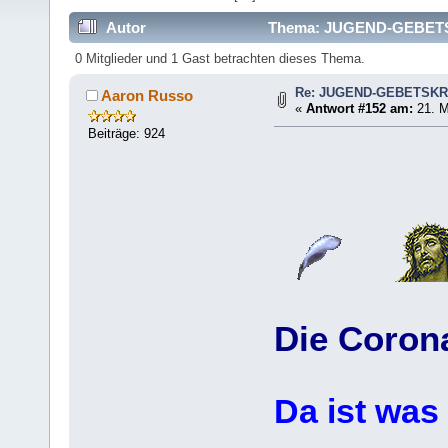
Autor
Thema: JUGEND-GEBETSK
0 Mitglieder und 1 Gast betrachten dieses Thema.
Re: JUGEND-GEBETSKR
Aaron Russo
«
Antwort #152 am:
21. M
Beiträge: 924
Die Coron
Da ist was f