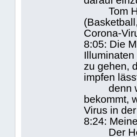
darauf einz
Tom Hanks
(Basketball
Corona-Vir
8:05: Die M
Illuminaten
zu gehen, d
impfen läss
denn wenn
bekommt, we
Virus in der
8:24: Meine
Der Herr 