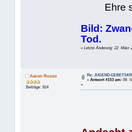
Ehre sei
Bild: Zwa
Tod.
«
Letzte Änderung: 22. März 
Re: JUGEND-GEBETSKR
Aaron Russo
«
Antwort #153 am:
09. S
»
Beiträge: 924