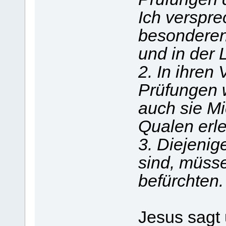
Ich verspre
besondere
und in der 
2. In ihre
Prüfungen w
auch sie Mic
Qualen erle
3. Diejenig
sind, müsse
befürchten.
Jesus sagt 