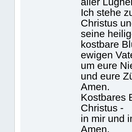
aller Lügne
Ich stehe 
Christus un
seine heil
kostbare Bl
ewigen Vate
um eure Ni
und eure Z
Amen.
Kostbares 
Christus -
in mir und 
Amen.