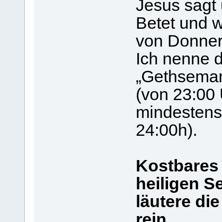
Jesus sagt 
Betet und 
von Donners
Ich nenne 
„Gethseman
(von 23:00 
mindestens
24:00h).
Kostbares 
heiligen Se
läutere di
rein.