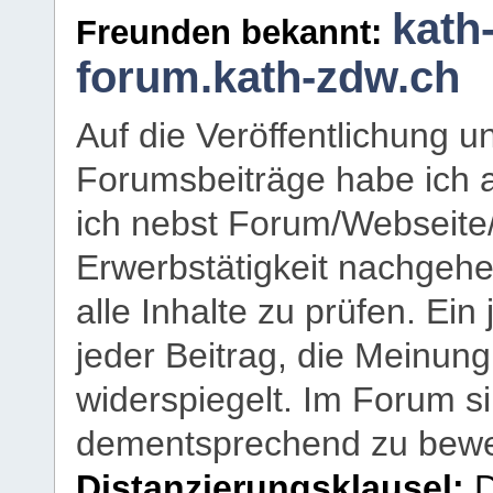
kath
Freunden bekannt:
forum.kath-zdw.ch
Auf die Veröffentlichung 
Forumsbeiträge habe ich al
ich nebst Forum/Webseite
Erwerbstätigkeit nachgehen
alle Inhalte zu prüfen. Ein
jeder Beitrag, die Meinun
widerspiegelt. Im Forum si
dementsprechend zu bewe
Distanzierungsklausel:
D