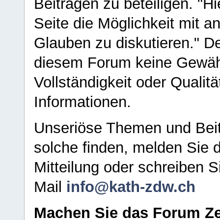
Beiträgen zu beteiligen. "H
Seite die Möglichkeit mit 
Glauben zu diskutieren." D
diesem Forum keine Gewähr f
Vollständigkeit oder Qualitä
Informationen.
Unseriöse Themen und Beit
solche finden, melden Sie d
Mitteilung oder schreiben S
Mail
info@kath-zdw.ch
Machen Sie das Forum Ze