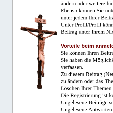
ändern oder weitere hi
Ebenso können Sie unte
unter jedem Ihrer Beitr
Unter Profil/Profil kön
Beitrag unter Ihrem Ni
Vorteile beim anmel
Sie können Ihren Beitr
Sie haben die Möglichk
verfassen.
Zu diesem Beitrag (Neu
zu ändern oder das Th
Löschen Ihrer Themen 
Die Registrierung ist k
Ungelesene Beiträge se
Ungelesene Antworten 