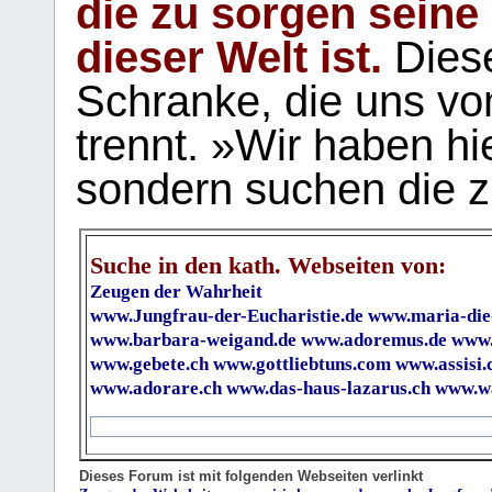
die zu sorgen seine
dieser Welt ist.
Diese
Schranke, die uns vo
trennt. »Wir haben hi
sondern suchen die z
Suche in den kath. Webseiten von:
Zeugen der Wahrheit
www.Jungfrau-der-Eucharistie.de
www.maria-die
www.barbara-weigand.de
www.adoremus.de
www.
www.gebete.ch
www.gottliebtuns.com
www.assisi.
www.adorare.ch
www.das-haus-lazarus.ch
www.wa
Dieses Forum ist mit folgenden Webseiten verlinkt