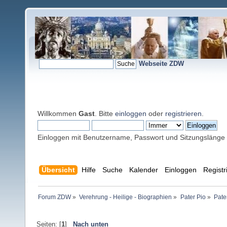
Webseite ZDW
Willkommen
Gast
. Bitte
einloggen
oder
registrieren
.
Einloggen mit Benutzername, Passwort und Sitzungslänge
Übersicht
Hilfe
Suche
Kalender
Einloggen
Registr
Forum ZDW
»
Verehrung - Heilige - Biographien
»
Pater Pio
»
Pate
Seiten: [
1
]
Nach unten