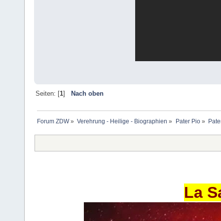
Seiten: [
1
]
Nach oben
Forum ZDW
»
Verehrung - Heilige - Biographien
»
Pater Pio
»
Pate
La S