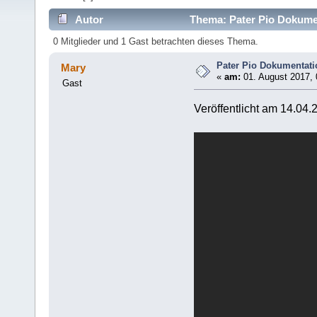
Autor
Thema: Pater Pio Dokumen
0 Mitglieder und 1 Gast betrachten dieses Thema.
Pater Pio Dokumentati
Mary
«
am:
01. August 2017, 
Gast
Veröffentlicht am 14.04.