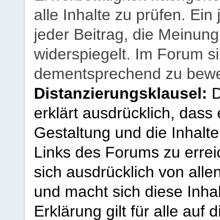
alle Inhalte zu prüfen. Ein
jeder Beitrag, die Meinun
widerspiegelt. Im Forum si
dementsprechend zu bewe
Distanzierungsklausel:
D
erklärt ausdrücklich, dass e
Gestaltung und die Inhalte
Links des Forums zu erreic
sich ausdrücklich von allen
und macht sich diese Inhal
Erklärung gilt für alle au