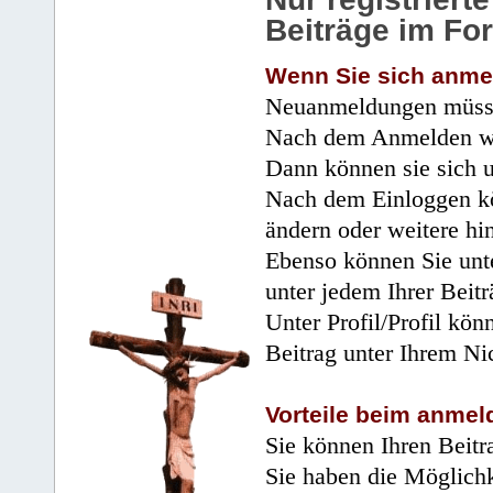
Beiträge im Fo
Wenn Sie sich anme
Neuanmeldungen müsse
Nach dem Anmelden wir
Dann können sie sich 
Nach dem Einloggen kö
ändern oder weitere hi
Ebenso können Sie unte
unter jedem Ihrer Beitr
Unter Profil/Profil kön
Beitrag unter Ihrem Ni
Vorteile beim anmel
Sie können Ihren Beitr
Sie haben die Möglichk