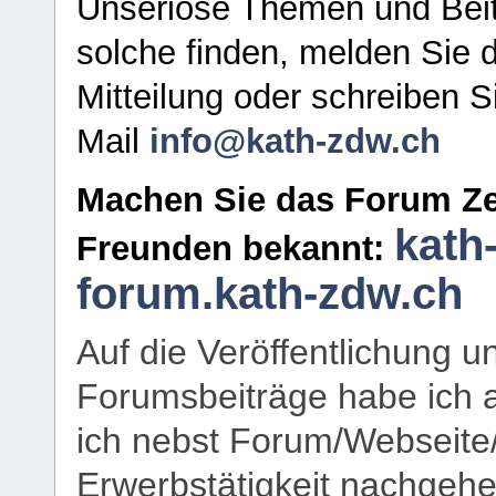
Unseriöse Themen und Beit
solche finden, melden Sie d
Mitteilung oder schreiben S
Mail
info@kath-zdw.ch
Machen Sie das Forum Ze
kath
Freunden bekannt:
forum.kath-zdw.ch
Auf die Veröffentlichung 
Forumsbeiträge habe ich al
ich nebst Forum/Webseite
Erwerbstätigkeit nachgehen