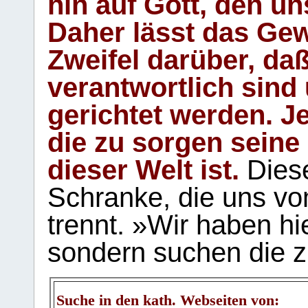
hin auf Gott, den u
Daher lässt das Gew
Zweifel darüber, daß
verantwortlich sind
gerichtet werden. Je
die zu sorgen seine
dieser Welt ist.
Diese
Schranke, die uns vo
trennt. »Wir haben hi
sondern suchen die z
Suche in den kath. Webseiten von: