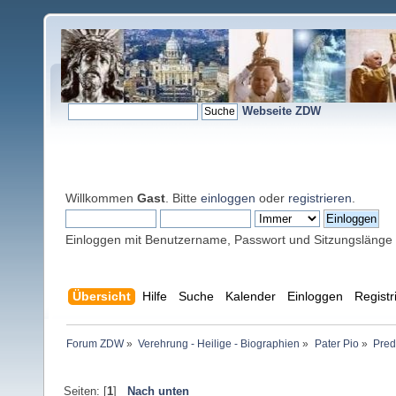
Webseite ZDW
Willkommen
Gast
. Bitte
einloggen
oder
registrieren
.
Einloggen mit Benutzername, Passwort und Sitzungslänge
Übersicht
Hilfe
Suche
Kalender
Einloggen
Registr
Forum ZDW
»
Verehrung - Heilige - Biographien
»
Pater Pio
»
Predi
Seiten: [
1
]
Nach unten