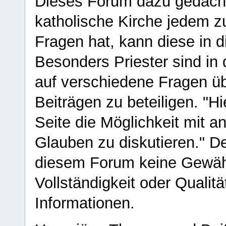
Dieses Forum dazu gedacht
katholische Kirche jedem z
Fragen hat, kann diese in 
Besonders Priester sind in
auf verschiedene Fragen ü
Beiträgen zu beteiligen. "H
Seite die Möglichkeit mit 
Glauben zu diskutieren." D
diesem Forum keine Gewähr f
Vollständigkeit oder Qualitä
Informationen.