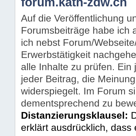
forum.kath-zdw.ch
Auf die Veröffentlichung 
Forumsbeiträge habe ich al
ich nebst Forum/Webseite
Erwerbstätigkeit nachgehen
alle Inhalte zu prüfen. Ein
jeder Beitrag, die Meinun
widerspiegelt. Im Forum si
dementsprechend zu bewe
Distanzierungsklausel:
D
erklärt ausdrücklich, dass e