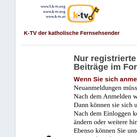
www3.k-tv.org
www.k-tv.org
www.k-tv.at
K-TV der katholische Fernsehsender
Nur registrier
Beiträge im Fo
Wenn Sie sich anme
Neuanmeldungen müsse
Nach dem Anmelden wir
Dann können sie sich 
Nach dem Einloggen kö
ändern oder weitere hi
Ebenso können Sie unte