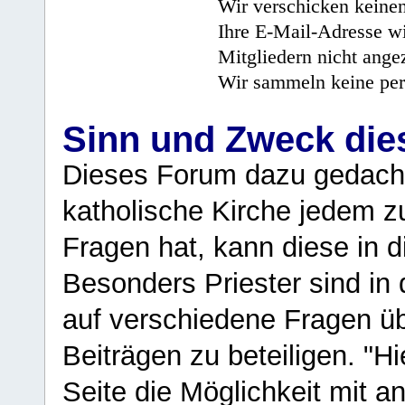
Wir verschicken keine
Ihre E-Mail-Adresse wi
Mitgliedern nicht angez
Wir sammeln keine per
Sinn und Zweck di
Dieses Forum dazu gedacht
katholische Kirche jedem z
Fragen hat, kann diese in 
Besonders Priester sind in
auf verschiedene Fragen ü
Beiträgen zu beteiligen. "H
Seite die Möglichkeit mit 