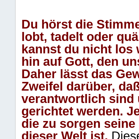
Du hörst die Stimm
lobt, tadelt oder qu
kannst du nicht los 
hin auf Gott, den u
Daher lässt das Gew
Zweifel darüber, daß
verantwortlich sind
gerichtet werden. Je
die zu sorgen seine
dieser Welt ist.
Diese