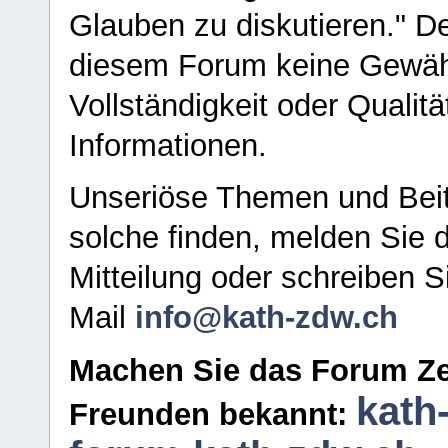
Glauben zu diskutieren." D
diesem Forum keine Gewähr f
Vollständigkeit oder Qualitä
Informationen.
Unseriöse Themen und Beit
solche finden, melden Sie d
Mitteilung oder schreiben S
Mail
info@kath-zdw.ch
Machen Sie das Forum Ze
kath
Freunden bekannt: