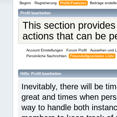
Beginn
Registrierung
Profil-Features
Beiträge erstell
Profil bearbeiten
This section provides
actions that can be 
Account Einstellungen
Forum Profil
Aussehen und L
Persönliche Nachrichten
Freunde/Ignorieren Liste
Hilfe: Profil bearbeiten
Inevitably, there will be 
great and times when pers
way to handle both instanc