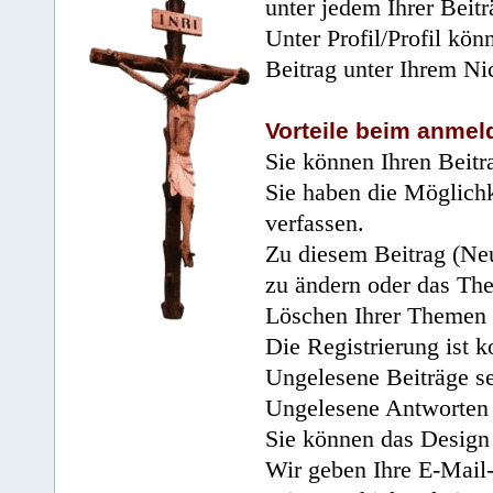
unter jedem Ihrer Beitr
Unter Profil/Profil kön
Beitrag unter Ihrem Ni
Vorteile beim anmel
Sie können Ihren Beitr
Sie haben die Möglichk
verfassen.
Zu diesem Beitrag (Neu
zu ändern oder das Th
Löschen Ihrer Themen 
Die Registrierung ist k
Ungelesene Beiträge se
Ungelesene Antworten 
Sie können das Design 
Wir geben Ihre E-Mail-