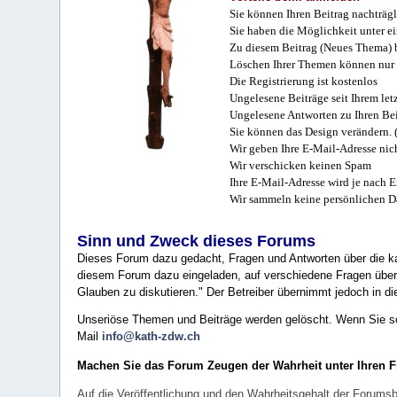
Sie können Ihren Beitrag nachträgl
Sie haben die Möglichkeit unter e
Zu diesem Beitrag (Neues Thema) b
Löschen Ihrer Themen können nur 
Die Registrierung ist kostenlos
Ungelesene Beiträge seit Ihrem let
Ungelesene Antworten zu Ihren Bei
Sie können das Design verändern. 
Wir geben Ihre E-Mail-Adresse nich
Wir verschicken keinen Spam
Ihre E-Mail-Adresse wird je nach E
Wir sammeln keine persönlichen D
Sinn und Zweck dieses Forums
Dieses Forum dazu gedacht, Fragen und Antworten über die ka
diesem Forum dazu eingeladen, auf verschiedene Fragen über 
Glauben zu diskutieren." Der Betreiber übernimmt jedoch in die
Unseriöse Themen und Beiträge werden gelöscht. Wenn Sie solc
Mail
info@kath-zdw.ch
Machen Sie das Forum Zeugen der Wahrheit unter Ihren 
Auf die Veröffentlichung und den Wahrheitsgehalt der Forumsb