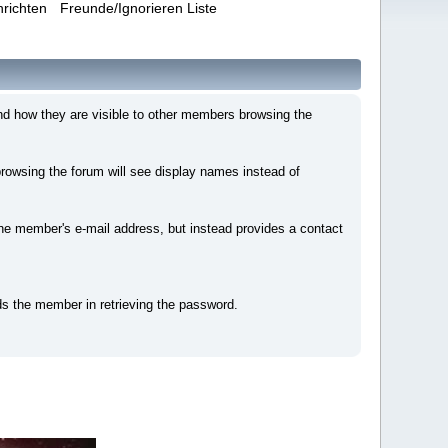
hrichten
Freunde/Ignorieren Liste
nd how they are visible to other members browsing the
owsing the forum will see display names instead of
e member's e-mail address, but instead provides a contact
ds the member in retrieving the password.