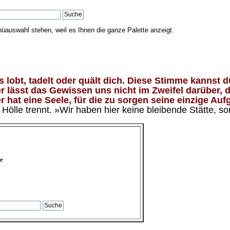
nüauswahl stehen, weil es Ihnen die ganze Palette anzeigt.
lobt, tadelt oder quält dich. Diese Stimme kannst du
 lässt das Gewissen uns nicht im Zweifel darüber, d
 hat eine Seele, für die zu sorgen seine einzige Aufg
ölle trennt. »Wir haben hier keine bleibende Stätte, so
e