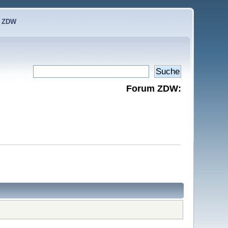
e ZDW
Forum ZDW: