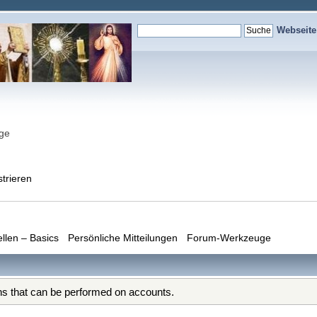
Webseit
nge
strieren
ellen – Basics
Persönliche Mitteilungen
Forum-Werkzeuge
ons that can be performed on accounts.