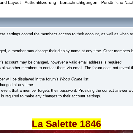
und Layout
Authentifizierung
Benachrichtigungen
Persönliche Nac
e settings control the member's access to their account, as well as when a
nged, a member may change their display name at any time. Other members br
's account may be changed, however a valid email address is required.
llow other members to contact them via email. The forum does not reveal th
er will be displayed in the forum's
Who's Online
list.
hanged at any time.
e event that a member forgets their password. Providing the correct answer ai
is required to make any changes to their account settings.
La Salette 1846