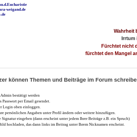
u.d.Eucharistie
ara-weigand.de
o.de
Wahrheit 
Irrtum
Fürchtet nicht 
fürchtet den Mangel 
utzer können Themen und Beiträge im Forum schreibe
Admin bestätigt werden
 Passwort per Email gesendet.
r Login oben einloggen.
e persönlichen Angaben unter Profil ändern oder weitere hinzufügen.
e Signatur eingeben (dann erscheint unter jedem Ihrer Beiträge z.B. ein Spruch)
 Bild hochladen, das dann links im Beitrag unter Ihrem Nicknamen erscheint.