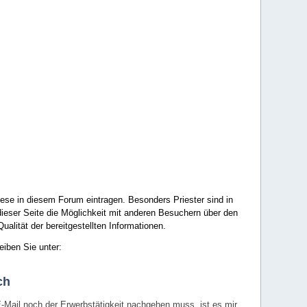
ese in diesem Forum eintragen. Besonders Priester sind in
ieser Seite die Möglichkeit mit anderen Besuchern über den
ualität der bereitgestellten Informationen.
eiben Sie unter:
ch
E-Mail noch der Erwerbstätigkeit nachgehen muss, ist es mir