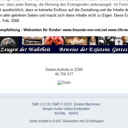
wissen, dass jeder Beitrag, die Meinung des Eintragenden widerspiegelt. Im Fo
usdrücklich, dass er keinerlei Einfluss auf die Gestaltung und die Inhalte d
en aller gelinkten Seiten und macht sich diese Inhalte nicht zu Eigen.
Diese Er
n.
Feb. 2006
empfehlung - Webseiten für Kinder:
www.freunde-von-net.net
www.life-te
Seiten-Aufrufe in ZDW
48 756 477
SMF 2.0.19
|
SMF © 2020
,
Simple Machines
Simple Audio Video Embedder
XHTML
WAP2
Seite erstellt in 0.047 Sekunden mit 10 Abfragen.