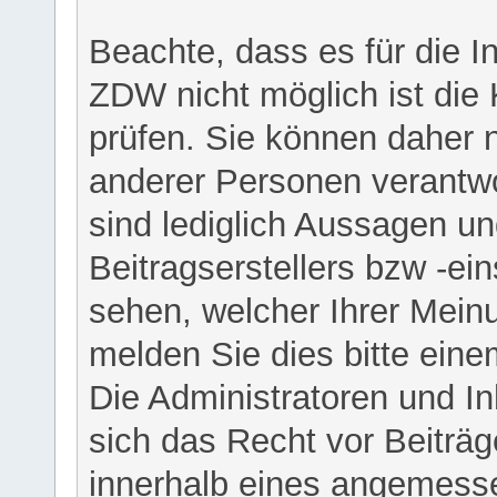
Beachte, dass es für die I
ZDW nicht möglich ist die K
prüfen. Sie können daher n
anderer Personen verantwo
sind lediglich Aussagen u
Beitragserstellers bzw -ein
sehen, welcher Ihrer Meinu
melden Sie dies bitte eine
Die Administratoren und I
sich das Recht vor Beiträge
innerhalb eines angemesse