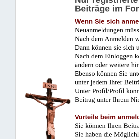
Beiträge im Fo
Wenn Sie sich anme
Neuanmeldungen müsse
Nach dem Anmelden wir
Dann können sie sich 
Nach dem Einloggen kö
ändern oder weitere hi
Ebenso können Sie unte
unter jedem Ihrer Beitr
Unter Profil/Profil kön
Beitrag unter Ihrem Ni
Vorteile beim anmel
Sie können Ihren Beitr
Sie haben die Möglichk