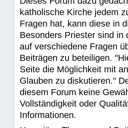
Dieses Forum dazu gedacht
katholische Kirche jedem z
Fragen hat, kann diese in 
Besonders Priester sind in
auf verschiedene Fragen ü
Beiträgen zu beteiligen. "H
Seite die Möglichkeit mit 
Glauben zu diskutieren." D
diesem Forum keine Gewähr f
Vollständigkeit oder Qualitä
Informationen.