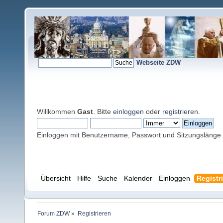
Webseite ZDW
Willkommen
Gast
. Bitte
einloggen
oder
registrieren
.
Einloggen mit Benutzername, Passwort und Sitzungslänge
Übersicht
Hilfe
Suche
Kalender
Einloggen
Registr
Forum ZDW
»
Registrieren