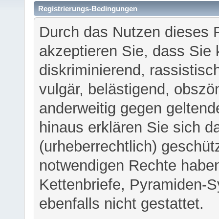
Registrierungs-Bedingungen
Durch das Nutzen dieses 
akzeptieren Sie, dass Sie 
diskriminierend, rassistisc
vulgär, belästigend, obszö
anderweitig gegen geltend
hinaus erklären Sie sich d
(urheberrechtlich) geschü
notwendigen Rechte haben
Kettenbriefe, Pyramiden-S
ebenfalls nicht gestattet.