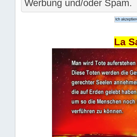
Werbung und/oder Spam.
La S