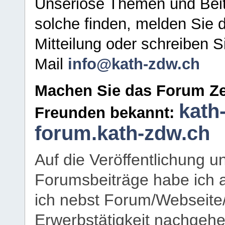
Unseriöse Themen und Beit
solche finden, melden Sie d
Mitteilung oder schreiben S
Mail
info@kath-zdw.ch
Machen Sie das Forum Ze
kath
Freunden bekannt:
forum.kath-zdw.ch
Auf die Veröffentlichung 
Forumsbeiträge habe ich al
ich nebst Forum/Webseite
Erwerbstätigkeit nachgehen