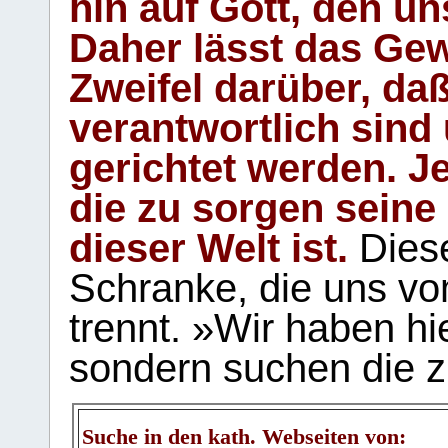
hin auf Gott, den u
Daher lässt das Gew
Zweifel darüber, daß
verantwortlich sind
gerichtet werden. Je
die zu sorgen seine
dieser Welt ist.
Diese
Schranke, die uns vo
trennt. »Wir haben hi
sondern suchen die z
Suche in den kath. Webseiten von: