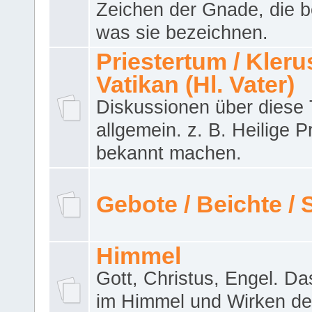
Zeichen der Gnade, die b
was sie bezeichnen.
Priestertum / Klerus
Vatikan (Hl. Vater)
Diskussionen über dies
allgemein. z. B. Heilige P
bekannt machen.
Gebote / Beichte /
Himmel
Gott, Christus, Engel. D
im Himmel und Wirken de