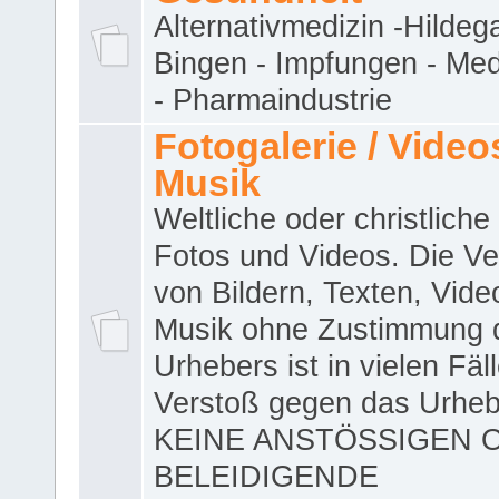
Alternativmedizin -Hildeg
Bingen - Impfungen - Me
- Pharmaindustrie
Fotogalerie / Videos
Musik
Weltliche oder christliche
Fotos und Videos. Die V
von Bildern, Texten, Vid
Musik ohne Zustimmung 
Urhebers ist in vielen Fäl
Verstoß gegen das Urheb
KEINE ANSTÖSSIGEN 
BELEIDIGENDE