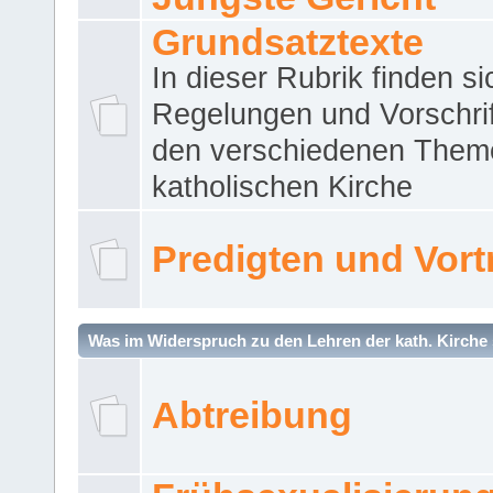
Grundsatztexte
In dieser Rubrik finden si
Regelungen und Vorschri
den verschiedenen Them
katholischen Kirche
Predigten und Vort
Was im Widerspruch zu den Lehren der kath. Kirche 
Abtreibung