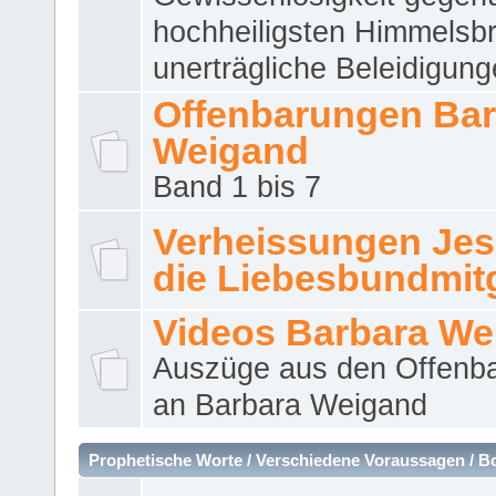
hochheiligsten Himmelsbr
unerträgliche Beleidigung
Offenbarungen Bar
Weigand
Band 1 bis 7
Verheissungen Jes
die Liebesbundmitg
Videos Barbara We
Auszüge aus den Offenb
an Barbara Weigand
Prophetische Worte / Verschiedene Voraussagen / B