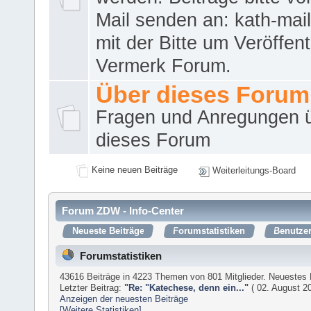
Mail senden an: kath-ma
mit der Bitte um Veröffent
Vermerk Forum.
Über dieses Forum
Fragen und Anregungen 
dieses Forum
Keine neuen Beiträge
Weiterleitungs-Board
Forum ZDW - Info-Center
Neueste Beiträge
Forumstatistiken
Benutzer
Forumstatistiken
43616 Beiträge in 4223 Themen von 801 Mitglieder. Neuestes 
Letzter Beitrag:
"
Re: "Katechese, denn ein...
"
( 02. August 20
Anzeigen der neuesten Beiträge
[Weitere Statistiken]