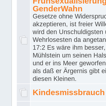
Frühsexualisierun
GenderWahn
Gesetze ohne Widerspru
akzeptieren, ist freier Wil
wird den Unschuldigsten
Wehrlosesten da angeta
17:2 Es wäre ihm besser,
Mühlstein um seinen Hals
und er ins Meer geworfen
als daß er Ärgernis gibt 
diesen Kleinen.
Kindesmissbrauch