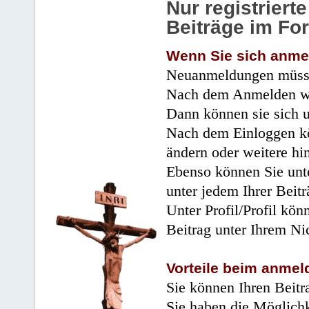
Nur registrier
Beiträge im Fo
Wenn Sie sich anme
Neuanmeldungen müsse
Nach dem Anmelden wir
Dann können sie sich 
Nach dem Einloggen kö
ändern oder weitere hi
Ebenso können Sie unte
unter jedem Ihrer Beitr
Unter Profil/Profil kön
Beitrag unter Ihrem Ni
Vorteile beim anmel
Sie können Ihren Beitr
Sie haben die Möglichk