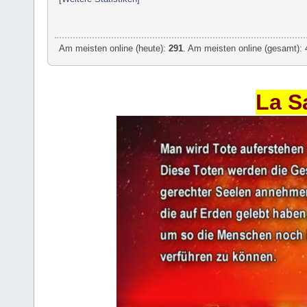
Am meisten online (heute):
291
. Am meisten online (gesamt): 
La S