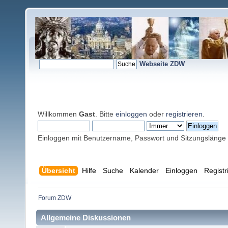
Webseite ZDW
Willkommen
Gast
. Bitte
einloggen
oder
registrieren
.
Einloggen mit Benutzername, Passwort und Sitzungslänge
Übersicht
Hilfe
Suche
Kalender
Einloggen
Registr
Forum ZDW
Allgemeine Diskussionen