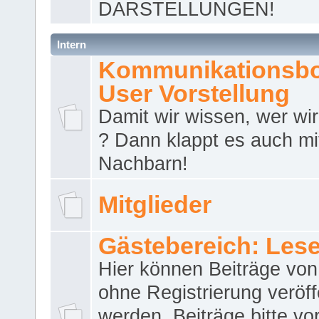
DARSTELLUNGEN!
Intern
Kommunikationsbo
User Vorstellung
Damit wir wissen, wer wir 
? Dann klappt es auch m
Nachbarn!
Mitglieder
Gästebereich: Lese
Hier können Beiträge vo
ohne Registrierung veröff
werden. Beiträge bitte vo