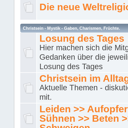
Die neue Weltrelig
Christsein - Mystik - Gaben, Charismen, Früchte.
Losung des Tages
Hier machen sich die Mitg
Gedanken über die jeweil
Losung des Tages
Christsein im Allta
Aktuelle Themen - diskuti
mit.
Leiden >> Aufopfe
Sühnen >> Beten >
Schweigen