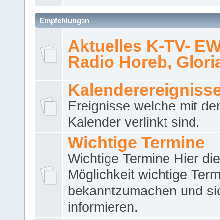
Empfehlungen
Aktuelles K-TV- E
Radio Horeb, Gloria.
Kalenderereigniss
Ereignisse welche mit d
Kalender verlinkt sind.
Wichtige Termine
Wichtige Termine Hier die
Möglichkeit wichtige Term
bekanntzumachen und si
informieren.