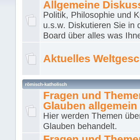
Allgemeine Diskus
Politik, Philosophie und K
u.s.w. Diskutieren Sie in
Board über alles was Ihnen
Aktuelles Weltges
römisch-katholisch
Fragen und Theme
Glauben allgemein
Hier werden Themen übe
Glauben behandelt.
Fragen und Theme