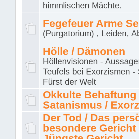
himmlischen Mächte.
Fegefeuer Arme Se
(Purgatorium) , Leiden, A
Hölle / Dämonen
Höllenvisionen - Aussage
Teufels bei Exorzismen -
Fürst der Welt
Okkulte Behaftung 
Satanismus / Exor
Der Tod / Das pers
besondere Gericht 
Jüngste Gericht