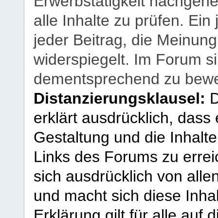
Erwerbstätigkeit nachgehen
alle Inhalte zu prüfen. Ein
jeder Beitrag, die Meinun
widerspiegelt. Im Forum si
dementsprechend zu bewe
Distanzierungsklausel:
D
erklärt ausdrücklich, dass e
Gestaltung und die Inhalte
Links des Forums zu erreic
sich ausdrücklich von allen
und macht sich diese Inhal
Erklärung gilt für alle au