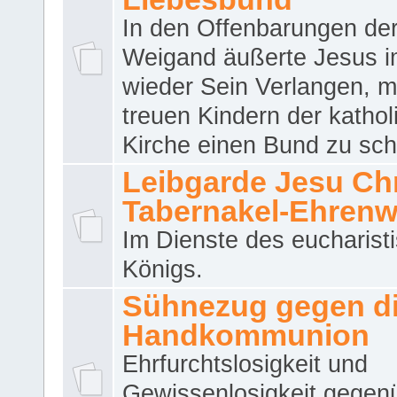
In den Offenbarungen de
Weigand äußerte Jesus 
wieder Sein Verlangen, m
treuen Kindern der katho
Kirche einen Bund zu sch
Leibgarde Jesu Chri
Tabernakel-Ehren
Im Dienste des eucharist
Königs.
Sühnezug gegen d
Handkommunion
Ehrfurchtslosigkeit und
Gewissenlosigkeit gegen