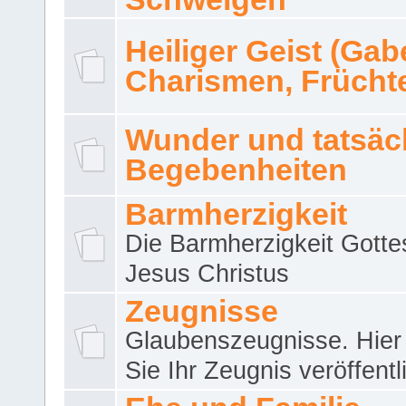
Heiliger Geist (Gab
Charismen, Frücht
Wunder und tatsäc
Begebenheiten
Barmherzigkeit
Die Barmherzigkeit Gotte
Jesus Christus
Zeugnisse
Glaubenszeugnisse. Hier
Sie Ihr Zeugnis veröffentl