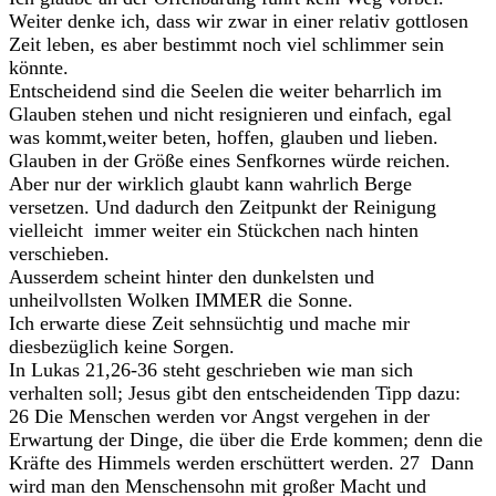
Weiter denke ich, dass wir zwar in einer relativ gottlosen
Zeit leben, es aber bestimmt noch viel schlimmer sein
könnte.
Entscheidend sind die Seelen die weiter beharrlich im
Glauben stehen und nicht resignieren und einfach, egal
was kommt,weiter beten, hoffen, glauben und lieben.
Glauben in der Größe eines Senfkornes würde reichen.
Aber nur der wirklich glaubt kann wahrlich Berge
versetzen. Und dadurch den Zeitpunkt der Reinigung
vielleicht immer weiter ein Stückchen nach hinten
verschieben.
Ausserdem scheint hinter den dunkelsten und
unheilvollsten Wolken IMMER die Sonne.
Ich erwarte diese Zeit sehnsüchtig und mache mir
diesbezüglich keine Sorgen.
In Lukas 21,26-36 steht geschrieben wie man sich
verhalten soll; Jesus gibt den entscheidenden Tipp dazu:
26 Die Menschen werden vor Angst vergehen in der
Erwartung der Dinge, die über die Erde kommen; denn die
Kräfte des Himmels werden erschüttert werden. 27 Dann
wird man den Menschensohn mit großer Macht und