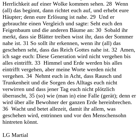
Herrlichkeit auf einer Wolke kommen sehen. 28 Wenn
(all) das beginnt, dann richtet euch auf, und erhebt eure
Häupter; denn eure Erlösung ist nahe. 29 Und er
gebrauchte einen Vergleich und sagte: Seht euch den
Feigenbaum und die anderen Bäume an: 30 Sobald ihr
merkt, dass sie Blätter treiben wisst ihr, dass der Sommer
nahe ist. 31 So sollt ihr erkennen, wenn ihr (all) das
geschehen seht, dass das Reich Gottes nahe ist. 32 Amen,
ich sage euch: Diese Generation wird nicht vergehen bis
alles eintrifft. 33 Himmel und Erde werden bis alles
eintrifft vergehen, aber meine Worte werden nicht
vergehen. 34 Nehmt euch in Acht, dass Rausch und
Trunkenheit und die Sorgen des Alltags euch nicht
verwirren und dass jener Tag euch nicht plötzlich
überrascht, 35 (so) wie (man in) eine Falle (gerät); denn er
wird über alle Bewohner der ganzen Erde hereinbrechen.
36 Wacht und betet allezeit, damit ihr allem, was
geschehen wird, entrinnen und vor den Menschensohn
hintreten könnt.
LG Martial