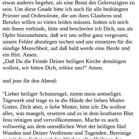
etwas anderes begehre, als eine Braut des Gekreuzigten zu
sein. Um diese Gnade bitte ich auch für alle bedrängten
Priester und Ordensleute, die um ihres Glaubens und
Berufes willen so vieles leiden müssen. Indem ich mich
mit ihnen verbinde, bitte und beschwöre ich Dich, uns als
Opfer hinzunehmen, daß wir uns selbst ganz vergessen;
unsere Fehler abzulegen suchen und uns einsetzen für die
sündige Menschheit, auf daß bald werde eine Herde und
ein Hirt. Amen.
„Daß Du die Feinde Deiner heiligen Kirche demütigen
wollest, wir bitten Dich, erhöre uns!“ Amen.
und jene für den Abend:
"Lieber heiliger Schutzengel, nimm mein armseliges
Tagewerk und trage es in die Hände der lieben Mutter
Gottes. Dich aber, o liebe Mutter, bitte ich: Du wollest
alles, was mangelt, ersetzen und es in dem kostbaren Blut
Jesu reinigen und vervollkommnen. Mache es auch
vollwertig aus dem unendlichen Wert der heiligen fünf
Wunden und Deiner Verdienste und Tugenden. Bereinige