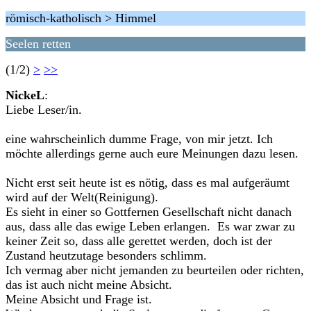
römisch-katholisch > Himmel
Seelen retten
(1/2)
>
>>
NickeL
:
Liebe Leser/in.
eine wahrscheinlich dumme Frage, von mir jetzt. Ich
möchte allerdings gerne auch eure Meinungen dazu lesen.
Nicht erst seit heute ist es nötig, dass es mal aufgeräumt
wird auf der Welt(Reinigung).
Es sieht in einer so Gottfernen Gesellschaft nicht danach
aus, dass alle das ewige Leben erlangen. Es war zwar zu
keiner Zeit so, dass alle gerettet werden, doch ist der
Zustand heutzutage besonders schlimm.
Ich vermag aber nicht jemanden zu beurteilen oder richten,
das ist auch nicht meine Absicht.
Meine Absicht und Frage ist.