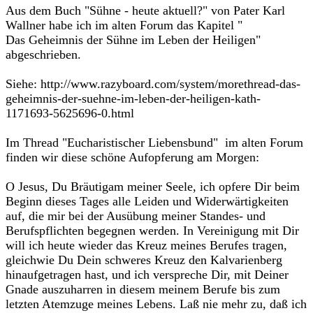
Aus dem Buch "Sühne - heute aktuell?" von Pater Karl
Wallner habe ich im alten Forum das Kapitel "
Das Geheimnis der Sühne im Leben der Heiligen"
abgeschrieben.
Siehe: http://www.razyboard.com/system/morethread-das-
geheimnis-der-suehne-im-leben-der-heiligen-kath-
1171693-5625696-0.html
Im Thread "Eucharistischer Liebensbund" im alten Forum
finden wir diese schöne Aufopferung am Morgen:
O Jesus, Du Bräutigam meiner Seele, ich opfere Dir beim
Beginn dieses Tages alle Leiden und Widerwärtigkeiten
auf, die mir bei der Ausübung meiner Standes- und
Berufspflichten begegnen werden. In Vereinigung mit Dir
will ich heute wieder das Kreuz meines Berufes tragen,
gleichwie Du Dein schweres Kreuz den Kalvarienberg
hinaufgetragen hast, und ich verspreche Dir, mit Deiner
Gnade auszuharren in diesem meinem Berufe bis zum
letzten Atemzuge meines Lebens. Laß nie mehr zu, daß ich