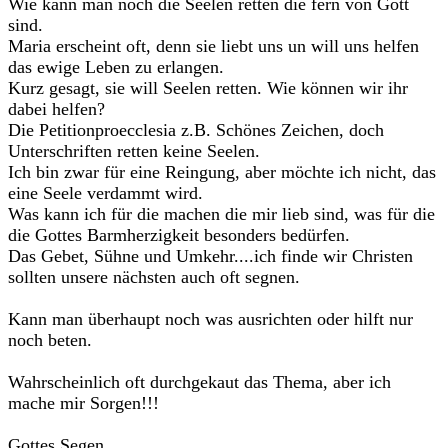
Wie kann man noch die Seelen retten die fern von Gott
sind.
Maria erscheint oft, denn sie liebt uns un will uns helfen
das ewige Leben zu erlangen.
Kurz gesagt, sie will Seelen retten. Wie können wir ihr
dabei helfen?
Die Petitionproecclesia z.B. Schönes Zeichen, doch
Unterschriften retten keine Seelen.
Ich bin zwar für eine Reingung, aber möchte ich nicht, das
eine Seele verdammt wird.
Was kann ich für die machen die mir lieb sind, was für die
die Gottes Barmherzigkeit besonders bedürfen.
Das Gebet, Sühne und Umkehr....ich finde wir Christen
sollten unsere nächsten auch oft segnen.
Kann man überhaupt noch was ausrichten oder hilft nur
noch beten.
Wahrscheinlich oft durchgekaut das Thema, aber ich
mache mir Sorgen!!!
Gottes Segen