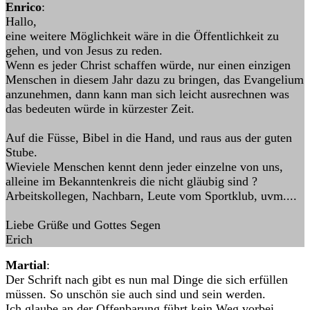
Enrico
:
Hallo,
eine weitere Möglichkeit wäre in die Öffentlichkeit zu
gehen, und von Jesus zu reden.
Wenn es jeder Christ schaffen würde, nur einen einzigen
Menschen in diesem Jahr dazu zu bringen, das Evangelium
anzunehmen, dann kann man sich leicht ausrechnen was
das bedeuten würde in kürzester Zeit.
Auf die Füsse, Bibel in die Hand, und raus aus der guten
Stube.
Wieviele Menschen kennt denn jeder einzelne von uns,
alleine im Bekanntenkreis die nicht gläubig sind ?
Arbeitskollegen, Nachbarn, Leute vom Sportklub, uvm....
Liebe Grüße und Gottes Segen
Erich
Martial
:
Der Schrift nach gibt es nun mal Dinge die sich erfüllen
müssen. So unschön sie auch sind und sein werden.
Ich glaube an der Offenbarung führt kein Weg vorbei.