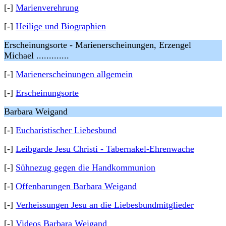
[-]
Marienverehrung
[-]
Heilige und Biographien
Erscheinungsorte - Marienerscheinungen, Erzengel
Michael .............
[-]
Marienerscheinungen allgemein
[-]
Erscheinungsorte
Barbara Weigand
[-]
Eucharistischer Liebesbund
[-]
Leibgarde Jesu Christi - Tabernakel-Ehrenwache
[-]
Sühnezug gegen die Handkommunion
[-]
Offenbarungen Barbara Weigand
[-]
Verheissungen Jesu an die Liebesbundmitglieder
[-]
Videos Barbara Weigand