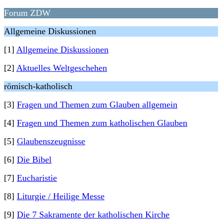
Forum ZDW
Allgemeine Diskussionen
[1]
Allgemeine Diskussionen
[2]
Aktuelles Weltgeschehen
römisch-katholisch
[3]
Fragen und Themen zum Glauben allgemein
[4]
Fragen und Themen zum katholischen Glauben
[5]
Glaubenszeugnisse
[6]
Die Bibel
[7]
Eucharistie
[8]
Liturgie / Heilige Messe
[9]
Die 7 Sakramente der katholischen Kirche