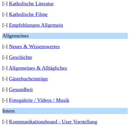
[-]
Katholische Literatur
[-]
Katholische Filme
[-]
Empfehlungen Allgemein
Allgemeines
[-]
Neues & Wissenswertes
[-]
Geschichte
[-]
Allgemeines & Alltägliches
[-]
Gästebucheinträge
[-]
Gesundheit
[-]
Fotogalerie / Videos / Musik
Intern
[-]
Kommunikationsboard - User Vorstellung