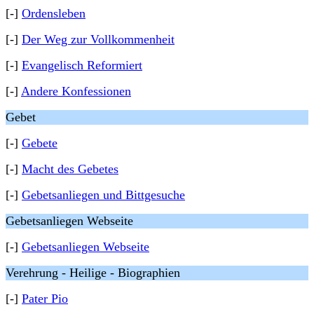
[-]
Ordensleben
[-]
Der Weg zur Vollkommenheit
[-]
Evangelisch Reformiert
[-]
Andere Konfessionen
Gebet
[-]
Gebete
[-]
Macht des Gebetes
[-]
Gebetsanliegen und Bittgesuche
Gebetsanliegen Webseite
[-]
Gebetsanliegen Webseite
Verehrung - Heilige - Biographien
[-]
Pater Pio