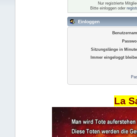
Nur registrierte Mitgl
Bitte einloggen oder
regis
Einloggen
Benutzernam
Passwor
Sitzungslänge in Minute
Immer eingeloggt bleibe
Pas
La S