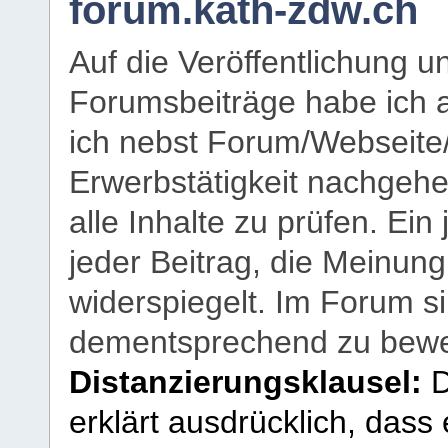
forum.kath-zdw.ch
Auf die Veröffentlichung 
Forumsbeiträge habe ich al
ich nebst Forum/Webseite
Erwerbstätigkeit nachgehen
alle Inhalte zu prüfen. Ein
jeder Beitrag, die Meinun
widerspiegelt. Im Forum si
dementsprechend zu bewe
Distanzierungsklausel:
D
erklärt ausdrücklich, dass e