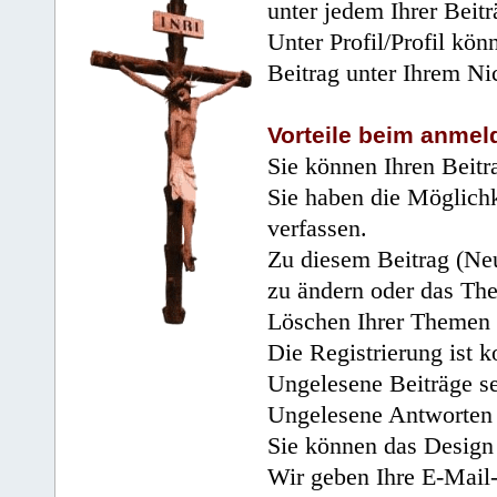
unter jedem Ihrer Beitr
Unter Profil/Profil kön
Beitrag unter Ihrem Ni
Vorteile beim anmel
Sie können Ihren Beitr
Sie haben die Möglichk
verfassen.
Zu diesem Beitrag (Neu
zu ändern oder das Th
Löschen Ihrer Themen 
Die Registrierung ist k
Ungelesene Beiträge se
Ungelesene Antworten 
Sie können das Design 
Wir geben Ihre E-Mail-