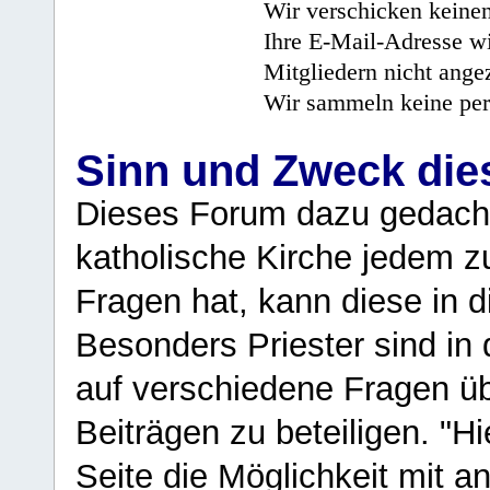
Wir verschicken keine
Ihre E-Mail-Adresse wi
Mitgliedern nicht angez
Wir sammeln keine per
Sinn und Zweck di
Dieses Forum dazu gedacht
katholische Kirche jedem z
Fragen hat, kann diese in 
Besonders Priester sind in
auf verschiedene Fragen ü
Beiträgen zu beteiligen. "H
Seite die Möglichkeit mit 