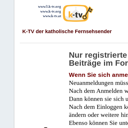
www3.k-tv.org
www.k-tv.org
www.k-tv.at
K-TV der katholische Fernsehsender
Nur registrier
Beiträge im Fo
Wenn Sie sich anme
Neuanmeldungen müsse
Nach dem Anmelden wir
Dann können sie sich 
Nach dem Einloggen kö
ändern oder weitere hi
Ebenso können Sie unte