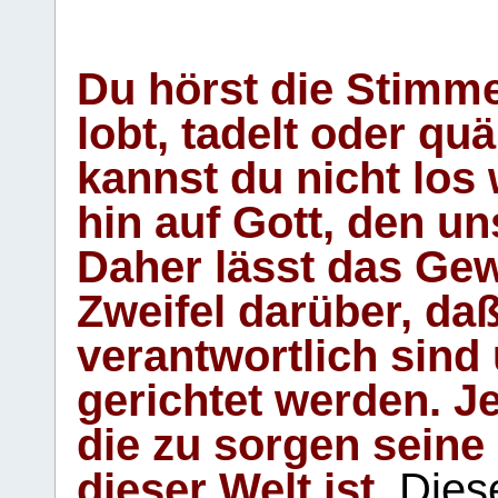
Du hörst die Stimm
lobt, tadelt oder qu
kannst du nicht los 
hin auf Gott, den u
Daher lässt das Gew
Zweifel darüber, daß
verantwortlich sind
gerichtet werden. Je
die zu sorgen seine
dieser Welt ist.
Diese