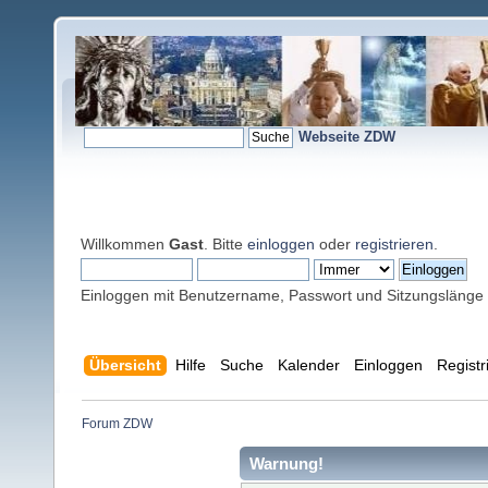
Webseite ZDW
Willkommen
Gast
. Bitte
einloggen
oder
registrieren
.
Einloggen mit Benutzername, Passwort und Sitzungslänge
Übersicht
Hilfe
Suche
Kalender
Einloggen
Registr
Forum ZDW
Warnung!