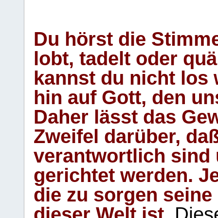
Du hörst die Stimm
lobt, tadelt oder qu
kannst du nicht los 
hin auf Gott, den u
Daher lässt das Gew
Zweifel darüber, daß
verantwortlich sind
gerichtet werden. Je
die zu sorgen seine
dieser Welt ist.
Diese