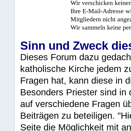
Wir verschicken keine
Ihre E-Mail-Adresse wi
Mitgliedern nicht angez
Wir sammeln keine per
Sinn und Zweck di
Dieses Forum dazu gedacht
katholische Kirche jedem z
Fragen hat, kann diese in 
Besonders Priester sind in
auf verschiedene Fragen ü
Beiträgen zu beteiligen. "H
Seite die Möglichkeit mit 