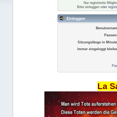
Nur registrierte Mitgl
Bitte einloggen oder
regis
Einloggen
Benutzernam
Passwor
Sitzungslänge in Minute
Immer eingeloggt bleibe
Pas
La S