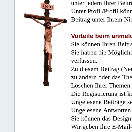
unter jedem Ihrer Beitr
Unter Profil/Profil kön
Beitrag unter Ihrem Ni
Vorteile beim anmel
Sie können Ihren Beitr
Sie haben die Möglichk
verfassen.
Zu diesem Beitrag (Neu
zu ändern oder das Th
Löschen Ihrer Themen 
Die Registrierung ist k
Ungelesene Beiträge se
Ungelesene Antworten 
Sie können das Design 
Wir geben Ihre E-Mail-