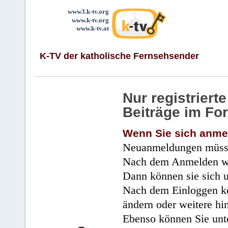
www3.k-tv.org
www.k-tv.org
www.k-tv.at
K-TV der katholische Fernsehsender
Nur registrier
Beiträge im Fo
Wenn Sie sich anme
Neuanmeldungen müsse
Nach dem Anmelden wir
Dann können sie sich 
Nach dem Einloggen kö
ändern oder weitere hi
Ebenso können Sie unte