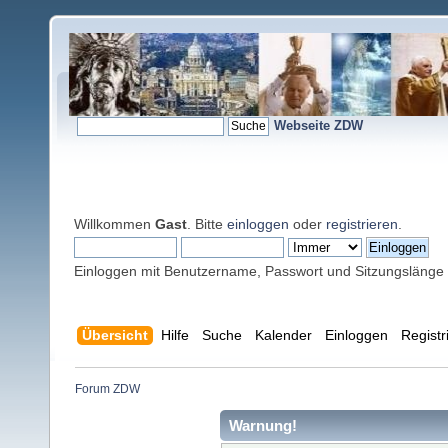
Webseite ZDW
Willkommen
Gast
. Bitte
einloggen
oder
registrieren
.
Einloggen mit Benutzername, Passwort und Sitzungslänge
Übersicht
Hilfe
Suche
Kalender
Einloggen
Registr
Forum ZDW
Warnung!