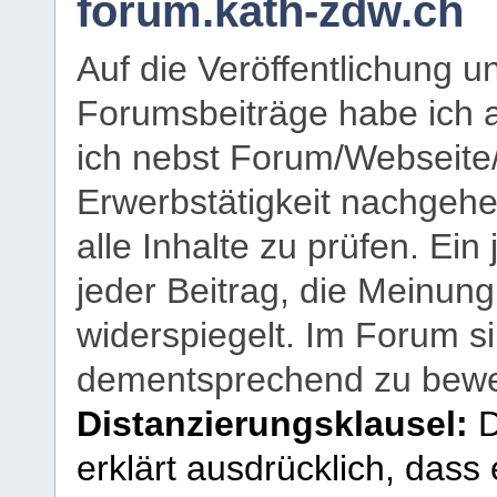
forum.kath-zdw.ch
Auf die Veröffentlichung 
Forumsbeiträge habe ich al
ich nebst Forum/Webseite
Erwerbstätigkeit nachgehen
alle Inhalte zu prüfen. Ein
jeder Beitrag, die Meinun
widerspiegelt. Im Forum si
dementsprechend zu bewe
Distanzierungsklausel:
D
erklärt ausdrücklich, dass e