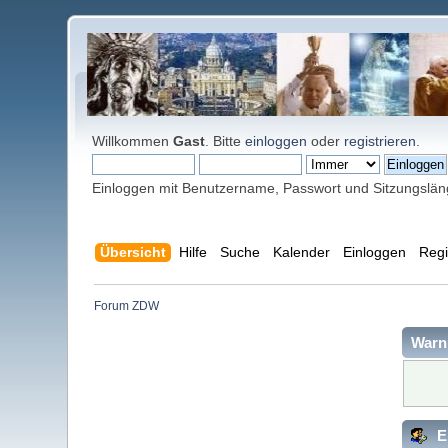
Willkommen
Gast
. Bitte
einloggen
oder
registrieren
.
Einloggen mit Benutzername, Passwort und Sitzungslä
Übersicht
Hilfe
Suche
Kalender
Einloggen
Regi
Forum ZDW
Warn
E