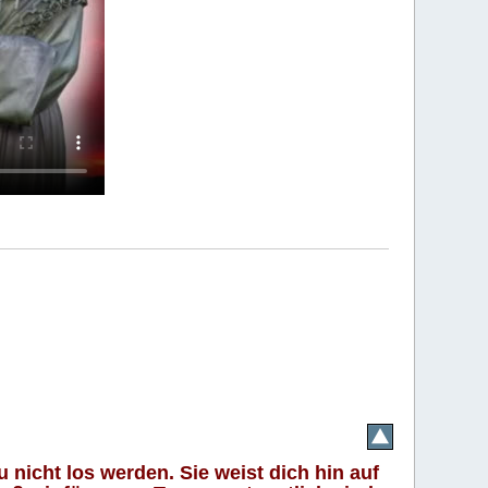
 nicht los werden. Sie weist dich hin auf