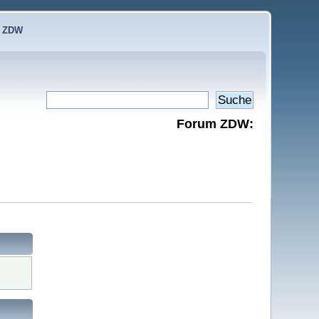
e ZDW
Forum ZDW: