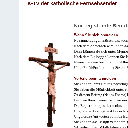
K-TV der katholische Fernsehsender
Nur registrierte Ben
Wenn Sie sich anmelden
Neuanmeldungen müssen erst vom 
Nach dem Anmelden wird Ihnen das
Dann können sie sich unter Membe
Nach dem Einloggen können Sie Ihr
Ebenso können Sie unter Profil Ihr
Unter Profil/Profil können Sie ein
Vorteile beim anmelden
Sie können Ihren Beitrag nachträgl
Sie haben die Möglichkeit unter e
Zu diesem Beitrag (Neues Thema) b
Löschen Ihrer Themen können nur 
Die Registrierung ist kostenlos
Ungelesene Beiträge seit Ihrem let
Ungelesene Antworten zu Ihren Bei
Sie können das Design verändern. 
Wir geben Ihre E-Mail-Adresse nich