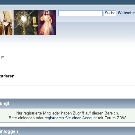
Webseit
nge
strieren
ung!
Nur registrierte Mitglieder haben Zugriff auf diesen Bereich.
Bitte einloggen oder
registrieren Sie einen Account
mit Forum ZDW.
inloggen