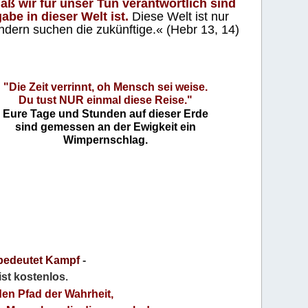
aß wir für unser Tun verantwortlich sind
abe in dieser Welt ist.
Diese Welt ist nur
ndern suchen die zukünftige.« (Hebr 13, 14)
"Die Zeit verrinnt, oh Mensch sei weise.
Du tust NUR einmal diese Reise."
Eure Tage und Stunden auf dieser Erde
sind gemessen an der Ewigkeit ein
Wimpernschlag.
bedeutet Kampf
-
 ist kostenlos
.
den Pfad der Wahrheit,