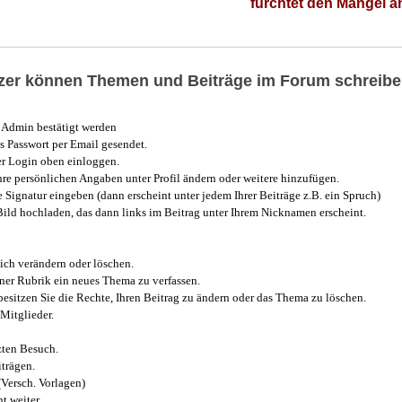
fürchtet den Mangel 
utzer können Themen und Beiträge im Forum schreibe
Admin bestätigt werden
 Passwort per Email gesendet.
r Login oben einloggen.
e persönlichen Angaben unter Profil ändern oder weitere hinzufügen.
e Signatur eingeben (dann erscheint unter jedem Ihrer Beiträge z.B. ein Spruch)
 Bild hochladen, das dann links im Beitrag unter Ihrem Nicknamen erscheint.
ich verändern oder löschen.
iner Rubrik ein neues Thema zu verfassen.
esitzen Sie die Rechte, Ihren Beitrag zu ändern oder das Thema zu löschen.
Mitglieder.
zten Besuch.
trägen.
(Versch. Vorlagen)
t weiter