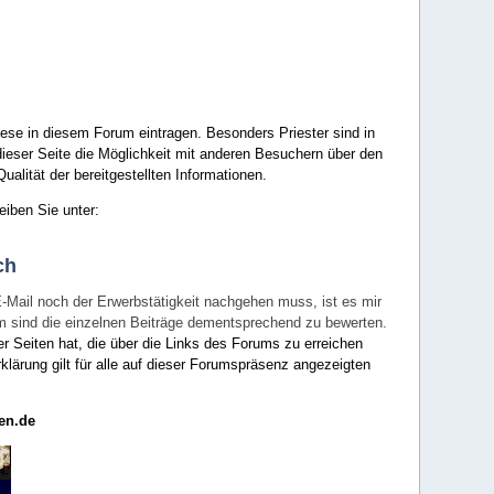
ese in diesem Forum eintragen. Besonders Priester sind in
ieser Seite die Möglichkeit mit anderen Besuchern über den
ualität der bereitgestellten Informationen.
eiben Sie unter:
ch
E-Mail noch der Erwerbstätigkeit nachgehen muss, ist es mir
rum sind die einzelnen Beiträge dementsprechend zu bewerten.
er Seiten hat, die über die Links des Forums zu erreichen
klärung gilt für alle auf dieser Forumspräsenz angezeigten
en.de