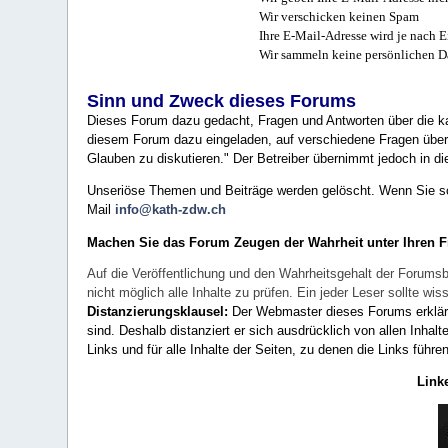
Wir verschicken keinen Spam
Ihre E-Mail-Adresse wird je nach E
Wir sammeln keine persönlichen D
Sinn und Zweck dieses Forums
Dieses Forum dazu gedacht, Fragen und Antworten über die ka
diesem Forum dazu eingeladen, auf verschiedene Fragen über 
Glauben zu diskutieren." Der Betreiber übernimmt jedoch in die
Unseriöse Themen und Beiträge werden gelöscht. Wenn Sie solc
Mail
info@kath-zdw.ch
Machen Sie das Forum Zeugen der Wahrheit unter Ihren 
Auf die Veröffentlichung und den Wahrheitsgehalt der Forumsb
nicht möglich alle Inhalte zu prüfen. Ein jeder Leser sollte 
Distanzierungsklausel:
Der Webmaster dieses Forums erklärt a
sind. Deshalb distanziert er sich ausdrücklich von allen Inhalt
Links und für alle Inhalte der Seiten, zu denen die Links führe
Link