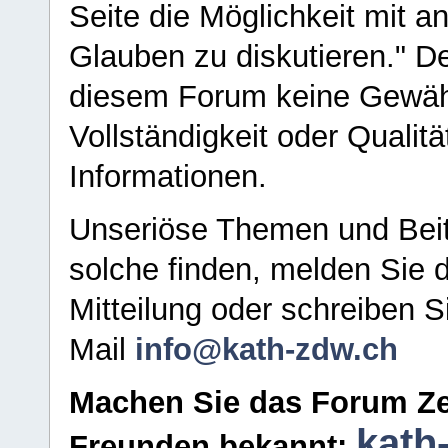
Seite die Möglichkeit mit 
Glauben zu diskutieren." D
diesem Forum keine Gewähr f
Vollständigkeit oder Qualitä
Informationen.
Unseriöse Themen und Beit
solche finden, melden Sie d
Mitteilung oder schreiben S
Mail
info@kath-zdw.ch
Machen Sie das Forum Ze
kath
Freunden bekannt: