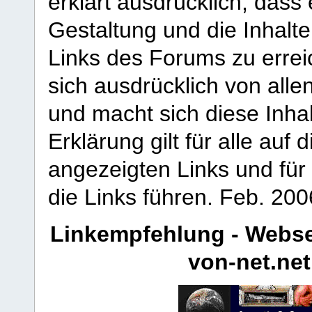
erklärt ausdrücklich, dass e
Gestaltung und die Inhalte
Links des Forums zu erreic
sich ausdrücklich von allen
und macht sich diese Inhal
Erklärung gilt für alle au
angezeigten Links und für 
die Links führen.
Feb. 200
Linkempfehlung - Webse
von-net.net