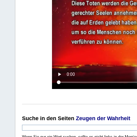
Suche
in den Seiten
Zeugen der Wahrheit
Wenn Sie nur ein Wort suchen, sollte es nicht links in der Menüa