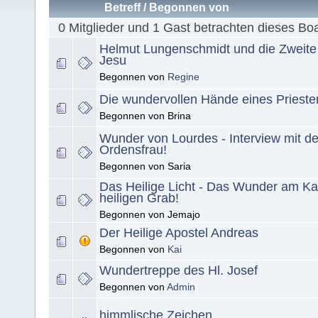
Betreff
/
Begonnen von
0 Mitglieder und 1 Gast betrachten dieses Bo
Helmut Lungenschmidt und die Zweite
Jesu
Begonnen von
Regine
Die wundervollen Hände eines Prieste
Begonnen von Brina
Wunder von Lourdes - Interview mit de
Ordensfrau!
Begonnen von Saria
Das Heilige Licht - Das Wunder am K
heiligen Grab!
Begonnen von Jemajo
Der Heilige Apostel Andreas
Begonnen von
Kai
Wundertreppe des Hl. Josef
Begonnen von
Admin
himmlische Zeichen