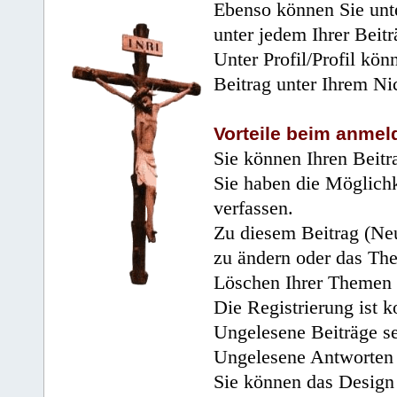
Ebenso können Sie unte
unter jedem Ihrer Beitr
Unter Profil/Profil kön
Beitrag unter Ihrem Ni
Vorteile beim anmel
Sie können Ihren Beitr
Sie haben die Möglichk
verfassen.
Zu diesem Beitrag (Neu
zu ändern oder das Th
Löschen Ihrer Themen 
Die Registrierung ist k
Ungelesene Beiträge se
Ungelesene Antworten 
Sie können das Design 