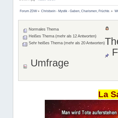
Forum ZDW
»
Christsein - Mystik - Gaben, Charismen, Früchte.
»
Wu
Normales Thema
Heißes Thema (mehr als 12 Antworten)
Th
Sehr heißes Thema (mehr als 20 Antworten)
F
Umfrage
La S