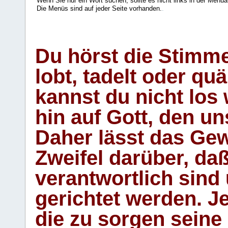
Wenn Sie nur ein Wort suchen, sollte es nicht links in der Menüa
Die Menüs sind auf jeder Seite vorhanden.
.
Du hörst die Stimm
lobt, tadelt oder qu
kannst du nicht los 
hin auf Gott, den u
Daher lässt das Gew
Zweifel darüber, daß
verantwortlich sind
gerichtet werden. Je
die zu sorgen seine