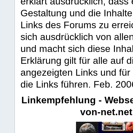
erklärt ausdrücklich, dass e
Gestaltung und die Inhalte
Links des Forums zu erreic
sich ausdrücklich von allen
und macht sich diese Inhal
Erklärung gilt für alle au
angezeigten Links und für 
die Links führen.
Feb. 200
Linkempfehlung - Webse
von-net.net