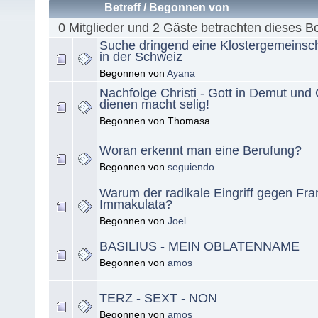
Betreff
/
Begonnen von
0 Mitglieder und 2 Gäste betrachten dieses B
Suche dringend eine Klostergemeinsch
in der Schweiz
Begonnen von
Ayana
Nachfolge Christi - Gott in Demut un
dienen macht selig!
Begonnen von Thomasa
Woran erkennt man eine Berufung?
Begonnen von
seguiendo
Warum der radikale Eingriff gegen Fra
Immakulata?
Begonnen von
Joel
BASILIUS - MEIN OBLATENNAME
Begonnen von
amos
TERZ - SEXT - NON
Begonnen von
amos