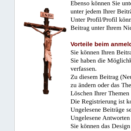
Ebenso können Sie unte
unter jedem Ihrer Beitr
Unter Profil/Profil kön
Beitrag unter Ihrem Ni
Vorteile beim anmel
Sie können Ihren Beitr
Sie haben die Möglichk
verfassen.
Zu diesem Beitrag (Neu
zu ändern oder das Th
Löschen Ihrer Themen 
Die Registrierung ist k
Ungelesene Beiträge se
Ungelesene Antworten 
Sie können das Design 