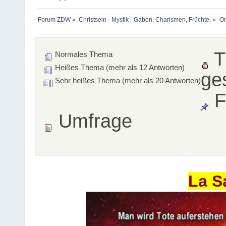
Forum ZDW
»
Christsein - Mystik - Gaben, Charismen, Früchte.
»
Or
T
Normales Thema
Heißes Thema (mehr als 12 Antworten)
ge
Sehr heißes Thema (mehr als 20 Antworten)
F
Umfrage
La S