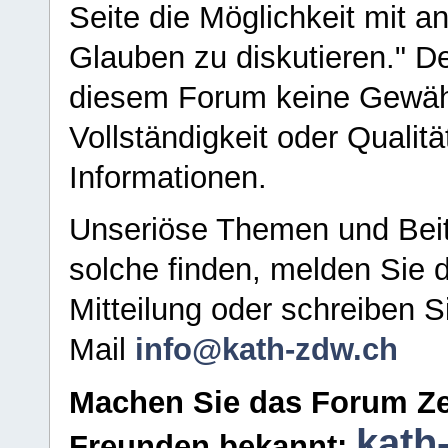
Seite die Möglichkeit mit 
Glauben zu diskutieren." D
diesem Forum keine Gewähr f
Vollständigkeit oder Qualitä
Informationen.
Unseriöse Themen und Beit
solche finden, melden Sie d
Mitteilung oder schreiben S
Mail
info@kath-zdw.ch
Machen Sie das Forum Ze
kath
Freunden bekannt: