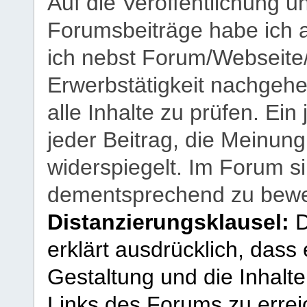
Auf die Veröffentlichung 
Forumsbeiträge habe ich al
ich nebst Forum/Webseite
Erwerbstätigkeit nachgehen
alle Inhalte zu prüfen. Ein
jeder Beitrag, die Meinun
widerspiegelt. Im Forum si
dementsprechend zu bewe
Distanzierungsklausel:
D
erklärt ausdrücklich, dass e
Gestaltung und die Inhalte
Links des Forums zu erreic