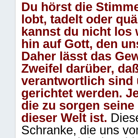
Du hörst die Stimm
lobt, tadelt oder qu
kannst du nicht los 
hin auf Gott, den u
Daher lässt das Gew
Zweifel darüber, daß
verantwortlich sind
gerichtet werden. Je
die zu sorgen seine
dieser Welt ist.
Diese
Schranke, die uns vo