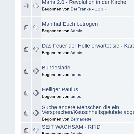
Maria 2.0 - Revolution in der Kirche
Begonnen von
DerFranke
«
1
2
3
»
Man hat Euch betrogen
Begonnen von
Admin
Das Feuer der Hölle erwartet sie - Kar
Begonnen von
Admin
Bundeslade
Begonnen von
amos
Heiliger Paulus
Begonnen von
amos
Suche andere Menschen die ein
Versprechen/Keuschheitsgelübde abg
Begonnen von
Bernadette
SEIT WACHSAM - RFID
Begonnen von
Admin