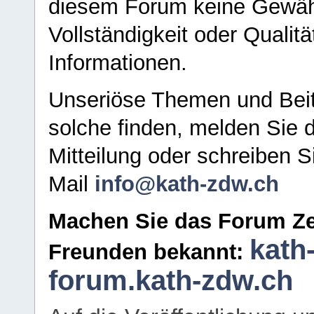
diesem Forum keine Gewähr f
Vollständigkeit oder Qualitä
Informationen.
Unseriöse Themen und Beit
solche finden, melden Sie d
Mitteilung oder schreiben S
Mail
info@kath-zdw.ch
Machen Sie das Forum Ze
kath
Freunden bekannt:
forum.kath-zdw.ch