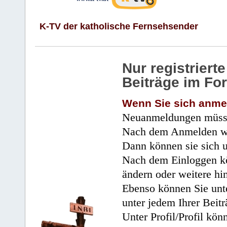
K-TV der katholische Fernsehsender
Nur registrier
Beiträge im Fo
Wenn Sie sich anme
Neuanmeldungen müsse
Nach dem Anmelden wir
Dann können sie sich 
Nach dem Einloggen kö
ändern oder weitere hi
Ebenso können Sie unte
unter jedem Ihrer Beitr
Unter Profil/Profil kön