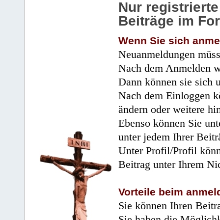
Nur registrier
Beiträge im Fo
Wenn Sie sich anme
Neuanmeldungen müsse
Nach dem Anmelden wir
Dann können sie sich 
Nach dem Einloggen kö
ändern oder weitere hi
Ebenso können Sie unte
unter jedem Ihrer Beitr
Unter Profil/Profil kön
Beitrag unter Ihrem Ni
Vorteile beim anmel
Sie können Ihren Beitr
Sie haben die Möglichk