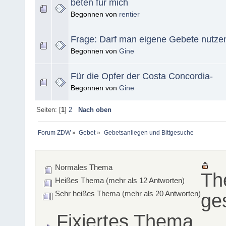
beten für mich
Begonnen von
rentier
Frage: Darf man eigene Gebete nutze
Begonnen von
Gine
Für die Opfer der Costa Concordia-
Begonnen von
Gine
Seiten: [
1
]
2
Nach oben
Forum ZDW
»
Gebet
»
Gebetsanliegen und Bittgesuche
Normales Thema
Th
Heißes Thema (mehr als 12 Antworten)
Sehr heißes Thema (mehr als 20 Antworten)
ge
Fixiertes Thema