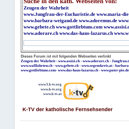
Suche in den kath. Webseiten von:
Zeugen der Wahrheit
www.Jungfrau-der-Eucharistie.de
www.maria-die
www.barbara-weigand.de
www.adoremus.de
www.
www.gebete.ch
www.gottliebtuns.com
www.assisi.
www.adorare.ch
www.das-haus-lazarus.ch
www.wa
Dieses Forum ist mit folgenden Webseiten verlinkt
Zeugen der Wahrheit
-
www.assisi.ch
-
www.adorare.ch
-
Jungfrau.d
www.wallfahrten.ch
-
www.gebete.ch
-
www.segenskreis.at
-
barbara
www.gottliebtuns.com
-
www.das-haus-lazarus.ch
-
www.pater-pio.de
www3.k-tv.org
www.k-tv.org
www.k-tv.at
K-TV der katholische Fernsehsender