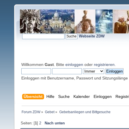
Webseite ZDW
Willkommen
Gast
. Bitte
einloggen
oder
registrieren
.
Einloggen mit Benutzername, Passwort und Sitzungslänge
Übersicht
Hilfe
Suche
Kalender
Einloggen
Registr
Forum ZDW
»
Gebet
»
Gebetsanliegen und Bittgesuche
Seiten: [
1
]
2
Nach unten