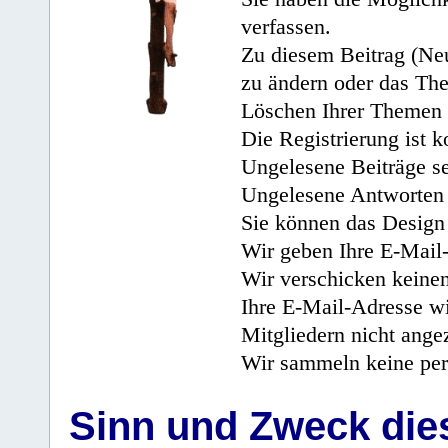
verfassen.
Zu diesem Beitrag (Neu
zu ändern oder das Th
Löschen Ihrer Themen 
Die Registrierung ist k
Ungelesene Beiträge se
Ungelesene Antworten 
Sie können das Design 
Wir geben Ihre E-Mail-
Wir verschicken keine
Ihre E-Mail-Adresse wi
Mitgliedern nicht angez
Wir sammeln keine per
Sinn und Zweck di