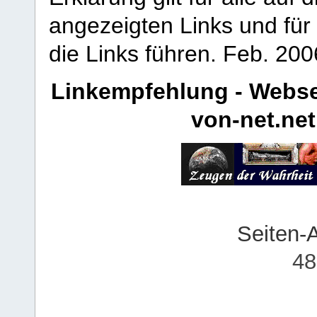
angezeigten Links und für 
die Links führen.
Feb. 200
Linkempfehlung - Webse
von-net.net
Seiten-
48