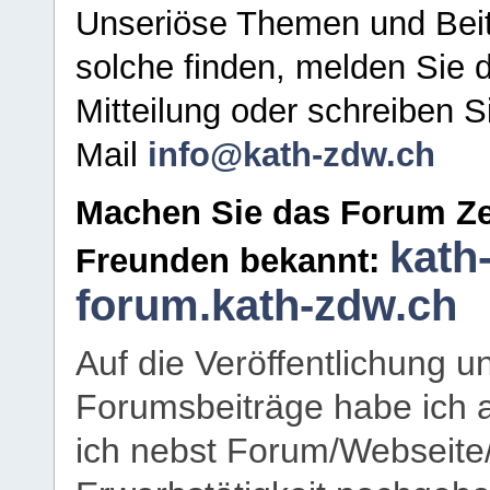
Unseriöse Themen und Beit
solche finden, melden Sie d
Mitteilung oder schreiben S
Mail
info@kath-zdw.ch
Machen Sie das Forum Ze
kath
Freunden bekannt:
forum.kath-zdw.ch
Auf die Veröffentlichung 
Forumsbeiträge habe ich al
ich nebst Forum/Webseite