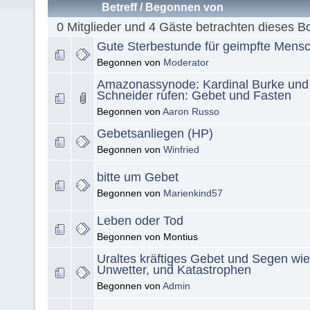
Betreff
/
Begonnen von
0 Mitglieder und 4 Gäste betrachten dieses B
Gute Sterbestunde für geimpfte Mensc
Begonnen von
Moderator
Amazonassynode: Kardinal Burke und
Schneider rufen: Gebet und Fasten
Begonnen von
Aaron Russo
Gebetsanliegen (HP)
Begonnen von
Winfried
bitte um Gebet
Begonnen von
Marienkind57
Leben oder Tod
Begonnen von Montius
Uraltes kräftiges Gebet und Segen wi
Unwetter, und Katastrophen
Begonnen von
Admin