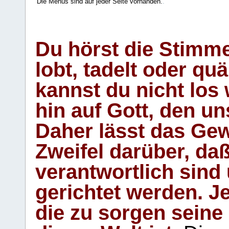
Die Menüs sind auf jeder Seite vorhanden.
.
Du hörst die Stimm
lobt, tadelt oder qu
kannst du nicht los 
hin auf Gott, den u
Daher lässt das Gew
Zweifel darüber, daß
verantwortlich sind
gerichtet werden. Je
die zu sorgen seine