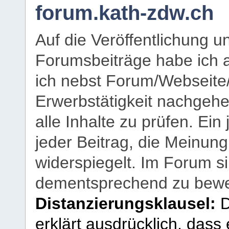
forum.kath-zdw.ch
Auf die Veröffentlichung 
Forumsbeiträge habe ich al
ich nebst Forum/Webseite
Erwerbstätigkeit nachgehen
alle Inhalte zu prüfen. Ein
jeder Beitrag, die Meinun
widerspiegelt. Im Forum si
dementsprechend zu bewe
Distanzierungsklausel:
D
erklärt ausdrücklich, dass e