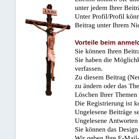
unter jedem Ihrer Beitr
Unter Profil/Profil kön
Beitrag unter Ihrem Ni
Vorteile beim anmel
Sie können Ihren Beitr
Sie haben die Möglichk
verfassen.
Zu diesem Beitrag (Neu
zu ändern oder das Th
Löschen Ihrer Themen 
Die Registrierung ist k
Ungelesene Beiträge se
Ungelesene Antworten 
Sie können das Design 
Wir geben Ihre E-Mail-