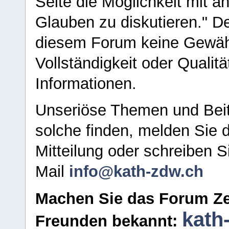
Seite die Möglichkeit mit 
Glauben zu diskutieren." D
diesem Forum keine Gewähr f
Vollständigkeit oder Qualitä
Informationen.
Unseriöse Themen und Beit
solche finden, melden Sie d
Mitteilung oder schreiben S
Mail
info@kath-zdw.ch
Machen Sie das Forum Ze
kath
Freunden bekannt: