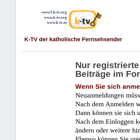
www3.k-tv.org
www.k-tv.org
www.k-tv.at
K-TV der katholische Fernsehsender
Nur registrier
Beiträge im Fo
Wenn Sie sich anme
Neuanmeldungen müsse
Nach dem Anmelden wir
Dann können sie sich 
Nach dem Einloggen kö
ändern oder weitere hi
Ebenso können Sie unte