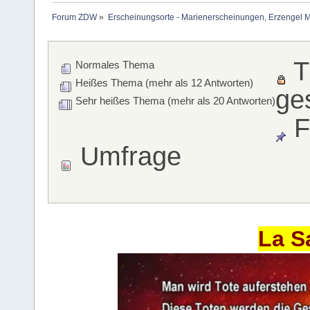
Forum ZDW
»
Erscheinungsorte - Marienerscheinungen, Erzengel Michae
T
Normales Thema
Heißes Thema (mehr als 12 Antworten)
ge
Sehr heißes Thema (mehr als 20 Antworten)
F
Umfrage
La S