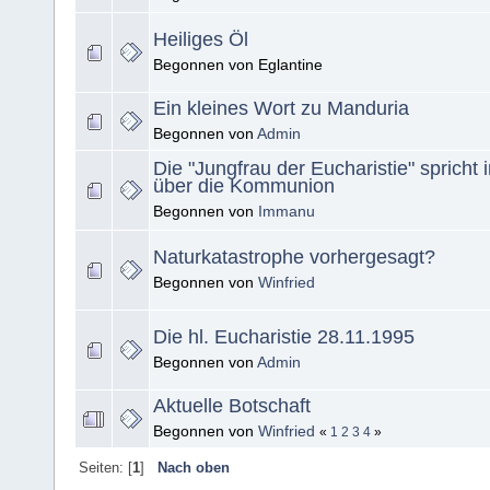
Heiliges Öl
Begonnen von Eglantine
Ein kleines Wort zu Manduria
Begonnen von
Admin
Die "Jungfrau der Eucharistie" spricht
über die Kommunion
Begonnen von
Immanu
Naturkatastrophe vorhergesagt?
Begonnen von
Winfried
Die hl. Eucharistie 28.11.1995
Begonnen von
Admin
Aktuelle Botschaft
Begonnen von
Winfried
«
1
2
3
4
»
Seiten: [
1
]
Nach oben