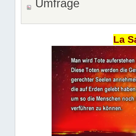
Umfrage
La S