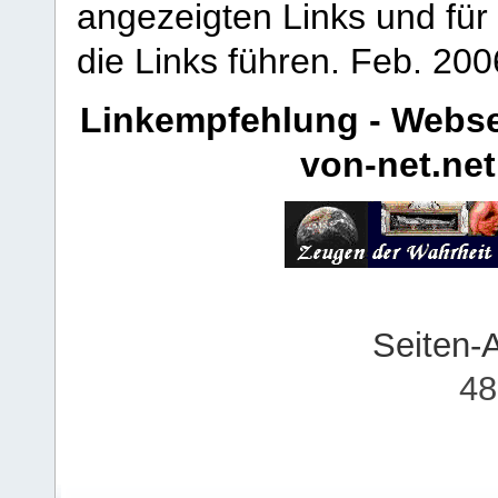
angezeigten Links und für 
die Links führen.
Feb. 200
Linkempfehlung - Webse
von-net.net
Seiten-
48