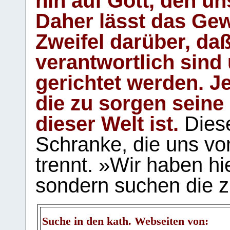
hin auf Gott, den u
Daher lässt das Gew
Zweifel darüber, daß
verantwortlich sind
gerichtet werden. Je
die zu sorgen seine
dieser Welt ist.
Diese
Schranke, die uns vo
trennt. »Wir haben hi
sondern suchen die z
Suche in den kath. Webseiten von: