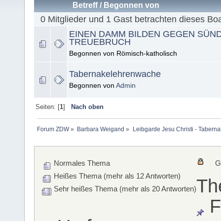
Betreff
/
Begonnen von
0 Mitglieder und 1 Gast betrachten dieses Bo
EINEN DAMM BILDEN GEGEN SÜN
TREUEBRUCH
Begonnen von Römisch-katholisch
Tabernakelehrenwache
Begonnen von
Admin
Seiten: [
1
]
Nach oben
Forum ZDW
»
Barbara Weigand
»
Leibgarde Jesu Christi - Taber
Normales Thema
G
Heißes Thema (mehr als 12 Antworten)
Th
Sehr heißes Thema (mehr als 20 Antworten)
F