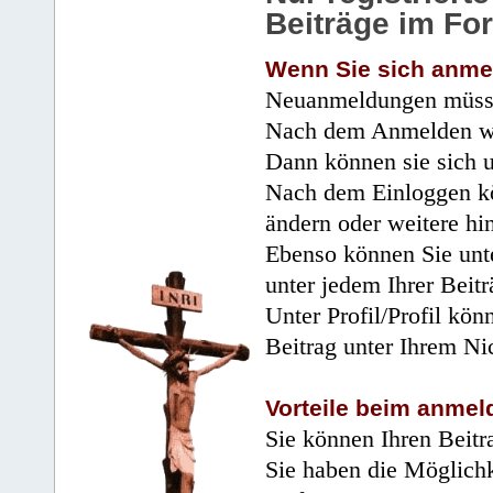
Beiträge im Fo
Wenn Sie sich anme
Neuanmeldungen müsse
Nach dem Anmelden wir
Dann können sie sich 
Nach dem Einloggen kö
ändern oder weitere hi
Ebenso können Sie unte
unter jedem Ihrer Beitr
Unter Profil/Profil kön
Beitrag unter Ihrem Ni
Vorteile beim anmel
Sie können Ihren Beitr
Sie haben die Möglichk