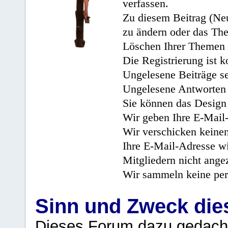
verfassen.
Zu diesem Beitrag (Neu
zu ändern oder das Th
Löschen Ihrer Themen 
Die Registrierung ist k
Ungelesene Beiträge se
Ungelesene Antworten 
Sie können das Design 
Wir geben Ihre E-Mail-
Wir verschicken keine
Ihre E-Mail-Adresse wi
Mitgliedern nicht angez
Wir sammeln keine per
Sinn und Zweck di
Dieses Forum dazu gedacht