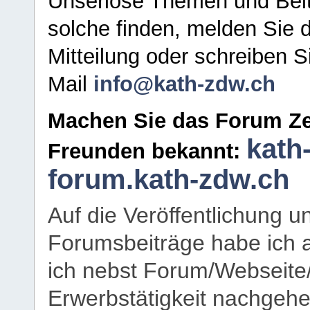
Unseriöse Themen und Beit
solche finden, melden Sie d
Mitteilung oder schreiben S
Mail
info@kath-zdw.ch
Machen Sie das Forum Ze
kath
Freunden bekannt:
forum.kath-zdw.ch
Auf die Veröffentlichung 
Forumsbeiträge habe ich al
ich nebst Forum/Webseite
Erwerbstätigkeit nachgehen