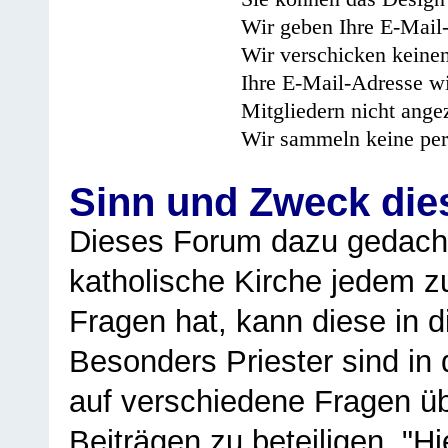
Wir geben Ihre E-Mail-
Wir verschicken keine
Ihre E-Mail-Adresse wi
Mitgliedern nicht angez
Wir sammeln keine per
Sinn und Zweck di
Dieses Forum dazu gedacht
katholische Kirche jedem z
Fragen hat, kann diese in 
Besonders Priester sind in
auf verschiedene Fragen ü
Beiträgen zu beteiligen. "H