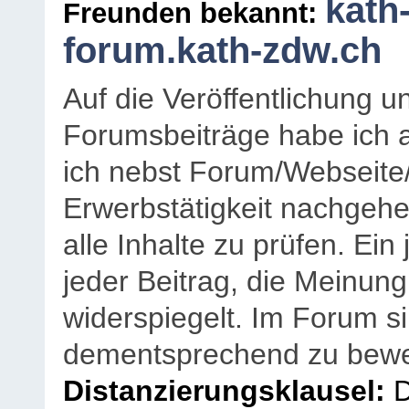
kath
Freunden bekannt:
forum.kath-zdw.ch
Auf die Veröffentlichung 
Forumsbeiträge habe ich al
ich nebst Forum/Webseite
Erwerbstätigkeit nachgehen
alle Inhalte zu prüfen. Ein
jeder Beitrag, die Meinun
widerspiegelt. Im Forum si
dementsprechend zu bewe
Distanzierungsklausel:
D