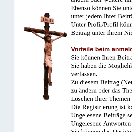
Ebenso können Sie unte
unter jedem Ihrer Beitr
Unter Profil/Profil kön
Beitrag unter Ihrem Ni
Vorteile beim anmel
Sie können Ihren Beitr
Sie haben die Möglichk
verfassen.
Zu diesem Beitrag (Neu
zu ändern oder das Th
Löschen Ihrer Themen 
Die Registrierung ist k
Ungelesene Beiträge se
Ungelesene Antworten 
Sie können das Design 