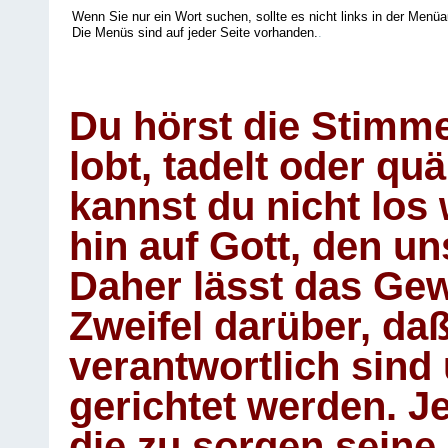
Wenn Sie nur ein Wort suchen, sollte es nicht links in der Menüa
Die Menüs sind auf jeder Seite vorhanden.
.
Du hörst die Stimm
lobt, tadelt oder qu
kannst du nicht los 
hin auf Gott, den u
Daher lässt das Gew
Zweifel darüber, daß
verantwortlich sind
gerichtet werden. Je
die zu sorgen seine