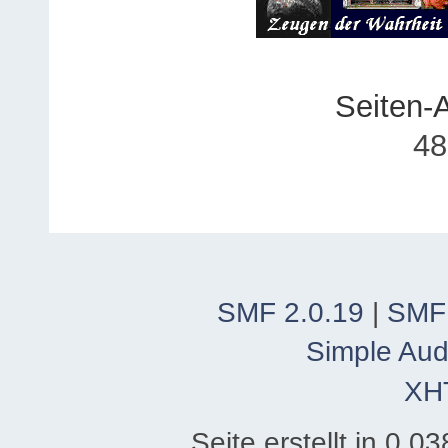
Seiten-
48
SMF 2.0.19
|
SMF
Simple Aud
XH
Seite erstellt in 0.