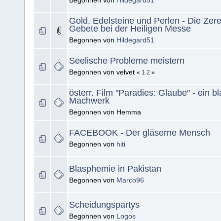
Begonnen von
Hildegard51
Gold, Edelsteine und Perlen - Die Ze
Gebete bei der Heiligen Messe
Begonnen von
Hildegard51
Seelische Probleme meistern
Begonnen von velvet
«
1
2
»
österr. Film "Paradies: Glaube" - ein 
Machwerk
Begonnen von Hemma
FACEBOOK - Der gläserne Mensch
Begonnen von
hiti
Blasphemie in Pakistan
Begonnen von
Marco96
Scheidungspartys
Begonnen von
Logos