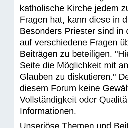
katholische Kirche jedem z
Fragen hat, kann diese in 
Besonders Priester sind in
auf verschiedene Fragen ü
Beiträgen zu beteiligen. "H
Seite die Möglichkeit mit 
Glauben zu diskutieren." D
diesem Forum keine Gewähr f
Vollständigkeit oder Qualitä
Informationen.
Unseriöse Themen und Beit