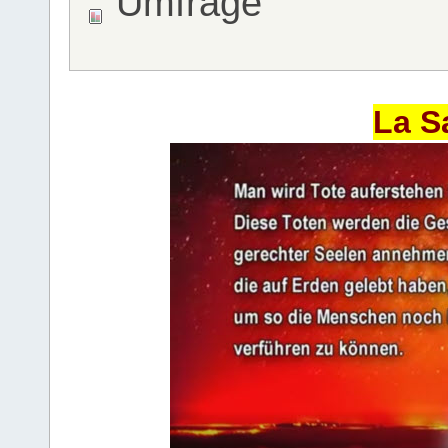
Umfrage
La S