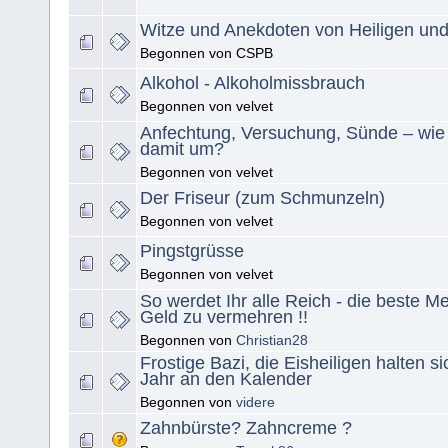
Witze und Anekdoten von Heiligen un
Begonnen von CSPB
Alkohol - Alkoholmissbrauch
Begonnen von velvet
Anfechtung, Versuchung, Sünde – wie
damit um?
Begonnen von velvet
Der Friseur (zum Schmunzeln)
Begonnen von velvet
Pingstgrüsse
Begonnen von velvet
So werdet Ihr alle Reich - die beste M
Geld zu vermehren !!
Begonnen von
Christian28
Frostige Bazi, die Eisheiligen halten s
Jahr an den Kalender
Begonnen von
videre
Zahnbürste? Zahncreme ?