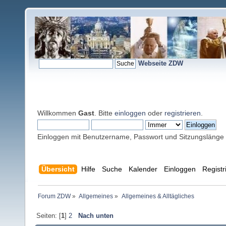
Webseite ZDW
Willkommen
Gast
. Bitte
einloggen
oder
registrieren
.
Einloggen mit Benutzername, Passwort und Sitzungslänge
Übersicht
Hilfe
Suche
Kalender
Einloggen
Registr
Forum ZDW
»
Allgemeines
»
Allgemeines & Alltägliches
Seiten: [
1
]
2
Nach unten