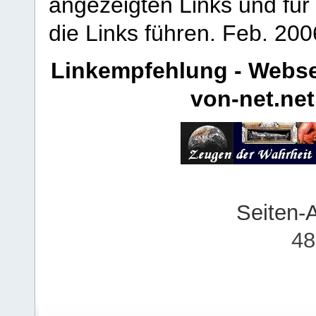
angezeigten Links und für 
die Links führen.
Feb. 200
Linkempfehlung - Webse
von-net.net
Seiten-
48