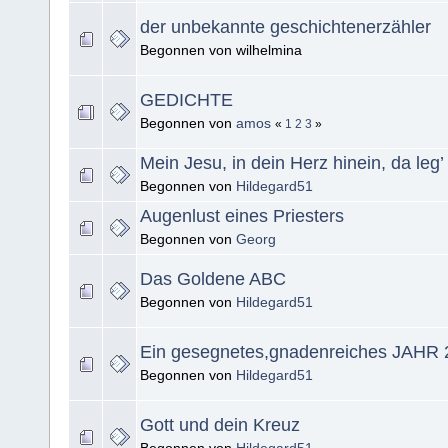
der unbekannte geschichtenerzähler
Begonnen von wilhelmina
GEDICHTE
Begonnen von
amos
«
1
2
3
»
Mein Jesu, in dein Herz hinein, da leg’
Begonnen von
Hildegard51
Augenlust eines Priesters
Begonnen von
Georg
Das Goldene ABC
Begonnen von
Hildegard51
Ein gesegnetes,gnadenreiches JAHR 
Begonnen von
Hildegard51
Gott und dein Kreuz