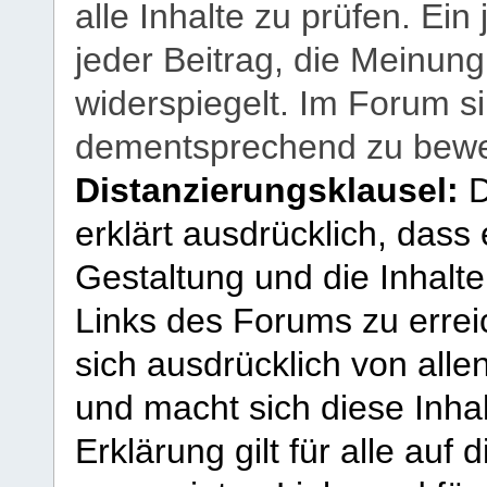
alle Inhalte zu prüfen. Ein
jeder Beitrag, die Meinun
widerspiegelt. Im Forum si
dementsprechend zu bewe
Distanzierungsklausel:
D
erklärt ausdrücklich, dass e
Gestaltung und die Inhalte
Links des Forums zu erreic
sich ausdrücklich von allen
und macht sich diese Inhal
Erklärung gilt für alle au