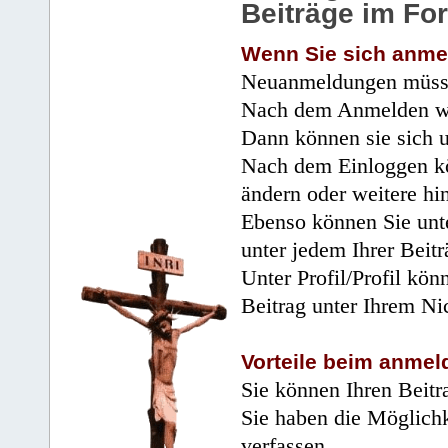
Beiträge im Fo
Wenn Sie sich anme
Neuanmeldungen müsse
Nach dem Anmelden wir
Dann können sie sich 
Nach dem Einloggen kö
ändern oder weitere hi
Ebenso können Sie unte
unter jedem Ihrer Beitr
Unter Profil/Profil kön
Beitrag unter Ihrem Ni
Vorteile beim anmel
Sie können Ihren Beitr
Sie haben die Möglichk
verfassen.