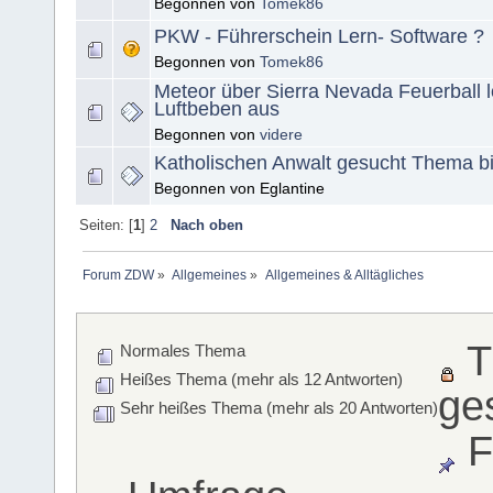
Begonnen von
Tomek86
PKW - Führerschein Lern- Software ?
Begonnen von
Tomek86
Meteor über Sierra Nevada Feuerball l
Luftbeben aus
Begonnen von
videre
Katholischen Anwalt gesucht Thema bi
Begonnen von Eglantine
Seiten: [
1
]
2
Nach oben
Forum ZDW
»
Allgemeines
»
Allgemeines & Alltägliches
T
Normales Thema
Heißes Thema (mehr als 12 Antworten)
ge
Sehr heißes Thema (mehr als 20 Antworten)
F