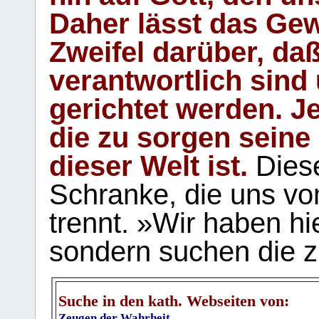
Daher lässt das Gew
Zweifel darüber, daß
verantwortlich sind
gerichtet werden. Je
die zu sorgen seine
dieser Welt ist.
Diese
Schranke, die uns vo
trennt. »Wir haben hi
sondern suchen die z
Suche in den kath. Webseiten von:
Zeugen der Wahrheit