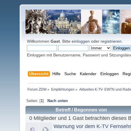
Willkommen
Gast
. Bitte
einloggen
oder
registrieren
.
Einloggen mit Benutzername, Passwort und Sitzungslä
Übersicht
Hilfe
Suche
Kalender
Einloggen
Regi
Forum ZDW
»
Empfehlungen
»
Aktuelles K-TV- EWTN und Radio 
Seiten: [
1
]
Nach unten
Betreff
/
Begonnen von
0 Mitglieder und 1 Gast betrachten dieses 
Warnung vor dem K-TV Fernseh