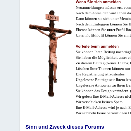
Wenn Sie sich anmelden
Neuanmeldungen müssen erst vom 
Nach dem Anmelden wird Ihnen das
Dann können sie sich unter Membe
Nach dem Einloggen können Sie Ihr
Ebenso können Sie unter Profil Ihr
Unter Profil/Profil können Sie ein
Vorteile beim anmelden
Sie können Ihren Beitrag nachträgl
Sie haben die Möglichkeit unter e
Zu diesem Beitrag (Neues Thema) b
Löschen Ihrer Themen können nur 
Die Registrierung ist kostenlos
Ungelesene Beiträge seit Ihrem let
Ungelesene Antworten zu Ihren Bei
Sie können das Design verändern. 
Wir geben Ihre E-Mail-Adresse nich
Wir verschicken keinen Spam
Ihre E-Mail-Adresse wird je nach E
Wir sammeln keine persönlichen D
Sinn und Zweck dieses Forums