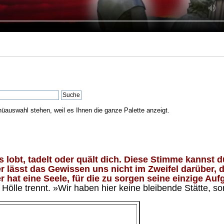
nüauswahl stehen, weil es Ihnen die ganze Palette anzeigt.
lobt, tadelt oder quält dich. Diese Stimme kannst du
 lässt das Gewissen uns nicht im Zweifel darüber, d
 hat eine Seele, für die zu sorgen seine einzige Aufg
ölle trennt. »Wir haben hier keine bleibende Stätte, so