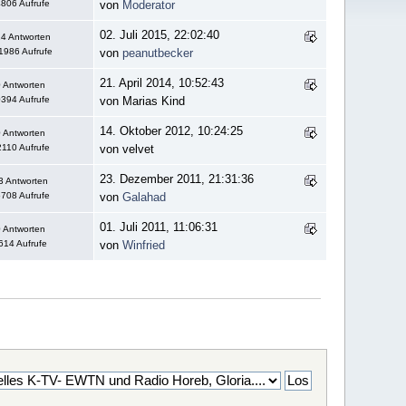
806 Aufrufe
von
Moderator
02. Juli 2015, 22:02:40
4 Antworten
1986 Aufrufe
von
peanutbecker
21. April 2014, 10:52:43
 Antworten
394 Aufrufe
von Marias Kind
14. Oktober 2012, 10:24:25
 Antworten
110 Aufrufe
von velvet
23. Dezember 2011, 21:31:36
3 Antworten
708 Aufrufe
von
Galahad
01. Juli 2011, 11:06:31
 Antworten
614 Aufrufe
von
Winfried