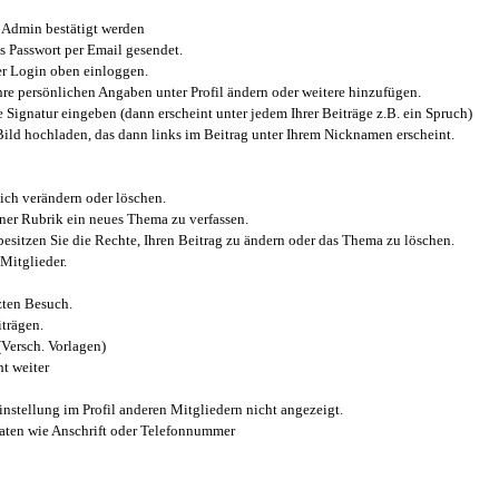
Admin bestätigt werden
 Passwort per Email gesendet.
r Login oben einloggen.
e persönlichen Angaben unter Profil ändern oder weitere hinzufügen.
e Signatur eingeben (dann erscheint unter jedem Ihrer Beiträge z.B. ein Spruch)
 Bild hochladen, das dann links im Beitrag unter Ihrem Nicknamen erscheint.
ich verändern oder löschen.
iner Rubrik ein neues Thema zu verfassen.
esitzen Sie die Rechte, Ihren Beitrag zu ändern oder das Thema zu löschen.
Mitglieder.
zten Besuch.
trägen.
(Versch. Vorlagen)
t weiter
instellung im Profil anderen Mitgliedern nicht angezeigt.
aten wie Anschrift oder Telefonnummer