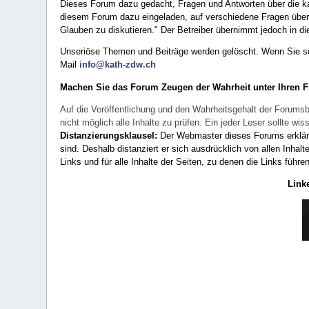
Dieses Forum dazu gedacht, Fragen und Antworten über die ka
diesem Forum dazu eingeladen, auf verschiedene Fragen über 
Glauben zu diskutieren." Der Betreiber übernimmt jedoch in die
Unseriöse Themen und Beiträge werden gelöscht. Wenn Sie solc
Mail
info@kath-zdw.ch
Machen Sie das Forum Zeugen der Wahrheit unter Ihren 
Auf die Veröffentlichung und den Wahrheitsgehalt der Forumsb
nicht möglich alle Inhalte zu prüfen. Ein jeder Leser sollte 
Distanzierungsklausel:
Der Webmaster dieses Forums erklärt a
sind. Deshalb distanziert er sich ausdrücklich von allen Inhalt
Links und für alle Inhalte der Seiten, zu denen die Links führe
Link