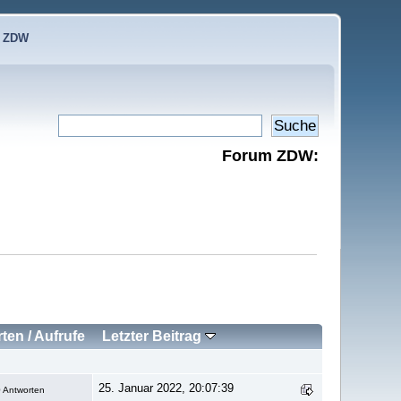
e ZDW
Forum ZDW:
rten
/
Aufrufe
Letzter Beitrag
25. Januar 2022, 20:07:39
 Antworten