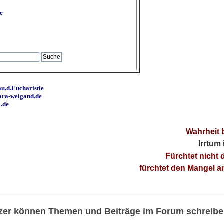
e
u.d.Eucharistie
ara-weigand.de
o.de
Wahrheit 
Irrtum
Fürchtet nicht 
fürchtet den Mangel 
utzer können Themen und Beiträge im Forum schreibe