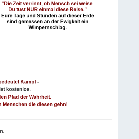
"Die Zeit verrinnt, oh Mensch sei weise.
Du tust NUR einmal diese Reise."
Eure Tage und Stunden auf dieser Erde
sind gemessen an der Ewigkeit ein
Wimpernschlag.
bedeutet Kampf
-
 ist kostenlos
.
den Pfad der Wahrheit,
an Menschen die diesen gehn!
n.