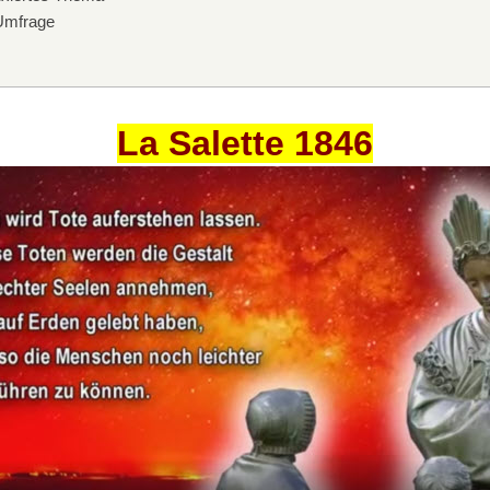
mfrage
La Salette 1846