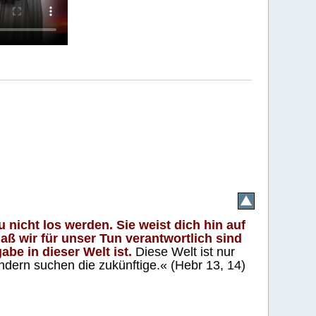
 nicht los werden. Sie weist dich hin auf
aß wir für unser Tun verantwortlich sind
abe in dieser Welt ist.
Diese Welt ist nur
ndern suchen die zukünftige.« (Hebr 13, 14)