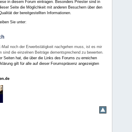
ese in diesem Forum eintragen. Besonders Priester sind in
ieser Seite die Möglichkeit mit anderen Besuchern über den
ualität der bereitgestellten Informationen.
eiben Sie unter:
ch
E-Mail noch der Erwerbstätigkeit nachgehen muss, ist es mir
rum sind die einzelnen Beiträge dementsprechend zu bewerten.
er Seiten hat, die über die Links des Forums zu erreichen
klärung gilt für alle auf dieser Forumspräsenz angezeigten
en.de