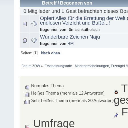
Betreff
/
Begonnen von
0 Mitglieder und 1 Gast betrachten dieses Bo
Opfert Alles für die Errettung der Welt
endlosen Verzicht und Buße...!
Begonnen von römischkatholisch
Wunderbare Zeichen Naju
Begonnen von
RM
Seiten: [
1
]
Nach oben
Forum ZDW
»
Erscheinungsorte - Marienerscheinungen, Erzengel Michae
T
Normales Thema
Heißes Thema (mehr als 12 Antworten)
ge
Sehr heißes Thema (mehr als 20 Antworten)
F
Umfrage