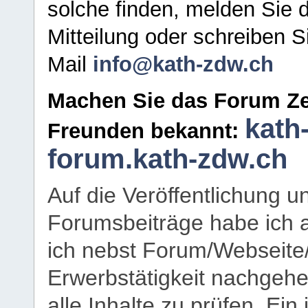
solche finden, melden Sie d
Mitteilung oder schreiben S
Mail
info@kath-zdw.ch
Machen Sie das Forum Ze
kath
Freunden bekannt:
forum.kath-zdw.ch
Auf die Veröffentlichung 
Forumsbeiträge habe ich al
ich nebst Forum/Webseite
Erwerbstätigkeit nachgehen
alle Inhalte zu prüfen. Ein