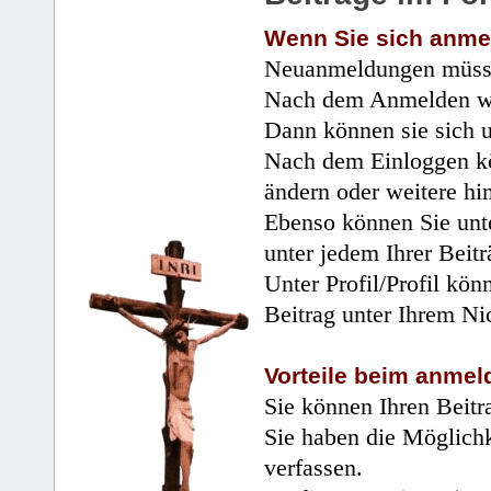
Wenn Sie sich anme
Neuanmeldungen müsse
Nach dem Anmelden wir
Dann können sie sich 
Nach dem Einloggen kö
ändern oder weitere hi
Ebenso können Sie unte
unter jedem Ihrer Beitr
Unter Profil/Profil kön
Beitrag unter Ihrem Ni
Vorteile beim anmel
Sie können Ihren Beitr
Sie haben die Möglichk
verfassen.