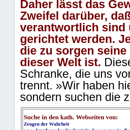
Daher lässt das Gew
Zweifel darüber, daß
verantwortlich sind
gerichtet werden. Je
die zu sorgen seine
dieser Welt ist.
Diese
Schranke, die uns vo
trennt. »Wir haben hi
sondern suchen die z
Suche in den kath. Webseiten von:
Zeugen der Wahrheit