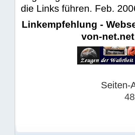
die Links führen.
Feb. 200
Linkempfehlung - Webse
von-net.net
Seiten-
48