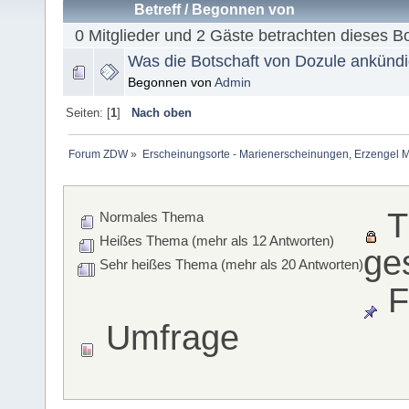
Betreff
/
Begonnen von
0 Mitglieder und 2 Gäste betrachten dieses B
Was die Botschaft von Dozule ankündi
Begonnen von
Admin
Seiten: [
1
]
Nach oben
Forum ZDW
»
Erscheinungsorte - Marienerscheinungen, Erzengel Michae
T
Normales Thema
Heißes Thema (mehr als 12 Antworten)
ge
Sehr heißes Thema (mehr als 20 Antworten)
F
Umfrage