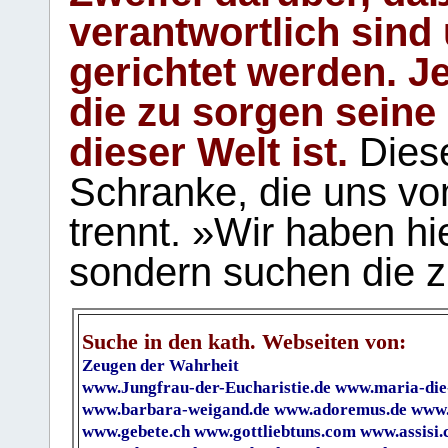
verantwortlich sind
gerichtet werden. Je
die zu sorgen seine
dieser Welt ist.
Diese
Schranke, die uns vo
trennt. »Wir haben hi
sondern suchen die z
Suche in den kath. Webseiten von:
Zeugen der Wahrheit
www.Jungfrau-der-Eucharistie.de
www.maria-die
www.barbara-weigand.de
www.adoremus.de
www.
www.gebete.ch
www.gottliebtuns.com
www.assisi.