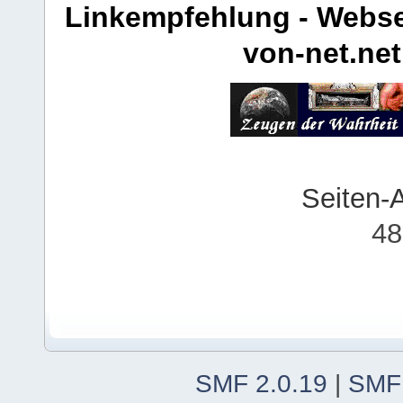
Linkempfehlung - Webse
von-net.net
Seiten-
48
SMF 2.0.19
|
SMF