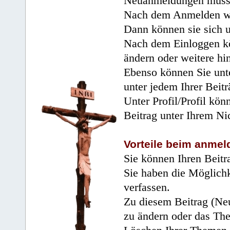
Neuanmeldungen müsse
Nach dem Anmelden wir
Dann können sie sich 
Nach dem Einloggen kö
ändern oder weitere hi
Ebenso können Sie unte
unter jedem Ihrer Beitr
Unter Profil/Profil kön
Beitrag unter Ihrem Ni
Vorteile beim anmel
Sie können Ihren Beitr
Sie haben die Möglichk
verfassen.
Zu diesem Beitrag (Neu
zu ändern oder das Th