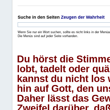
Suche
in den Seiten
Zeugen der Wahrheit
Wenn Sie nur ein Wort suchen, sollte es nicht links in der Menüa
Die Menüs sind auf jeder Seite vorhanden.
.
Du hörst die Stimm
lobt, tadelt oder qu
kannst du nicht los 
hin auf Gott, den u
Daher lässt das Gew
Zweifel darüber, daß