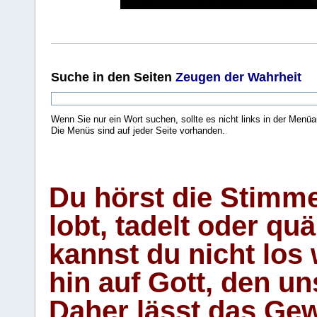
Suche
in den Seiten
Zeugen der Wahrheit
Wenn Sie nur ein Wort suchen, sollte es nicht links in der Menüa
Die Menüs sind auf jeder Seite vorhanden.
.
Du hörst die Stimm
lobt, tadelt oder qu
kannst du nicht los 
hin auf Gott, den u
Daher lässt das Gew