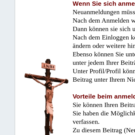
Wenn Sie sich anme
Neuanmeldungen müsse
Nach dem Anmelden wir
Dann können sie sich 
Nach dem Einloggen kö
ändern oder weitere hi
Ebenso können Sie unte
unter jedem Ihrer Beitr
Unter Profil/Profil kön
Beitrag unter Ihrem Ni
Vorteile beim anmel
Sie können Ihren Beitr
Sie haben die Möglichk
verfassen.
Zu diesem Beitrag (Neu