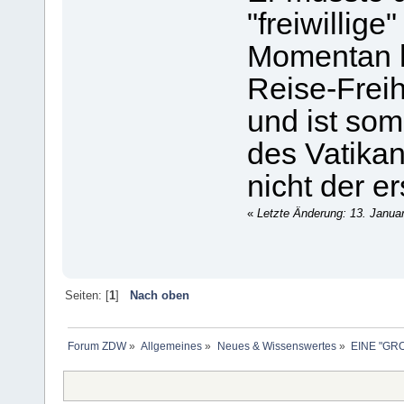
"freiwillige
Momentan h
Reise-Freih
und ist som
des Vatikan
nicht der ers
«
Letzte Änderung: 13. Janua
Seiten: [
1
]
Nach oben
Forum ZDW
»
Allgemeines
»
Neues & Wissenswertes
»
EINE "GR