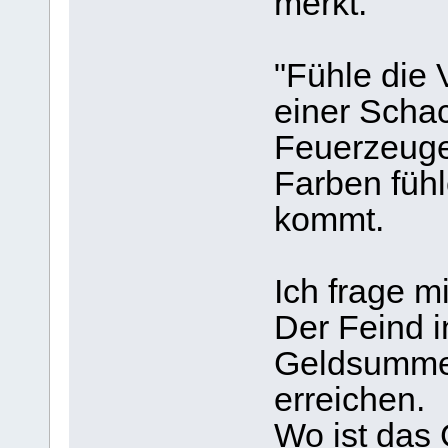
merkt.
"Fühle die 
einer Schac
Feuerzeuge
Farben fühl
kommt.
Ich frage m
Der Feind i
Geldsummen
erreichen.
Wo ist das