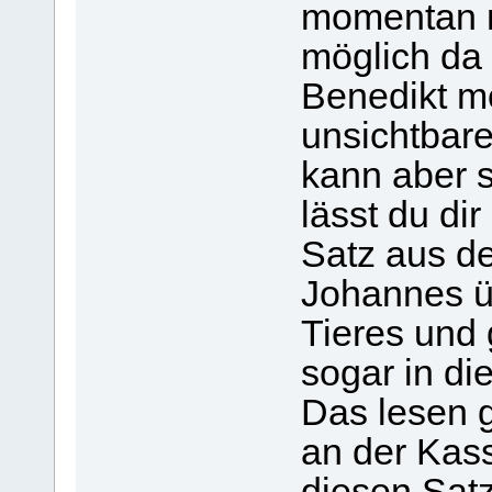
momentan n
möglich da
Benedikt m
unsichtbare
kann aber s
lässt du di
Satz aus d
Johannes ü
Tieres und 
sogar in di
Das lesen g
an der Kas
diesen Satz