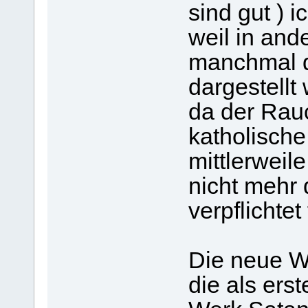
sind gut ) 
weil in an
manchmal d
dargestellt
da der Rau
katholische
mittlerweil
nicht mehr
verpflichtet
Die neue W
die als ers