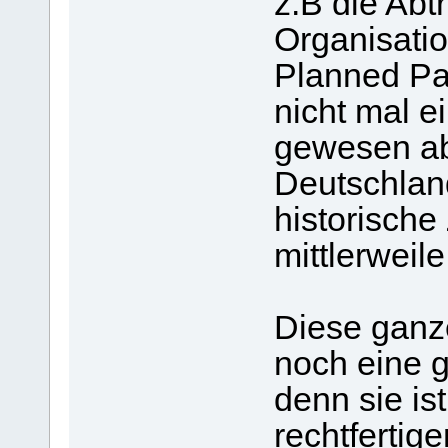
z.B die Ab
Organisatio
Planned Pa
nicht mal e
gewesen abe
Deutschlan
historische 
mittlerweil
Diese ganze
noch eine 
denn sie ist
rechtfertig