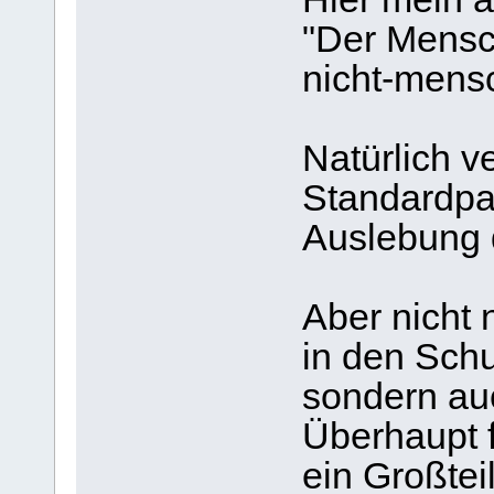
"Der Mensch
nicht-mensc
Natürlich v
Standardpa
Auslebung 
Aber nicht 
in den Sch
sondern au
Überhaupt f
ein Großte