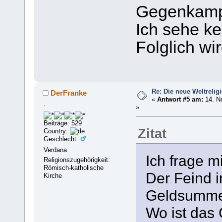
Gegenkam
Ich sehe ke
Folglich wir
Re: Die neue Weltrelig
DerFranke
«
Antwort #5 am:
14. N
.
»
Beiträge: 529
Zitat
Country:
Geschlecht:
Verdana
Ich frage m
Religionszugehörigkeit:
Römisch-katholische
Der Feind i
Kirche
Geldsummen
Wo ist das