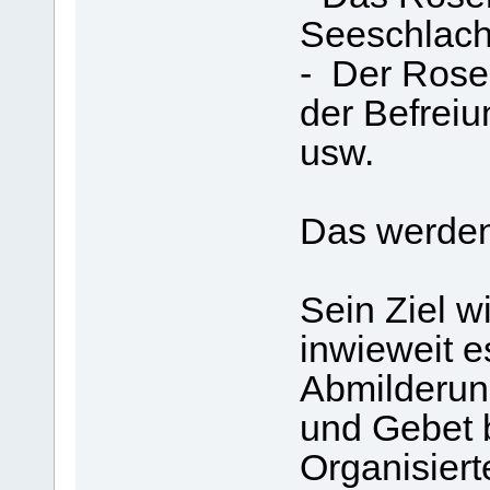
Seeschlach
- Der Rose
der Befrei
usw.
Das werden
Sein Ziel w
inwieweit e
Abmilderun
und Gebet 
Organisier