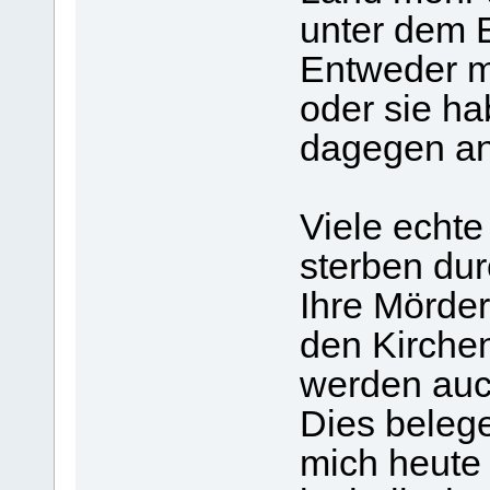
unter dem E
Entweder ma
oder sie ha
dagegen a
Viele echte
sterben dur
Ihre Mörder 
den Kirchen
werden auc
Dies belege
mich heute