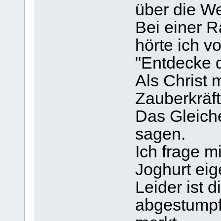
über die We
Bei einer R
hörte ich v
"Entdecke d
Als Christ 
Zauberkräft
Das Gleich
sagen.
Ich frage m
Joghurt eig
Leider ist 
abgestumpf