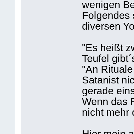
wenigen Be
Folgendes s
diversen Y
"Es heißt 
Teufel gibt´
"An Rituale
Satanist ni
gerade eins
Wenn das Ri
nicht mehr 
Hier mein a