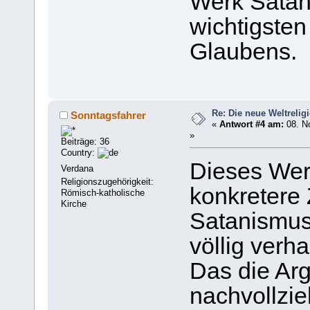
Werk Satan
wichtigsten
Glaubens.
Re: Die neue Weltrelig
Sonntagsfahrer
«
Antwort #4 am:
08. N
»
Beiträge: 36
Country:
Dieses Wer
Verdana
Religionszugehörigkeit:
konkretere
Römisch-katholische
Kirche
Satanismus
völlig verha
Das die Arg
nachvollzie