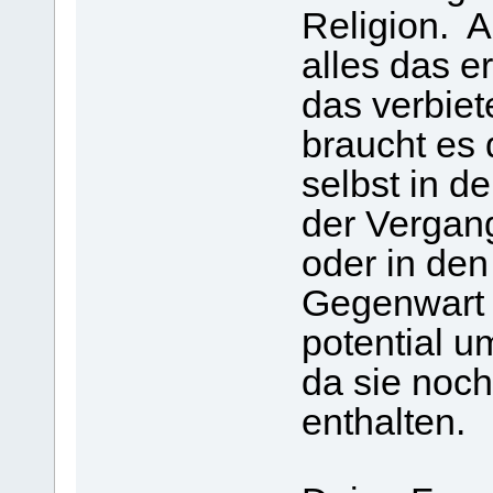
Religion. A
alles das e
das verbiet
braucht es 
selbst in d
der Vergan
oder in den
Gegenwart 
potential 
da sie noch
enthalten.