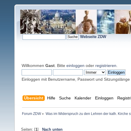
Webseite ZDW
Willkommen
Gast
. Bitte
einloggen
oder
registrieren
.
Einloggen mit Benutzername, Passwort und Sitzungslänge
Übersicht
Hilfe
Suche
Kalender
Einloggen
Registr
Forum ZDW
»
Was im Widerspruch zu den Lehren der kath. Kirche s
Seiten: [
1
]
Nach unten