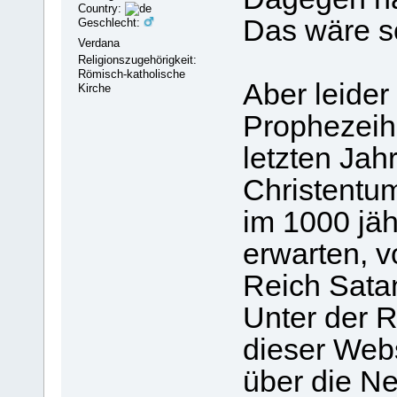
Country:
Das wäre so
Geschlecht:
Verdana
Religionszugehörigkeit:
Römisch-katholische
Aber leider
Kirche
Prophezeih
letzten Jah
Christentu
im 1000 jäh
erwarten, 
Reich Sata
Unter der 
dieser Webs
über die Ne