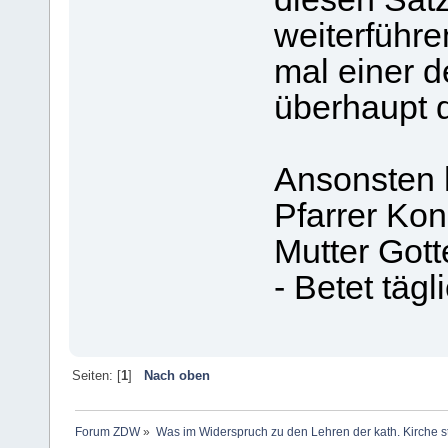
weiterführe
mal einer 
überhaupt 
Ansonsten h
Pfarrer Kon
Mutter Gott
- Betet täg
Seiten: [
1
]
Nach oben
Forum ZDW
»
Was im Widerspruch zu den Lehren der kath. Kirche s