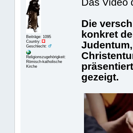
Das Video 
Die versch
konkret d
Beiträge: 1095
Country:
Judentum, 
Geschlecht:
Christentu
Religionszugehörigkeit:
Römisch-katholische
präsentier
Kirche
gezeigt.