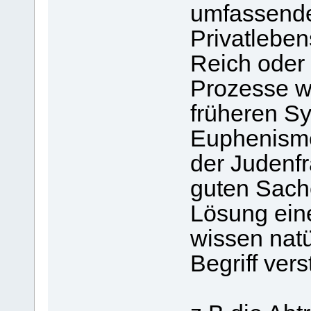
umfassende
Privatleben
Reich oder
Prozesse w
früheren S
Euphenisme
der Judenfr
guten Sach
Lösung ein
wissen natü
Begriff vers