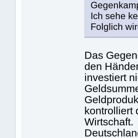
Gegenkam
Ich sehe ke
Folglich wir
Das Gegeng
den Händen
investiert 
Geldsummen,
Geldprodukt
kontrollier
Wirtschaft.
Deutschland