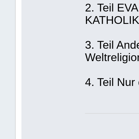
2. Teil E
KATHOLI
3. Teil An
Weltreligio
4. Teil Nur