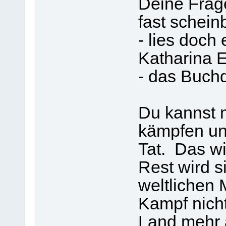
Deine Frag
fast schein
- lies doch
Katharina 
- das Buch
Du kannst 
kämpfen und
Tat. Das w
Rest wird 
weltlichen 
Kampf nicht
Land mehr a