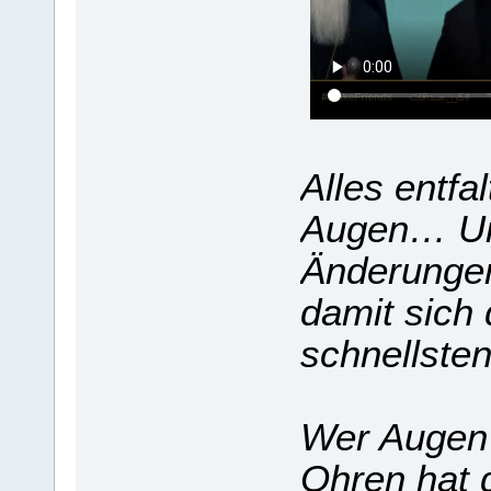
Alles entfa
Augen… Un
Änderunge
damit sich 
schnellsten
Wer Augen 
Ohren hat d