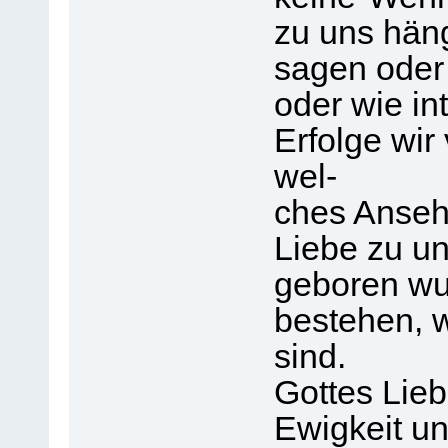
zu uns häng
sagen oder 
oder wie int
Erfolge wi
wel-
ches Anseh
Liebe zu un
geboren wu
bestehen, w
sind.
Gottes Lieb
Ewigkeit und