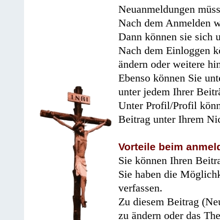
Neuanmeldungen müsse
Nach dem Anmelden wir
Dann können sie sich 
Nach dem Einloggen kö
ändern oder weitere hi
Ebenso können Sie unte
unter jedem Ihrer Beitr
Unter Profil/Profil kön
Beitrag unter Ihrem Ni
Vorteile beim anmel
Sie können Ihren Beitr
Sie haben die Möglichk
verfassen.
Zu diesem Beitrag (Neu
zu ändern oder das Th