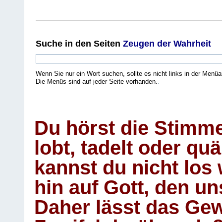
Suche
in den Seiten
Zeugen der Wahrheit
Wenn Sie nur ein Wort suchen, sollte es nicht links in der Menüa
Die Menüs sind auf jeder Seite vorhanden.
.
Du hörst die Stimm
lobt, tadelt oder qu
kannst du nicht los 
hin auf Gott, den u
Daher lässt das Gew