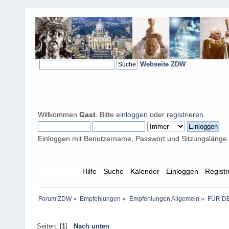
Webseite ZDW
Willkommen
Gast
. Bitte
einloggen
oder
registrieren
.
Einloggen mit Benutzername, Passwort und Sitzungslänge
Übersicht
Hilfe
Suche
Kalender
Einloggen
Registr
Forum ZDW
»
Empfehlungen
»
Empfehlungen Allgemein
»
FÜR DE
Seiten: [
1
]
Nach unten