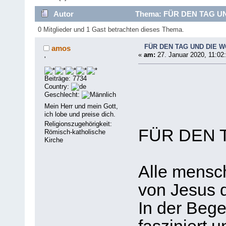
Autor
Thema: FÜR DEN TAG UND 
0 Mitglieder und 1 Gast betrachten dieses Thema.
FÜR DEN TAG UND DIE WO
amos
«
am:
27. Januar 2020, 11:02
'
Beiträge: 7734
Country:
Geschlecht:
Mein Herr und mein Gott,
ich lobe und preise dich.
Religionszugehörigkeit:
FÜR DEN 
Römisch-katholische
Kirche
Alle mensc
von Jesus d
In der Bege