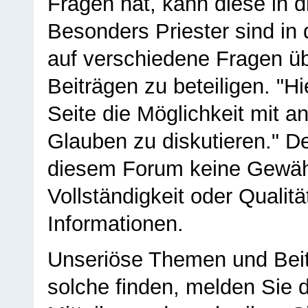
Fragen hat, kann diese in 
Besonders Priester sind in
auf verschiedene Fragen ü
Beiträgen zu beteiligen. "H
Seite die Möglichkeit mit 
Glauben zu diskutieren." D
diesem Forum keine Gewähr f
Vollständigkeit oder Qualitä
Informationen.
Unseriöse Themen und Beit
solche finden, melden Sie d