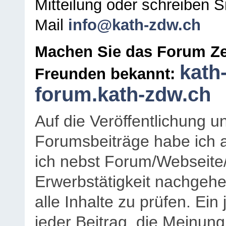
Mitteilung oder schreiben S
Mail
info@kath-zdw.ch
Machen Sie das Forum Ze
kath
Freunden bekannt:
forum.kath-zdw.ch
Auf die Veröffentlichung 
Forumsbeiträge habe ich al
ich nebst Forum/Webseite
Erwerbstätigkeit nachgehen
alle Inhalte zu prüfen. Ein
jeder Beitrag, die Meinun