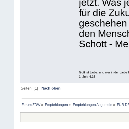
jetzt. Was j
für die Zuk
geschehen w
den Mensch
Schott - M
Gott ist Liebe, und wer in der Liebe bl
1. Joh. 4.16
Seiten: [
1
]
Nach oben
Forum ZDW
»
Empfehlungen
»
Empfehlungen Allgemein
»
FÜR DE