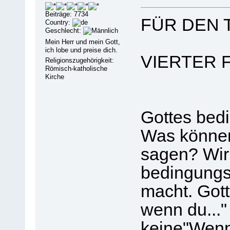
Beiträge: 7734
FÜR DEN 
Country:
Geschlecht:
Mein Herr und mein Gott,
ich lobe und preise dich.
VIERTER
Religionszugehörigkeit:
Römisch-katholische
Kirche
Gottes bed
Was können
sagen? Wir
bedingungsl
macht. Gott 
wenn du..."
keine"Wenn