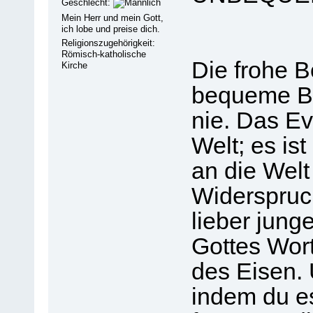
Geschlecht:
Mein Herr und mein Gott,
ich lobe und preise dich.
Religionszugehörigkeit:
Römisch-katholische
Die frohe B
Kirche
bequeme Bo
nie. Das Ev
Welt; es is
an die Welt
Widerspruch
lieber jung
Gottes Wort
des Eisen. 
indem du e