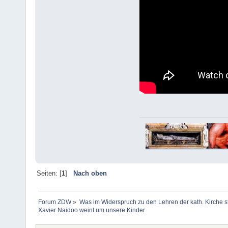
Seiten: [
1
]
Nach oben
Forum ZDW
»
Was im Widerspruch zu den Lehren der kath. Kirche s
Xavier Naidoo weint um unsere Kinder