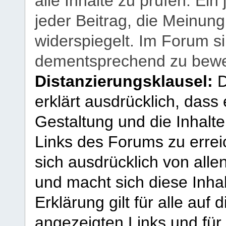
alle Inhalte zu prüfen. Ein
jeder Beitrag, die Meinun
widerspiegelt. Im Forum si
dementsprechend zu bewe
Distanzierungsklausel:
D
erklärt ausdrücklich, dass e
Gestaltung und die Inhalte
Links des Forums zu erreic
sich ausdrücklich von allen
und macht sich diese Inhal
Erklärung gilt für alle au
angezeigten Links und für 