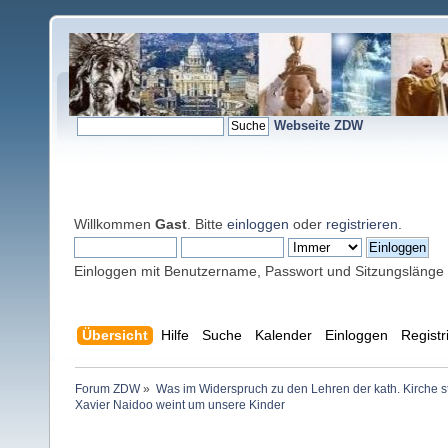
Webseite ZDW
Willkommen
Gast
. Bitte
einloggen
oder
registrieren
.
Einloggen mit Benutzername, Passwort und Sitzungslänge
Übersicht
Hilfe
Suche
Kalender
Einloggen
Registr
Forum ZDW
»
Was im Widerspruch zu den Lehren der kath. Kirche s
Xavier Naidoo weint um unsere Kinder