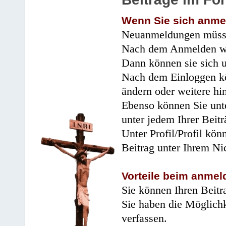
Wenn Sie sich anme
Neuanmeldungen müsse
Nach dem Anmelden wir
Dann können sie sich 
Nach dem Einloggen kö
ändern oder weitere hi
Ebenso können Sie unte
unter jedem Ihrer Beitr
Unter Profil/Profil kön
Beitrag unter Ihrem Ni
Vorteile beim anmel
Sie können Ihren Beitr
Sie haben die Möglichk
verfassen.