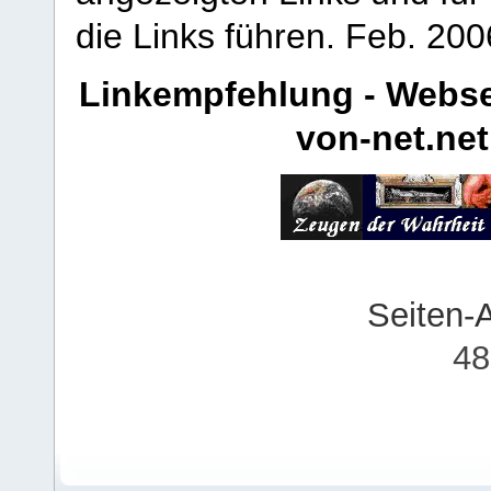
die Links führen.
Feb. 200
Linkempfehlung - Webse
von-net.net
Seiten-
48