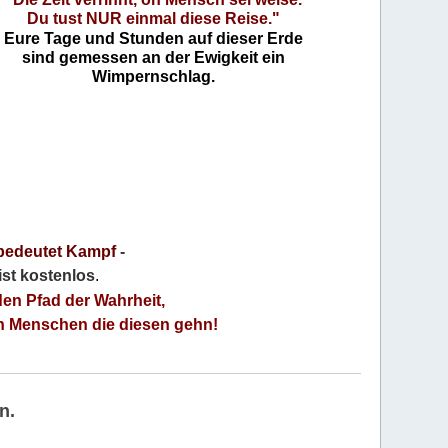
Du tust NUR einmal diese Reise."
Eure Tage und Stunden auf dieser Erde
sind gemessen an der Ewigkeit ein
Wimpernschlag.
bedeutet Kampf
-
 ist kostenlos
.
den Pfad der Wahrheit,
an Menschen die diesen gehn!
n.