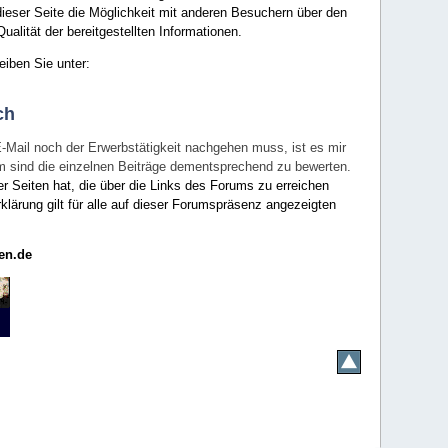
ieser Seite die Möglichkeit mit anderen Besuchern über den
ualität der bereitgestellten Informationen.
eiben Sie unter:
ch
E-Mail noch der Erwerbstätigkeit nachgehen muss, ist es mir
rum sind die einzelnen Beiträge dementsprechend zu bewerten.
er Seiten hat, die über die Links des Forums zu erreichen
klärung gilt für alle auf dieser Forumspräsenz angezeigten
en.de