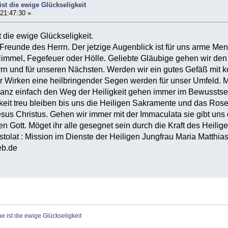
ist die ewige Glückseligkeit
 21:47:30 »
 die ewige Glückseligkeit.
Freunde des Herrn. Der jetzige Augenblick ist für uns arme Me
Himmel, Fegefeuer oder Hölle. Geliebte Gläubige gehen wir de
rn und für unseren Nächsten. Werden wir ein gutes Gefäß mit 
r Wirken eine heilbringender Segen werden für unser Umfeld. M
Ganz einfach den Weg der Heiligkeit gehen immer im Bewusstse
keit treu bleiben bis uns die Heiligen Sakramente und das Ro
sus Christus. Gehen wir immer mit der Immaculata sie gibt uns
en Gott. Möget ihr alle gesegnet sein durch die Kraft des Heili
tolat : Mission im Dienste der Heiligen Jungfrau Maria Matthi
eb.de
e ist die ewige Glückseligkeit