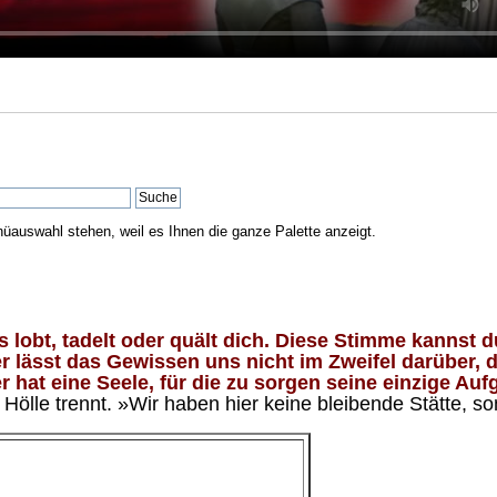
nüauswahl stehen, weil es Ihnen die ganze Palette anzeigt.
lobt, tadelt oder quält dich. Diese Stimme kannst du
 lässt das Gewissen uns nicht im Zweifel darüber, d
 hat eine Seele, für die zu sorgen seine einzige Aufg
ölle trennt. »Wir haben hier keine bleibende Stätte, so