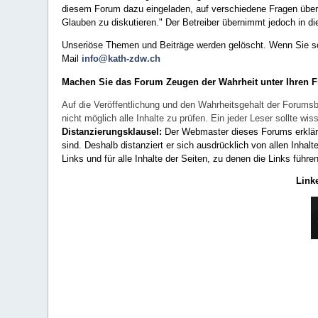
diesem Forum dazu eingeladen, auf verschiedene Fragen über 
Glauben zu diskutieren." Der Betreiber übernimmt jedoch in die
Unseriöse Themen und Beiträge werden gelöscht. Wenn Sie solc
Mail
info@kath-zdw.ch
Machen Sie das Forum Zeugen der Wahrheit unter Ihren 
Auf die Veröffentlichung und den Wahrheitsgehalt der Forumsb
nicht möglich alle Inhalte zu prüfen. Ein jeder Leser sollte 
Distanzierungsklausel:
Der Webmaster dieses Forums erklärt a
sind. Deshalb distanziert er sich ausdrücklich von allen Inhalt
Links und für alle Inhalte der Seiten, zu denen die Links führe
Link