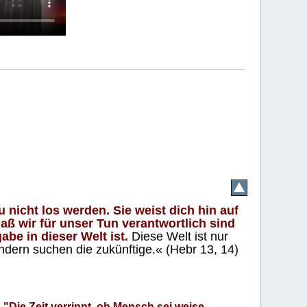
 nicht los werden. Sie weist dich hin auf
aß wir für unser Tun verantwortlich sind
abe in dieser Welt ist.
Diese Welt ist nur
ndern suchen die zukünftige.« (Hebr 13, 14)
"Die Zeit verrinnt, oh Mensch sei weise.