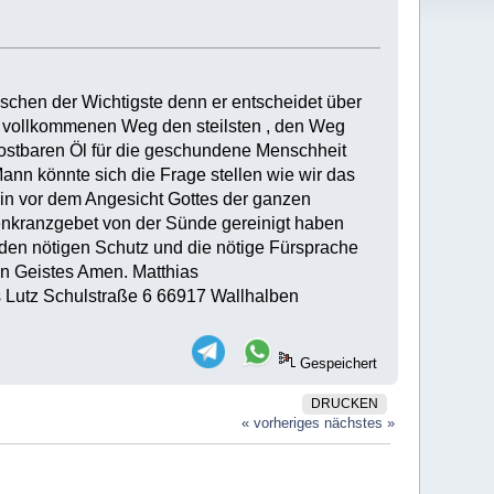
nschen der Wichtigste denn er entscheidet über
n vollkommenen Weg den steilsten , den Weg
kostbaren Öl für die geschundene Menschheit
ann könnte sich die Frage stellen wie wir das
in vor dem Angesicht Gottes der ganzen
senkranzgebet von der Sünde gereinigt haben
 den nötigen Schutz und die nötige Fürsprache
gen Geistes Amen. Matthias
as Lutz Schulstraße 6 66917 Wallhalben
Gespeichert
DRUCKEN
« vorheriges
nächstes »