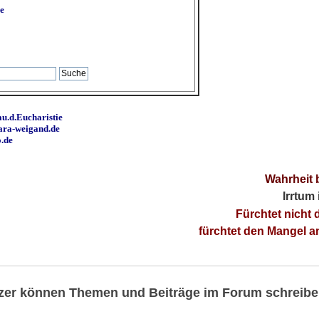
e
u.d.Eucharistie
ara-weigand.de
o.de
Wahrheit 
Irrtum
Fürchtet nicht 
fürchtet den Mangel 
utzer können Themen und Beiträge im Forum schreibe