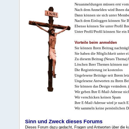
Neuanmeldungen müssen erst vom 
Nach dem Anmelden wird Ihnen das
Dann können sie sich unter Membe
Nach dem Einloggen können Sie Ihr
Ebenso können Sie unter Profil Ihr
Unter Profil/Profil können Sie ein
Vorteile beim anmelden
Sie können Ihren Beitrag nachträgl
Sie haben die Möglichkeit unter e
Zu diesem Beitrag (Neues Thema) b
Löschen Ihrer Themen können nur 
Die Registrierung ist kostenlos
Ungelesene Beiträge seit Ihrem let
Ungelesene Antworten zu Ihren Bei
Sie können das Design verändern. 
Wir geben Ihre E-Mail-Adresse nich
Wir verschicken keinen Spam
Ihre E-Mail-Adresse wird je nach E
Wir sammeln keine persönlichen D
Sinn und Zweck dieses Forums
Dieses Forum dazu gedacht, Fragen und Antworten über die ka