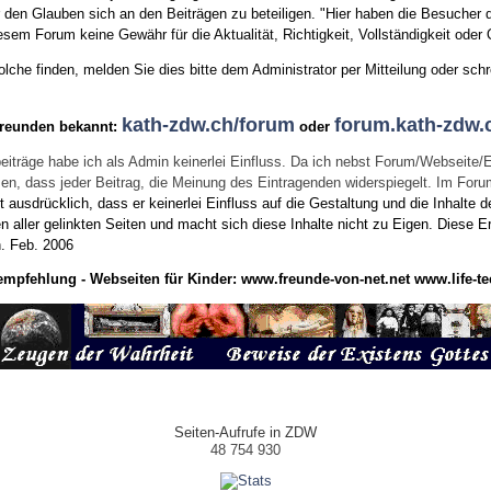
den Glauben sich an den Beiträgen zu beteiligen. "Hier haben die Besucher d
sem Forum keine Gewähr für die Aktualität, Richtigkeit, Vollständigkeit oder Q
he finden, melden Sie dies bitte dem Administrator per Mitteilung oder schr
kath-zdw.ch/forum
forum.kath-zdw.
Freunden bekannt:
oder
eiträge habe ich als Admin keinerlei Einfluss. Da ich nebst Forum/Webseite/
wissen, dass jeder Beitrag, die Meinung des Eintragenden widerspiegelt. Im Fo
usdrücklich, dass er keinerlei Einfluss auf die Gestaltung und die Inhalte d
en aller gelinkten Seiten und macht sich diese Inhalte nicht zu Eigen.
Diese Er
n.
Feb. 2006
empfehlung - Webseiten für Kinder:
www.freunde-von-net.net
www.life-te
Seiten-Aufrufe in ZDW
48 754 930