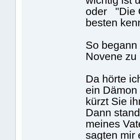
wichtig ist
oder "Die 
besten ken
So begann 
Novene zu
Da hörte ic
ein Dämon 
kürzt Sie 
Dann stand
meines Vat
sagten mir