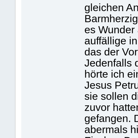
gleichen A
Barmherzig
es Wunder 
auffällige 
das der Vo
Jedenfalls 
hörte ich ei
Jesus Petru
sie sollen 
zuvor hatte
gefangen. D
abermals h