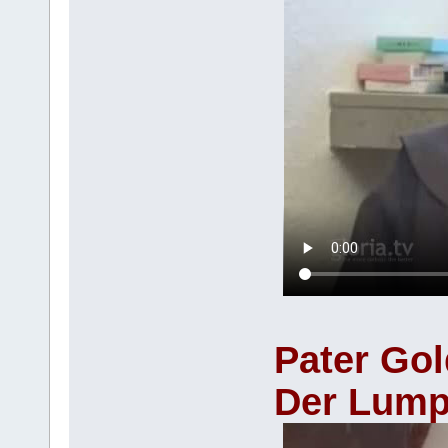
Pater Go
Der Lump