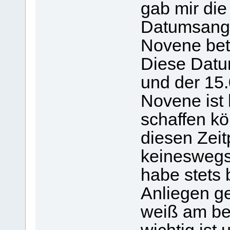
gab mir die
Datumsanga
Novene bete
Diese Datu
und der 15.
Novene ist 
schaffen kö
diesen Zeit
keineswegs
habe stets
Anliegen ge
weiß am bes