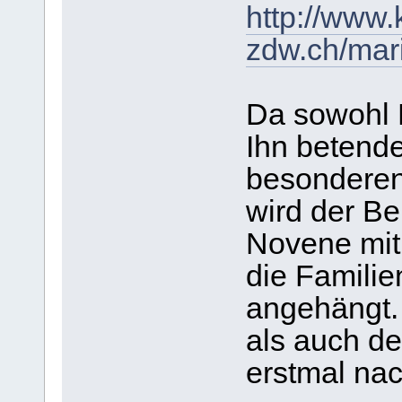
http://www.
zdw.ch/mari
Da sowohl 
Ihn betend
besonderen
wird der Be
Novene mit
die Familie
angehängt.
als auch d
erstmal na