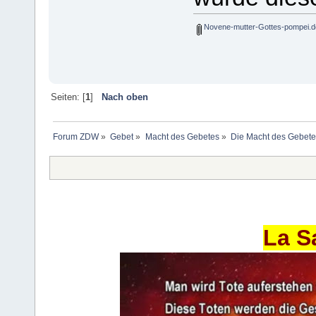
Novene-mutter-Gottes-pompei.
Seiten: [
1
]
Nach oben
Forum ZDW
»
Gebet
»
Macht des Gebetes
»
Die Macht des Gebete
La S