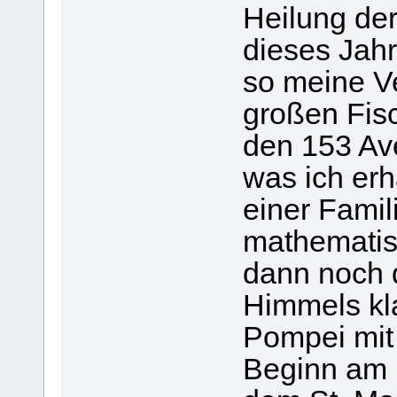
Heilung der
dieses Jah
so meine V
großen Fis
den 153 Av
was ich erh
einer Fami
mathematis
dann noch 
Himmels kl
Pompei mit
Beginn am 