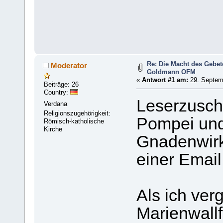
Re: Die Macht des Gebet
Moderator
Goldmann OFM
«
Antwort #1 am:
29. Septemb
Beiträge: 26
Country:
Leserzusch
Verdana
Religionszugehörigkeit:
Pompei und
Römisch-katholische
Kirche
Gnadenwir
einer Email
Als ich ve
Marienwallf