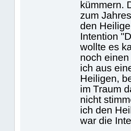
kümmern. Da
zum Jahresh
den Heilige
Intention "
wollte es 
noch einen
ich aus ein
Heiligen, b
im Traum da
nicht stimm
ich den Hei
war die Int