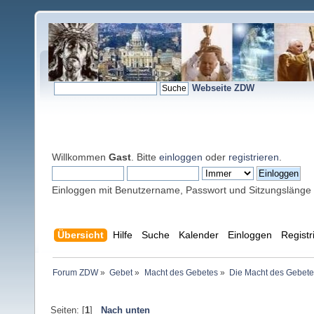
Webseite ZDW
Willkommen
Gast
. Bitte
einloggen
oder
registrieren
.
Einloggen mit Benutzername, Passwort und Sitzungslänge
Übersicht
Hilfe
Suche
Kalender
Einloggen
Registr
Forum ZDW
»
Gebet
»
Macht des Gebetes
»
Die Macht des Gebete
Seiten: [
1
]
Nach unten