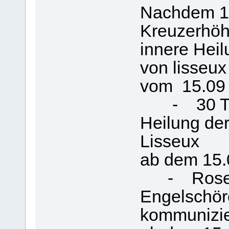
Nachdem 15
Kreuzerhö
innere Heil
von lisseux
vom 1
- 30 Tag
Heilung der
Lisseux
ab 
- Rosenk
Engelschör
kommunizie