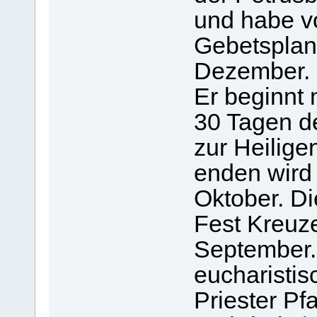
und habe v
Gebetsplan
Dezember.
Er beginnt
30 Tagen d
zur Heilige
enden wird
Oktober. D
Fest Kreuz
September. 
eucharisti
Priester Pf