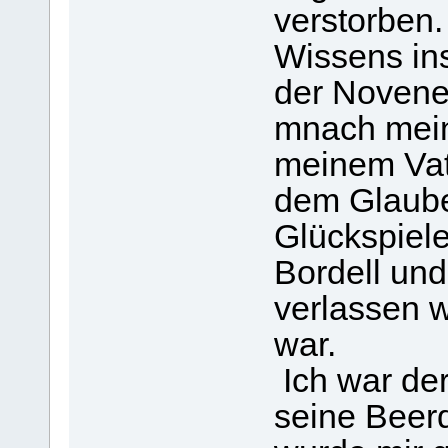
verstorben
Wissens in
der Novene 
mnach mein
meinem Vate
dem Glaube
Glückspiele
Bordell und
verlassen w
war.
Ich war der
seine Beer