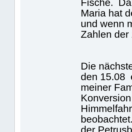
Fische. Da 
Maria hat 
und wenn m
Zahlen der 
Die nächst
den 15.08 
meiner Fam
Konversion 
Himmelfahr
beobachtet.
der Petrusb