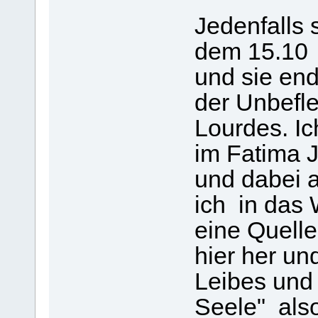
Jedenfalls 
dem 15.10 
und sie en
der Unbefl
Lourdes. Ic
im Fatima J
und dabei a
ich in das
eine Quell
hier her un
Leibes und
Seele" also