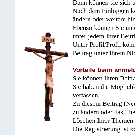
Dann können sie sich 
Nach dem Einloggen kö
ändern oder weitere hi
Ebenso können Sie unte
unter jedem Ihrer Beitr
Unter Profil/Profil kön
Beitrag unter Ihrem Ni
Vorteile beim anmel
Sie können Ihren Beitr
Sie haben die Möglichk
verfassen.
Zu diesem Beitrag (Neu
zu ändern oder das Th
Löschen Ihrer Themen 
Die Registrierung ist k