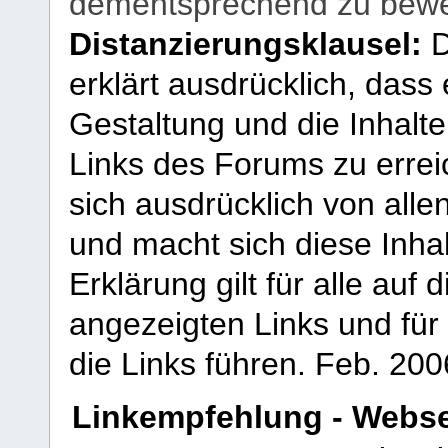
dementsprechend zu bewe
Distanzierungsklausel:
D
erklärt ausdrücklich, dass e
Gestaltung und die Inhalte
Links des Forums zu erreic
sich ausdrücklich von allen
und macht sich diese Inhal
Erklärung gilt für alle au
angezeigten Links und für 
die Links führen.
Feb. 200
Linkempfehlung - Webse