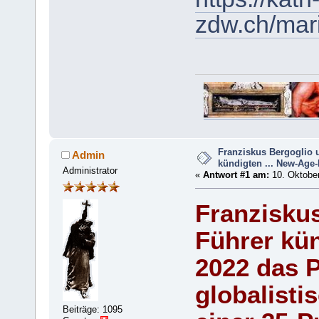
zdw.ch/mar
Franziskus Bergoglio 
Admin
kündigten ... New-Age-
Administrator
«
Antwort #1 am:
10. Oktober
Franziskus
Führer kü
2022 das 
globalisti
Beiträge: 1095