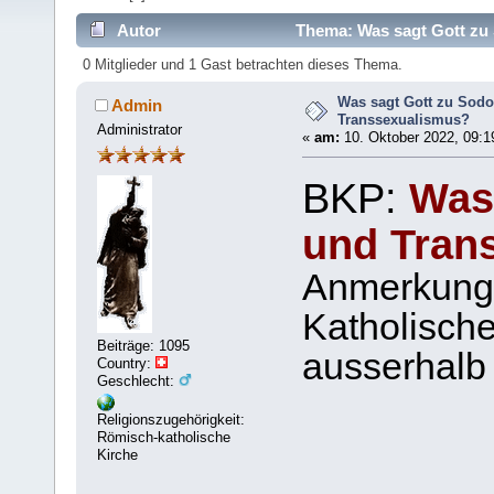
Autor
Thema: Was sagt Gott zu
0 Mitglieder und 1 Gast betrachten dieses Thema.
Was sagt Gott zu Sod
Admin
Transsexualismus?
Administrator
«
am:
10. Oktober 2022, 09:1
BKP:
Was
und Tran
Anmerkung:
Katholische
Beiträge: 1095
ausserhalb 
Country:
Geschlecht:
Religionszugehörigkeit:
Römisch-katholische
Kirche