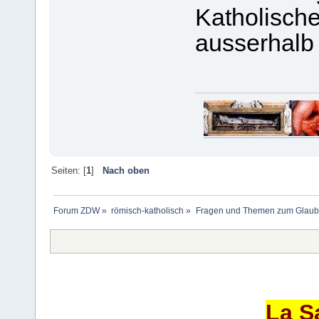
Katholische
ausserhalb 
Seiten: [
1
]
Nach oben
Forum ZDW
»
römisch-katholisch
»
Fragen und Themen zum Glaub
La S