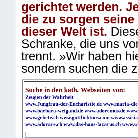
gerichtet werden. Je
die zu sorgen seine
dieser Welt ist.
Diese
Schranke, die uns vo
trennt. »Wir haben hi
sondern suchen die z
Suche in den kath. Webseiten von:
Zeugen der Wahrheit
www.Jungfrau-der-Eucharistie.de
www.maria-die
www.barbara-weigand.de
www.adoremus.de
www.
www.gebete.ch
www.gottliebtuns.com
www.assisi.
www.adorare.ch
www.das-haus-lazarus.ch
www.wa