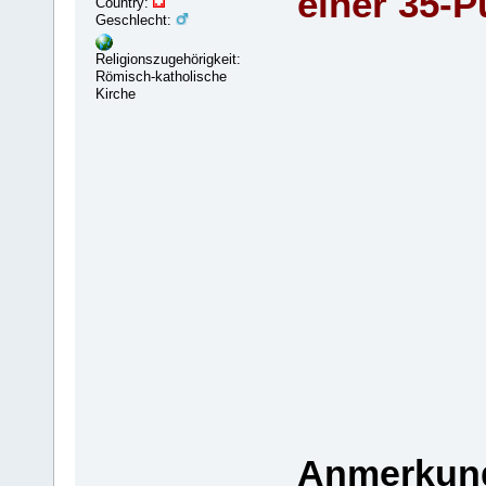
einer 35-P
Country:
Geschlecht:
Religionszugehörigkeit:
Römisch-katholische
Kirche
Anmerkun