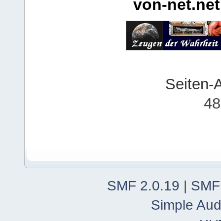
von-net.net
Seiten-
48
SMF 2.0.19
|
SMF
Simple Aud