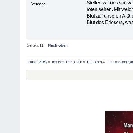
Stellen wir uns vor, 
Verdana
röten sehen. Mit welc
Blut auf unseren Altä
Blut des Erlösers, wa
Seiten: [
1
]
Nach oben
Forum ZDW
»
römisch-katholisch
»
Die Bibel
»
Licht aus der Qu