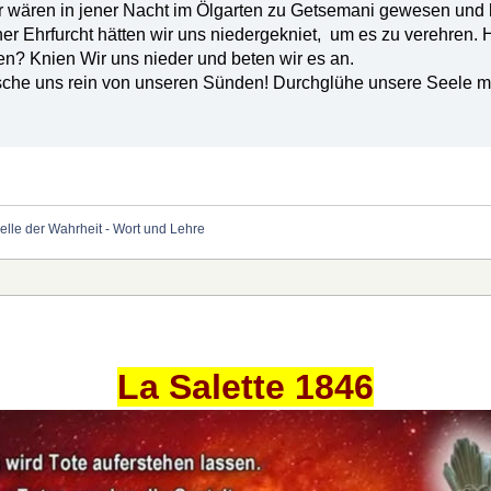
wir wären in jener Nacht im Ölgarten zu Getsemani gewesen und 
her Ehrfurcht hätten wir uns niedergekniet, um es zu verehren. 
ren? Knien Wir uns nieder und beten wir es an.
sche uns rein von unseren Sünden! Durchglühe unsere Seele mi
elle der Wahrheit - Wort und Lehre
La Salette 1846