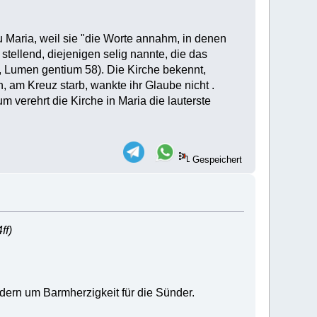
 Maria, weil sie "die Worte annahm, in denen
tellend, diejenigen selig nannte, die das
il, Lumen gentium 58). Die Kirche bekennt,
, am Kreuz starb, wankte ihr Glaube nicht .
m verehrt die Kirche in Maria die lauterste
Gespeichert
ff)
ndern um Barmherzigkeit für die Sünder.