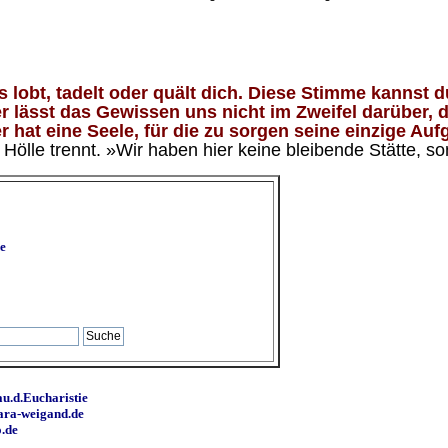
lobt, tadelt oder quält dich. Diese Stimme kannst du
 lässt das Gewissen uns nicht im Zweifel darüber, d
 hat eine Seele, für die zu sorgen seine einzige Aufg
ölle trennt. »Wir haben hier keine bleibende Stätte, so
e
u.d.Eucharistie
ara-weigand.de
o.de