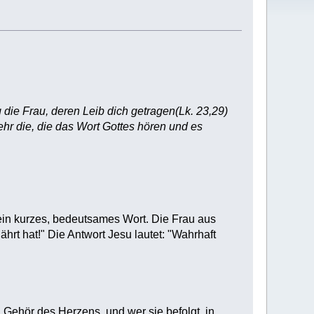
g die Frau, deren Leib dich getragen(Lk. 23,29)
mehr die, die das Wort Gottes hören und es
ein kurzes, bedeutsames Wort. Die Frau aus
ährt hat!" Die Antwort Jesu lautet: "Wahrhaft
 Gehör des Herzens, und wer sie befolgt, in