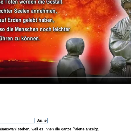
nüauswahl stehen, weil es Ihnen die ganze Palette anzeigt.