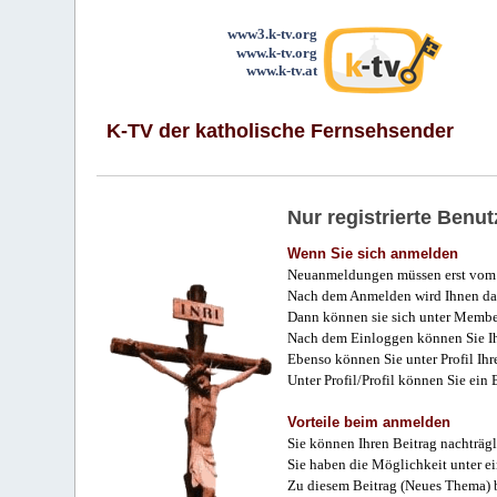
www3.k-tv.org
www.k-tv.org
www.k-tv.at
K-TV der katholische Fernsehsender
Nur registrierte Ben
Wenn Sie sich anmelden
Neuanmeldungen müssen erst vom 
Nach dem Anmelden wird Ihnen das
Dann können sie sich unter Membe
Nach dem Einloggen können Sie Ihr
Ebenso können Sie unter Profil Ihr
Unter Profil/Profil können Sie ein
Vorteile beim anmelden
Sie können Ihren Beitrag nachträgl
Sie haben die Möglichkeit unter e
Zu diesem Beitrag (Neues Thema) b