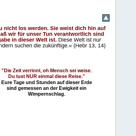
 nicht los werden. Sie weist dich hin auf
aß wir für unser Tun verantwortlich sind
abe in dieser Welt ist.
Diese Welt ist nur
ndern suchen die zukünftige.« (Hebr 13, 14)
"Die Zeit verrinnt, oh Mensch sei weise.
Du tust NUR einmal diese Reise."
Eure Tage und Stunden auf dieser Erde
sind gemessen an der Ewigkeit ein
Wimpernschlag.