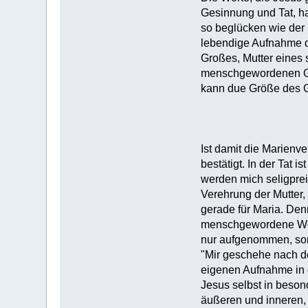
Gesinnung und Tat, ha
so beglücken wie der 
lebendige Aufnahme de
Großes, Mutter eines 
menschgewordenen Got
kann due Größe des G
Ist damit die Marienv
bestätigt. In der Tat 
werden mich seligprei
Verehrung der Mutter,
gerade für Maria. Den
menschgewordene Wort 
nur aufgenommen, son
"Mir geschehe nach de
eigenen Aufnahme in d
Jesus selbst in beson
äußeren und inneren, 