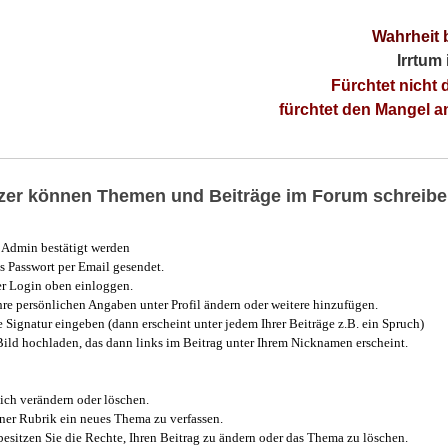
Wahrheit 
Irrtum
Fürchtet nicht 
fürchtet den Mangel 
utzer können Themen und Beiträge im Forum schreibe
Admin bestätigt werden
 Passwort per Email gesendet.
r Login oben einloggen.
e persönlichen Angaben unter Profil ändern oder weitere hinzufügen.
e Signatur eingeben (dann erscheint unter jedem Ihrer Beiträge z.B. ein Spruch)
 Bild hochladen, das dann links im Beitrag unter Ihrem Nicknamen erscheint.
ich verändern oder löschen.
iner Rubrik ein neues Thema zu verfassen.
esitzen Sie die Rechte, Ihren Beitrag zu ändern oder das Thema zu löschen.