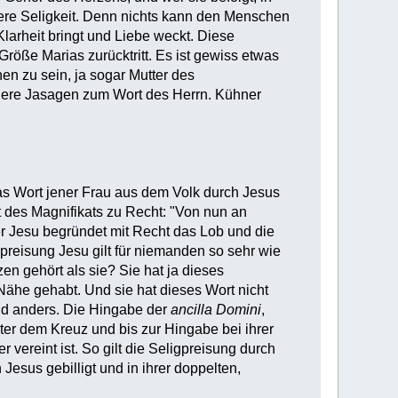
nere Seligkeit. Denn nichts kann den Menschen
Klarheit bringt und Liebe weckt. Diese
röße Marias zurücktritt. Es ist gewiss etwas
n zu sein, ja sogar Mutter des
nere Jasagen zum Wort des Herrn. Kühner
das Wort jener Frau aus dem Volk durch Jesus
ort des Magnifikats zu Recht: "Von nun an
er Jesu begründet mit Recht das Lob und die
preisung Jesu gilt für niemanden so sehr wie
en gehört als sie? Sie hat ja dieses
ähe gehabt. Und sie hat dieses Wort nicht
nd anders. Die Hingabe der
ancilla Domini
,
ter dem Kreuz und bis zur Hingabe bei ihrer
vereint ist. So gilt die Seligpreisung durch
Jesus gebilligt und in ihrer doppelten,