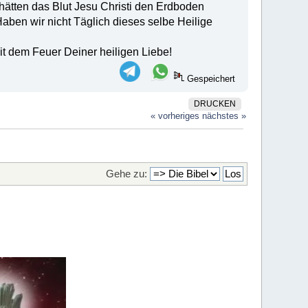
hätten das Blut Jesu Christi den Erdboden
Haben wir nicht Täglich dieses selbe Heilige
t dem Feuer Deiner heiligen Liebe!
Gespeichert
DRUCKEN
« vorheriges
nächstes »
Gehe zu: