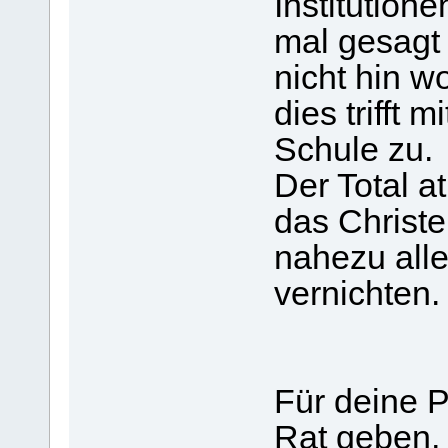
Institutione
mal gesagt 
nicht hin w
dies trifft 
Schule zu.
Der Total a
das Christ
nahezu alle
vernichten.
Für deine P
Rat geben,