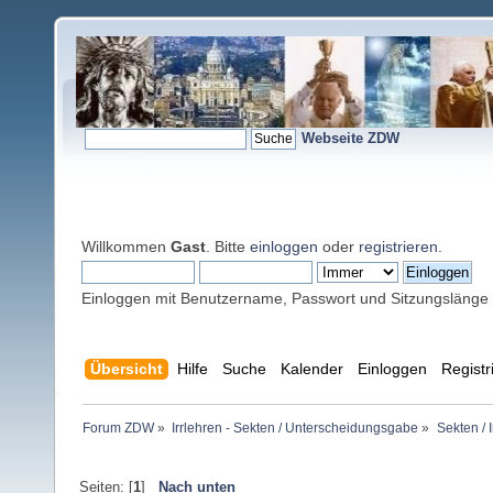
Webseite ZDW
Willkommen
Gast
. Bitte
einloggen
oder
registrieren
.
Einloggen mit Benutzername, Passwort und Sitzungslänge
Übersicht
Hilfe
Suche
Kalender
Einloggen
Registr
Forum ZDW
»
Irrlehren - Sekten / Unterscheidungsgabe
»
Sekten / 
Seiten: [
1
]
Nach unten