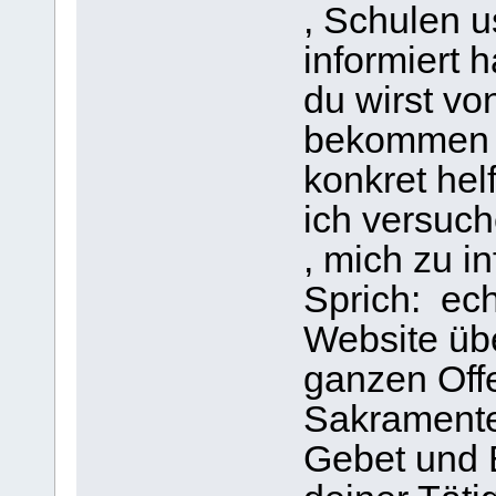
, Schulen u
informiert 
du wirst vo
bekommen 
konkret hel
ich versuch
, mich zu i
Sprich: ech
Website üb
ganzen Off
Sakramente
Gebet und 