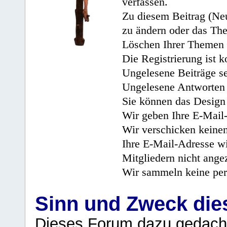
verfassen.
Zu diesem Beitrag (Neu
zu ändern oder das Th
Löschen Ihrer Themen 
Die Registrierung ist k
Ungelesene Beiträge se
Ungelesene Antworten 
Sie können das Design 
Wir geben Ihre E-Mail-
Wir verschicken keine
Ihre E-Mail-Adresse wi
Mitgliedern nicht angez
Wir sammeln keine per
Sinn und Zweck di
Dieses Forum dazu gedacht