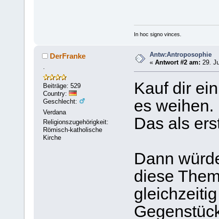
In hoc signo vinces.
Antw:Antroposophie
DerFranke
«
Antwort #2 am:
29. Ju
.
Kauf dir ei
Beiträge: 529
Country:
es weihen.
Geschlecht:
Verdana
Das als ers
Religionszugehörigkeit:
Römisch-katholische
Kirche
Dann würde 
diese Thema
gleichzeitig
Gegenstück