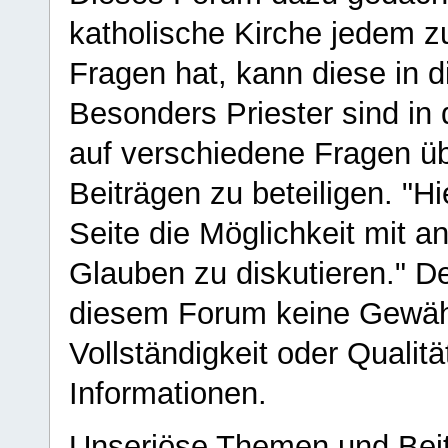
katholische Kirche jedem z
Fragen hat, kann diese in 
Besonders Priester sind in
auf verschiedene Fragen ü
Beiträgen zu beteiligen. "H
Seite die Möglichkeit mit 
Glauben zu diskutieren." D
diesem Forum keine Gewähr f
Vollständigkeit oder Qualitä
Informationen.
Unseriöse Themen und Beit