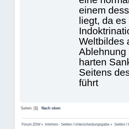
einem dess
liegt, da e
Indoktrinati
Weltbildes 
Ablehnung d
harten San
Seitens des
führt
Seiten: [
1
]
Nach oben
Forum ZDW
»
Irrlehren - Sekten / Unterscheidungsgabe
»
Sekten / 