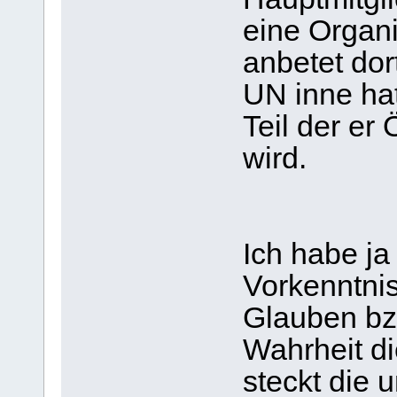
eine Organi
anbetet dor
UN inne hat
Teil der er 
wird.
Ich habe ja
Vorkenntni
Glauben bzw
Wahrheit di
steckt die 