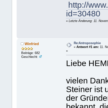
http://www.
id=30480
«
Letzte Änderung: 11. Nove
Re:Antroposophie
Winfried
«
Antwort #1 am:
11. N
»
Beiträge: 682
Geschlecht:
Liebe HEM
vielen Dank
Steiner ist
der Gründe
bekannt, d