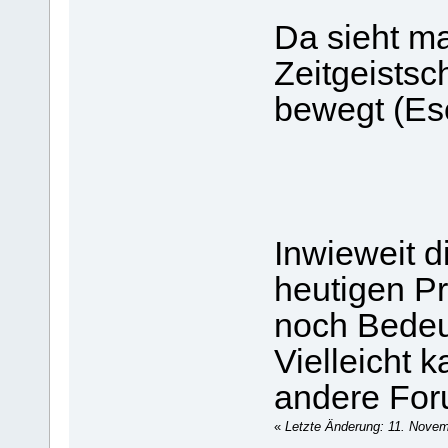
Da sieht m
Zeitgeistsc
bewegt (Eso
Inwieweit di
heutigen Pr
noch Bedeu
Vielleicht 
andere Foru
«
Letzte Änderung: 11. Novem