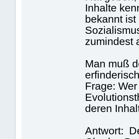
Inhalte ken
bekannt ist
Sozialismus
zumindest 
Man muß d
erfinderisch
Frage: Wer
Evolutionst
deren Inhal
Antwort: De