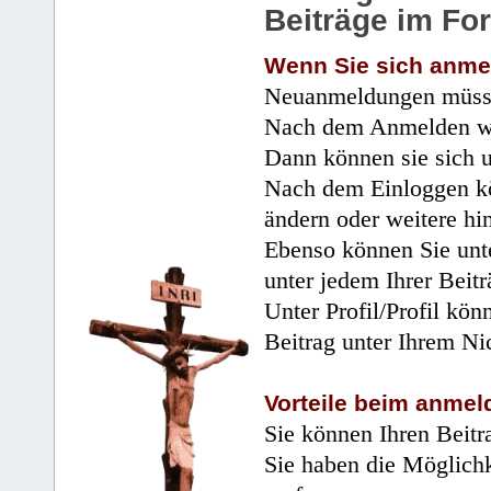
Beiträge im Fo
Wenn Sie sich anme
Neuanmeldungen müsse
Nach dem Anmelden wir
Dann können sie sich 
Nach dem Einloggen kö
ändern oder weitere hi
Ebenso können Sie unte
unter jedem Ihrer Beitr
Unter Profil/Profil kön
Beitrag unter Ihrem Ni
Vorteile beim anmel
Sie können Ihren Beitr
Sie haben die Möglichk