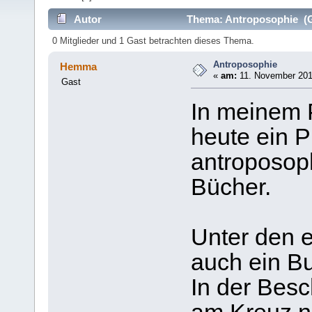
Autor
Thema: Antroposophie (G
0 Mitglieder und 1 Gast betrachten dieses Thema.
Antroposophie
Hemma
«
am:
11. November 201
Gast
In meinem 
heute ein P
antroposop
Bücher.
Unter den 
auch ein B
In der Besc