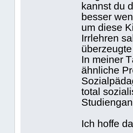
kannst du d
besser wenn
um diese K
Irrlehren sa
überzeugte 
In meiner T
ähnliche P
Sozialpädag
total sozial
Studiengan
Ich hoffe da