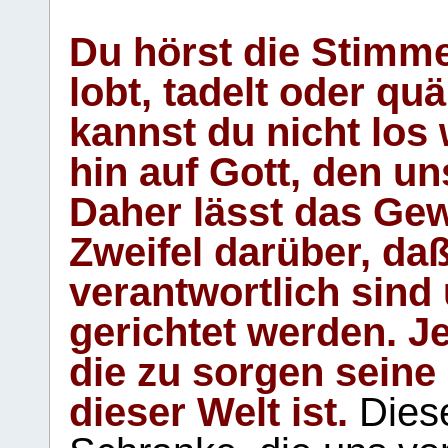
Du hörst die Stimm
lobt, tadelt oder qu
kannst du nicht los 
hin auf Gott, den u
Daher lässt das Gew
Zweifel darüber, daß
verantwortlich sind
gerichtet werden. Je
die zu sorgen seine
dieser Welt ist.
Diese