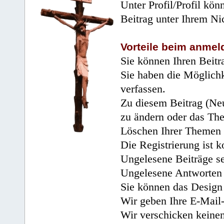
Unter Profil/Profil kön
Beitrag unter Ihrem Ni
Vorteile beim anmel
Sie können Ihren Beitr
Sie haben die Möglichk
verfassen.
Zu diesem Beitrag (Neu
zu ändern oder das Th
Löschen Ihrer Themen 
Die Registrierung ist k
Ungelesene Beiträge se
Ungelesene Antworten 
Sie können das Design 
Wir geben Ihre E-Mail-
Wir verschicken keine