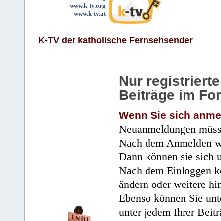
www.k-tv.org
www.k-tv.at
K-TV der katholische Fernsehsender
Nur registrier
Beiträge im Fo
Wenn Sie sich anme
Neuanmeldungen müsse
Nach dem Anmelden wir
Dann können sie sich 
Nach dem Einloggen kö
ändern oder weitere hi
Ebenso können Sie unte
unter jedem Ihrer Beitr