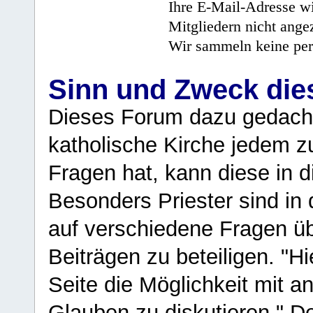
Ihre E-Mail-Adresse wi
Mitgliedern nicht angez
Wir sammeln keine per
Sinn und Zweck di
Dieses Forum dazu gedacht
katholische Kirche jedem z
Fragen hat, kann diese in 
Besonders Priester sind in
auf verschiedene Fragen ü
Beiträgen zu beteiligen. "H
Seite die Möglichkeit mit 
Glauben zu diskutieren." D