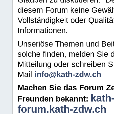
diesem Forum keine Gewähr f
Vollständigkeit oder Qualitä
Informationen.
Unseriöse Themen und Beit
solche finden, melden Sie d
Mitteilung oder schreiben S
Mail
info@kath-zdw.ch
Machen Sie das Forum Ze
kath
Freunden bekannt:
forum.kath-zdw.ch