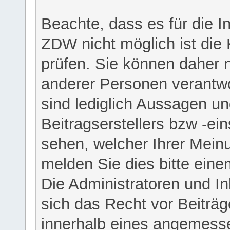
Beachte, dass es für die I
ZDW nicht möglich ist die K
prüfen. Sie können daher n
anderer Personen verantwo
sind lediglich Aussagen u
Beitragserstellers bzw -ein
sehen, welcher Ihrer Meinu
melden Sie dies bitte eine
Die Administratoren und I
sich das Recht vor Beiträge
innerhalb eines angemesse