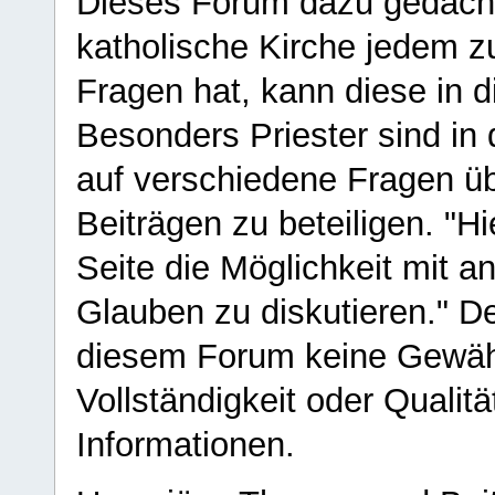
Dieses Forum dazu gedacht
katholische Kirche jedem z
Fragen hat, kann diese in 
Besonders Priester sind in
auf verschiedene Fragen ü
Beiträgen zu beteiligen. "H
Seite die Möglichkeit mit 
Glauben zu diskutieren." D
diesem Forum keine Gewähr f
Vollständigkeit oder Qualitä
Informationen.