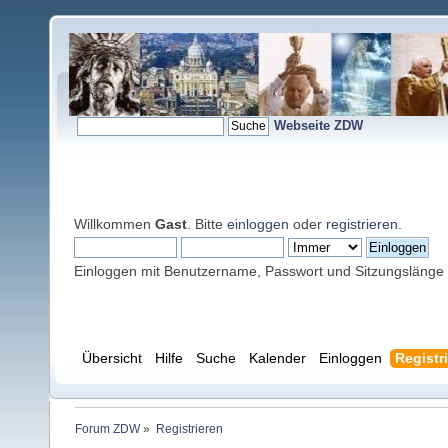
Webseite ZDW
Willkommen
Gast
. Bitte
einloggen
oder
registrieren
.
Einloggen mit Benutzername, Passwort und Sitzungslänge
Übersicht
Hilfe
Suche
Kalender
Einloggen
Registr
Forum ZDW
»
Registrieren