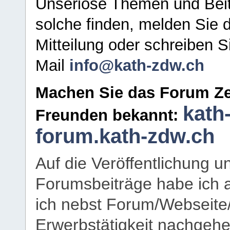
Unseriöse Themen und Beit
solche finden, melden Sie d
Mitteilung oder schreiben S
Mail
info@kath-zdw.ch
Machen Sie das Forum Ze
kath
Freunden bekannt:
forum.kath-zdw.ch
Auf die Veröffentlichung 
Forumsbeiträge habe ich al
ich nebst Forum/Webseite
Erwerbstätigkeit nachgehen