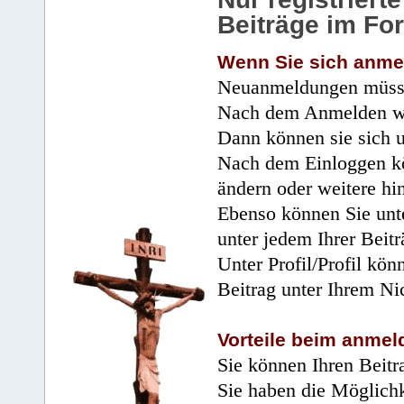
Beiträge im Fo
Wenn Sie sich anme
Neuanmeldungen müsse
Nach dem Anmelden wir
Dann können sie sich 
Nach dem Einloggen kö
ändern oder weitere hi
Ebenso können Sie unte
unter jedem Ihrer Beitr
Unter Profil/Profil kön
Beitrag unter Ihrem Ni
Vorteile beim anmel
Sie können Ihren Beitr
Sie haben die Möglichk