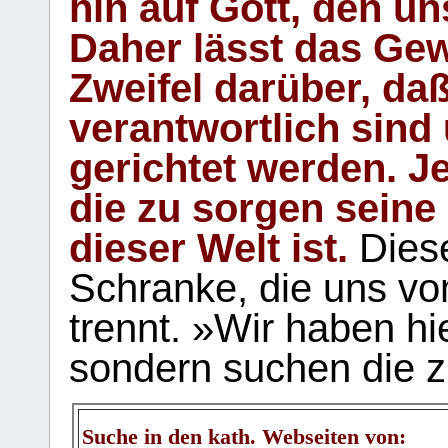
hin auf Gott, den u
Daher lässt das Gew
Zweifel darüber, daß
verantwortlich sind
gerichtet werden. Je
die zu sorgen seine
dieser Welt ist.
Diese
Schranke, die uns vo
trennt. »Wir haben hi
sondern suchen die z
Suche in den kath. Webseiten von: