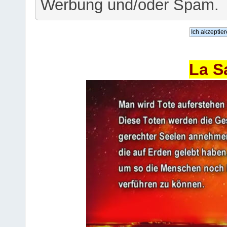
Werbung und/oder Spam.
La S