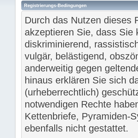
Registrierungs-Bedingungen
Durch das Nutzen dieses 
akzeptieren Sie, dass Sie 
diskriminierend, rassistisc
vulgär, belästigend, obszö
anderweitig gegen geltend
hinaus erklären Sie sich d
(urheberrechtlich) geschü
notwendigen Rechte haben
Kettenbriefe, Pyramiden-S
ebenfalls nicht gestattet.