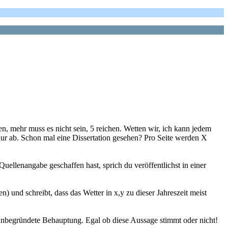
n, mehr muss es nicht sein, 5 reichen. Wetten wir, ich kann jedem
nur ab. Schon mal eine Dissertation gesehen? Pro Seite werden X
uellenangabe geschaffen hast, sprich du veröffentlichst in einer
) und schreibt, dass das Wetter in x,y zu dieser Jahreszeit meist
e unbegründete Behauptung. Egal ob diese Aussage stimmt oder nicht!