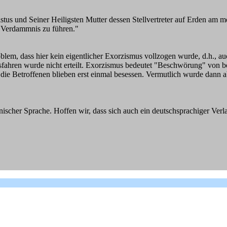
stus und Seiner Heiligsten Mutter dessen Stellvertreter auf Erden am m
e Verdammnis zu führen."
oblem, dass hier kein eigentlicher Exorzismus vollzogen wurde, d.h., auc
usfahren wurde nicht erteilt. Exorzismus bedeutet "Beschwörung" von bö
die Betroffenen blieben erst einmal besessen. Vermutlich wurde dann a
lienischer Sprache. Hoffen wir, dass sich auch ein deutschsprachiger Ve