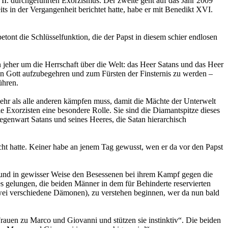
 II. durchgeführten Exorzismus. Der zweite geht auf das Jahr 2009
s in der Vergangenheit berichtet hatte, habe er mit Benedikt XVI.
ont die Schlüsselfunktion, die der Papst in diesem schier endlosen
jeher um die Herrschaft über die Welt: das Heer Satans und das Heer
gen Gott aufzubegehren und zum Fürsten der Finsternis zu werden –
ühren.
 mehr als alle anderen kämpfen muss, damit die Mächte der Unterwelt
 Exorzisten eine besondere Rolle. Sie sind die Diamantspitze dieses
genwart Satans und seines Heeres, die Satan hierarchisch
t hatte. Keiner habe an jenem Tag gewusst, wen er da vor den Papst
t und in gewisser Weise den Besessenen bei ihrem Kampf gegen die
s gelungen, die beiden Männer in dem für Behinderte reservierten
m zwei verschiedene Dämonen), zu verstehen beginnen, wer da nun bald
auen zu Marco und Giovanni und stützen sie instinktiv“. Die beiden