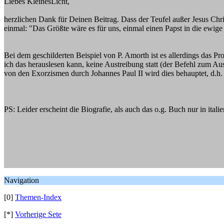
Liebes KleinesLicht,
herzlichen Dank für Deinen Beitrag. Dass der Teufel außer Jesus Chri
einmal: "Das Größte wäre es für uns, einmal einen Papst in die ewig
Bei dem geschilderten Beispiel von P. Amorth ist es allerdings das Pr
ich das herauslesen kann, keine Austreibung statt (der Befehl zum A
von den Exorzismen durch Johannes Paul II wird dies behauptet, d.h. 
PS: Leider erscheint die Biografie, als auch das o.g. Buch nur in ita
Navigation
[0]
Themen-Index
[*]
Vorherige Sete