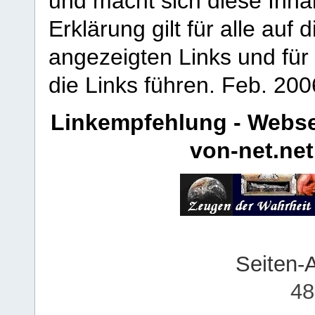
und macht sich diese Inhal
Erklärung gilt für alle au
angezeigten Links und für 
die Links führen.
Feb. 200
Linkempfehlung - Webse
von-net.net
Seiten-
48