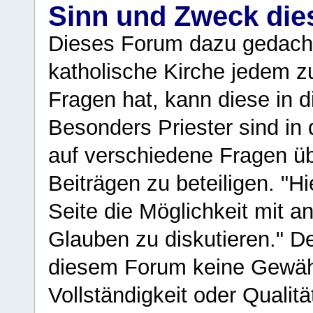
Sinn und Zweck di
Dieses Forum dazu gedacht
katholische Kirche jedem z
Fragen hat, kann diese in 
Besonders Priester sind in
auf verschiedene Fragen ü
Beiträgen zu beteiligen. "H
Seite die Möglichkeit mit 
Glauben zu diskutieren." D
diesem Forum keine Gewähr f
Vollständigkeit oder Qualitä