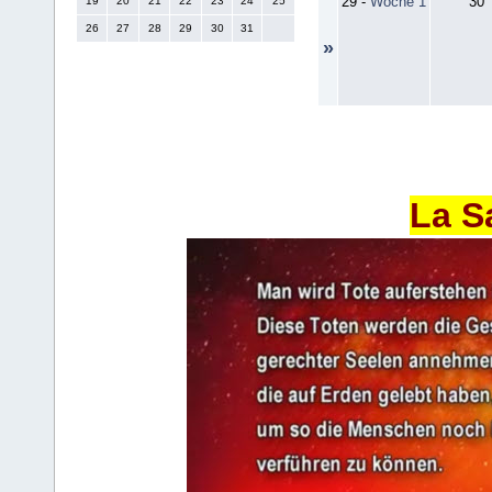
29
-
Woche 1
30
19
20
21
22
23
24
25
26
27
28
29
30
31
»
La S