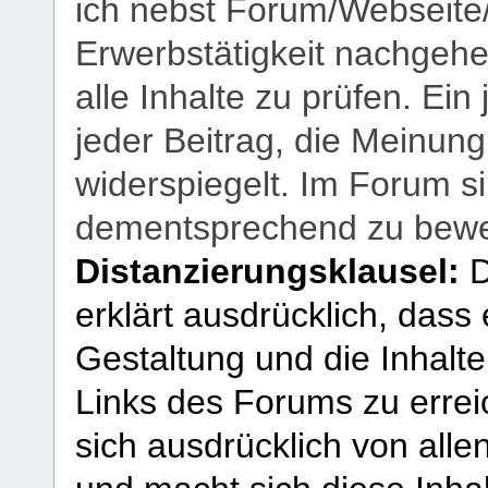
ich nebst Forum/Webseite
Erwerbstätigkeit nachgehen
alle Inhalte zu prüfen. Ein
jeder Beitrag, die Meinun
widerspiegelt. Im Forum si
dementsprechend zu bewe
Distanzierungsklausel:
D
erklärt ausdrücklich, dass e
Gestaltung und die Inhalte
Links des Forums zu erreic
sich ausdrücklich von allen