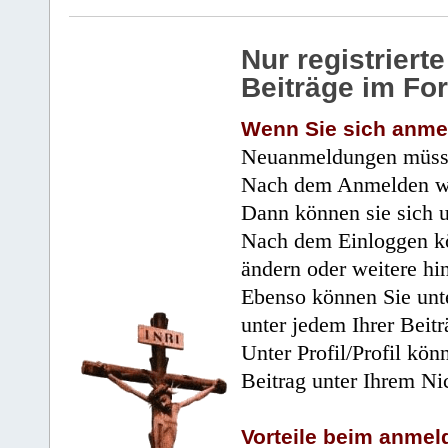
Nur registrier
Beiträge im Fo
Wenn Sie sich anme
Neuanmeldungen müsse
Nach dem Anmelden wir
Dann können sie sich 
Nach dem Einloggen kö
ändern oder weitere hi
Ebenso können Sie unte
unter jedem Ihrer Beitr
Unter Profil/Profil kön
Beitrag unter Ihrem Ni
Vorteile beim anmel