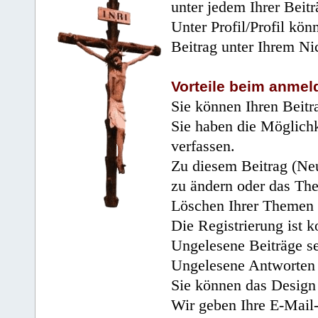
unter jedem Ihrer Beitr
Unter Profil/Profil kön
Beitrag unter Ihrem Ni
Vorteile beim anmel
Sie können Ihren Beitr
Sie haben die Möglichk
verfassen.
Zu diesem Beitrag (Neu
zu ändern oder das Th
Löschen Ihrer Themen 
Die Registrierung ist k
Ungelesene Beiträge se
Ungelesene Antworten 
Sie können das Design 
Wir geben Ihre E-Mail-