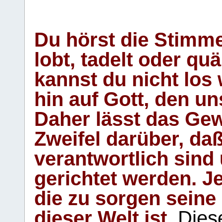
Du hörst die Stimm
lobt, tadelt oder qu
kannst du nicht los 
hin auf Gott, den u
Daher lässt das Gew
Zweifel darüber, daß
verantwortlich sind
gerichtet werden. Je
die zu sorgen seine
dieser Welt ist.
Diese