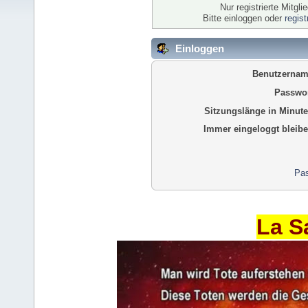
Nur registrierte Mitgl
Bitte einloggen oder
regis
Einloggen
Benutzernam
Passwor
Sitzungslänge in Minute
Immer eingeloggt bleibe
Pas
La S