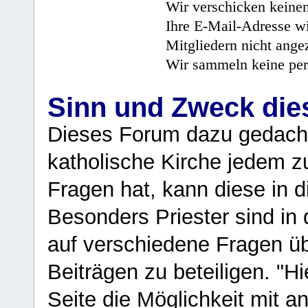
Wir verschicken keine
Ihre E-Mail-Adresse wi
Mitgliedern nicht angez
Wir sammeln keine per
Sinn und Zweck di
Dieses Forum dazu gedacht
katholische Kirche jedem z
Fragen hat, kann diese in 
Besonders Priester sind in
auf verschiedene Fragen ü
Beiträgen zu beteiligen. "H
Seite die Möglichkeit mit 