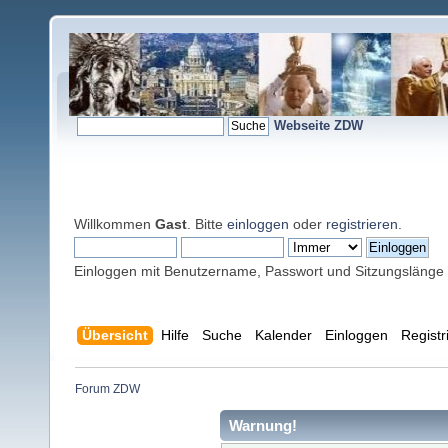
Webseite ZDW
Willkommen
Gast
. Bitte
einloggen
oder
registrieren
.
Einloggen mit Benutzername, Passwort und Sitzungslänge
Übersicht
Hilfe
Suche
Kalender
Einloggen
Registr
Forum ZDW
Warnung!