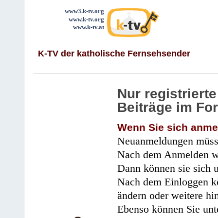
www3.k-tv.org
www.k-tv.org
www.k-tv.at
K-TV der katholische Fernsehsender
Nur registrier
Beiträge im Fo
Wenn Sie sich anme
Neuanmeldungen müsse
Nach dem Anmelden wir
Dann können sie sich 
Nach dem Einloggen kö
ändern oder weitere hi
Ebenso können Sie unte