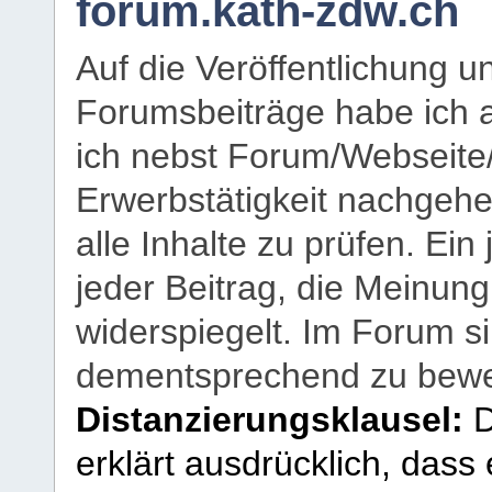
forum.kath-zdw.ch
Auf die Veröffentlichung 
Forumsbeiträge habe ich al
ich nebst Forum/Webseite
Erwerbstätigkeit nachgehen
alle Inhalte zu prüfen. Ein
jeder Beitrag, die Meinun
widerspiegelt. Im Forum si
dementsprechend zu bewe
Distanzierungsklausel:
D
erklärt ausdrücklich, dass e