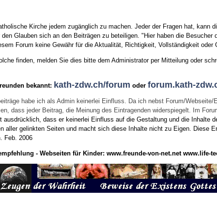
tholische Kirche jedem zugänglich zu machen. Jeder der Fragen hat, kann di
den Glauben sich an den Beiträgen zu beteiligen. "Hier haben die Besucher d
sem Forum keine Gewähr für die Aktualität, Richtigkeit, Vollständigkeit oder Q
he finden, melden Sie dies bitte dem Administrator per Mitteilung oder schr
kath-zdw.ch/forum
forum.kath-zdw.
Freunden bekannt:
oder
eiträge habe ich als Admin keinerlei Einfluss. Da ich nebst Forum/Webseite/
wissen, dass jeder Beitrag, die Meinung des Eintragenden widerspiegelt. Im Fo
usdrücklich, dass er keinerlei Einfluss auf die Gestaltung und die Inhalte d
en aller gelinkten Seiten und macht sich diese Inhalte nicht zu Eigen.
Diese Er
n.
Feb. 2006
empfehlung - Webseiten für Kinder:
www.freunde-von-net.net
www.life-te