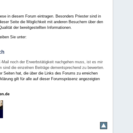
ese in diesem Forum eintragen. Besonders Priester sind in
ieser Seite die Möglichkeit mit anderen Besuchern über den
ualität der bereitgestellten Informationen.
eiben Sie unter:
ch
E-Mail noch der Erwerbstätigkeit nachgehen muss, ist es mir
rum sind die einzelnen Beiträge dementsprechend zu bewerten.
er Seiten hat, die über die Links des Forums zu erreichen
klärung gilt für alle auf dieser Forumspräsenz angezeigten
en.de