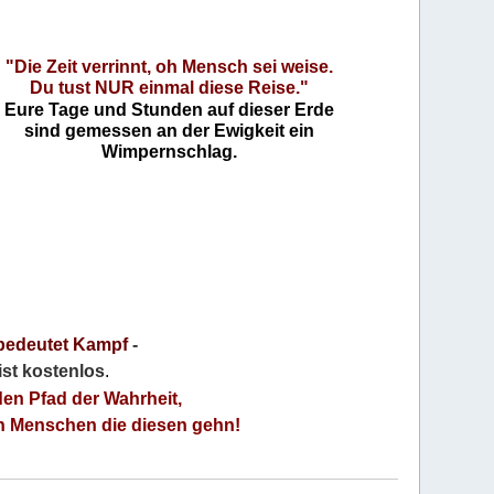
"Die Zeit verrinnt, oh Mensch sei weise.
Du tust NUR einmal diese Reise."
Eure Tage und Stunden auf dieser Erde
sind gemessen an der Ewigkeit ein
Wimpernschlag.
bedeutet Kampf
-
 ist kostenlos
.
den Pfad der Wahrheit,
an Menschen die diesen gehn!