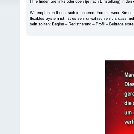
Hilfe finden Sie links oder oben (je nach Einstellung) in den 
Wir empfehlen Ihnen, sich in unserem Forum - wenn Sie es hä
flexibles System ist, ist es sehr unwahrschienlich, dass m
sein sollten: Beginn – Registrierung – Profil – Beiträge erstel