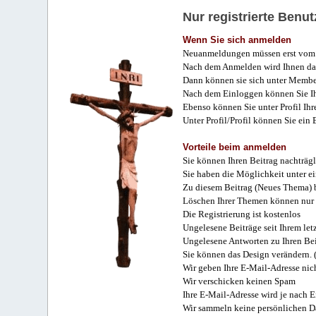
Nur registrierte Ben
Wenn Sie sich anmelden
Neuanmeldungen müssen erst vom 
Nach dem Anmelden wird Ihnen das
Dann können sie sich unter Membe
Nach dem Einloggen können Sie Ihr
Ebenso können Sie unter Profil Ihr
Unter Profil/Profil können Sie ein
Vorteile beim anmelden
Sie können Ihren Beitrag nachträgl
Sie haben die Möglichkeit unter e
Zu diesem Beitrag (Neues Thema) b
Löschen Ihrer Themen können nur 
Die Registrierung ist kostenlos
Ungelesene Beiträge seit Ihrem let
Ungelesene Antworten zu Ihren Bei
Sie können das Design verändern. 
Wir geben Ihre E-Mail-Adresse nich
Wir verschicken keinen Spam
Ihre E-Mail-Adresse wird je nach E
Wir sammeln keine persönlichen D