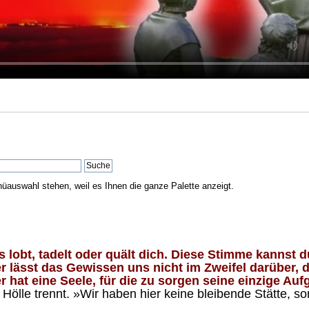
nüauswahl stehen, weil es Ihnen die ganze Palette anzeigt.
lobt, tadelt oder quält dich. Diese Stimme kannst du
 lässt das Gewissen uns nicht im Zweifel darüber, d
 hat eine Seele, für die zu sorgen seine einzige Aufg
ölle trennt. »Wir haben hier keine bleibende Stätte, so