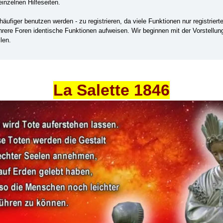
einzelnen Hilfeseiten.
ufiger benutzen werden - zu registrieren, da viele Funktionen nur registrier
ehrere Foren identische Funktionen aufweisen. Wir beginnen mit der Vorstellu
len.
La Salette 1846