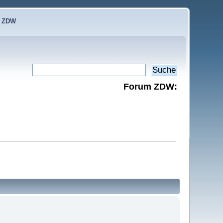
e ZDW
Forum ZDW: