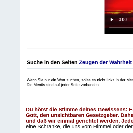
Suche
in den Seiten
Zeugen der Wahrheit
Wenn Sie nur ein Wort suchen, sollte es nicht links in der Me
Die Menüs sind auf jeder Seite vorhanden.
.
Du hörst die Stimme deines Gewissens: Es 
Gott, den unsichtbaren Gesetzgeber. Daher
und daß wir einmal gerichtet werden. Jeder
eine Schranke, die uns vom Himmel oder der H