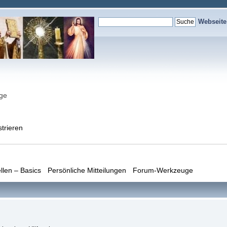
Webseit
nge
strieren
llen – Basics
Persönliche Mitteilungen
Forum-Werkzeuge