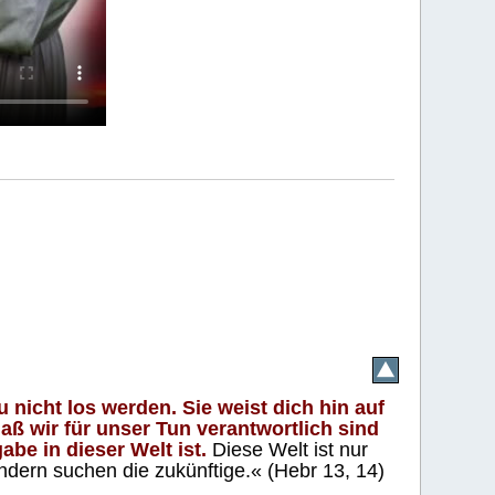
 nicht los werden. Sie weist dich hin auf
aß wir für unser Tun verantwortlich sind
abe in dieser Welt ist.
Diese Welt ist nur
ndern suchen die zukünftige.« (Hebr 13, 14)