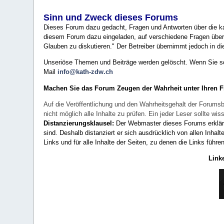
Sinn und Zweck dieses Forums
Dieses Forum dazu gedacht, Fragen und Antworten über die ka
diesem Forum dazu eingeladen, auf verschiedene Fragen über 
Glauben zu diskutieren." Der Betreiber übernimmt jedoch in die
Unseriöse Themen und Beiträge werden gelöscht. Wenn Sie solc
Mail
info@kath-zdw.ch
Machen Sie das Forum Zeugen der Wahrheit unter Ihren 
Auf die Veröffentlichung und den Wahrheitsgehalt der Forumsb
nicht möglich alle Inhalte zu prüfen. Ein jeder Leser sollte 
Distanzierungsklausel:
Der Webmaster dieses Forums erklärt a
sind. Deshalb distanziert er sich ausdrücklich von allen Inhalt
Links und für alle Inhalte der Seiten, zu denen die Links führe
Link