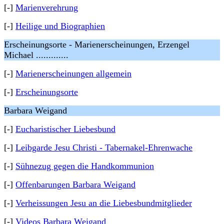
[-]
Marienverehrung
[-]
Heilige und Biographien
Erscheinungsorte - Marienerscheinungen, Erzengel
Michael .............
[-]
Marienerscheinungen allgemein
[-]
Erscheinungsorte
Barbara Weigand
[-]
Eucharistischer Liebesbund
[-]
Leibgarde Jesu Christi - Tabernakel-Ehrenwache
[-]
Sühnezug gegen die Handkommunion
[-]
Offenbarungen Barbara Weigand
[-]
Verheissungen Jesu an die Liebesbundmitglieder
[-]
Videos Barbara Weigand