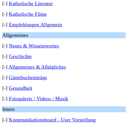
[-]
Katholische Literatur
[-]
Katholische Filme
[-]
Empfehlungen Allgemein
Allgemeines
[-]
Neues & Wissenswertes
[-]
Geschichte
[-]
Allgemeines & Alltägliches
[-]
Gästebucheinträge
[-]
Gesundheit
[-]
Fotogalerie / Videos / Musik
Intern
[-]
Kommunikationsboard - User Vorstellung