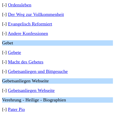
[-]
Ordensleben
[-]
Der Weg zur Vollkommenheit
[-]
Evangelisch Reformiert
[-]
Andere Konfessionen
Gebet
[-]
Gebete
[-]
Macht des Gebetes
[-]
Gebetsanliegen und Bittgesuche
Gebetsanliegen Webseite
[-]
Gebetsanliegen Webseite
Verehrung - Heilige - Biographien
[-]
Pater Pio