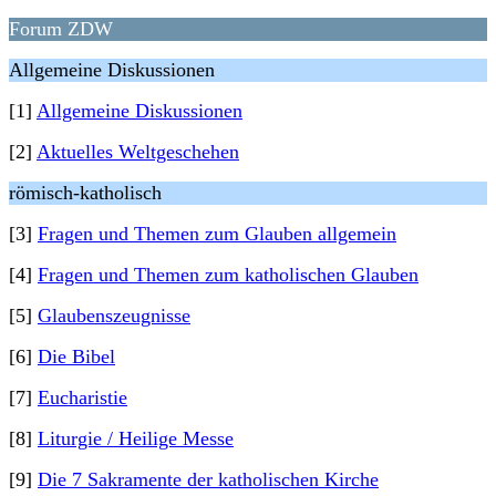
Forum ZDW
Allgemeine Diskussionen
[1]
Allgemeine Diskussionen
[2]
Aktuelles Weltgeschehen
römisch-katholisch
[3]
Fragen und Themen zum Glauben allgemein
[4]
Fragen und Themen zum katholischen Glauben
[5]
Glaubenszeugnisse
[6]
Die Bibel
[7]
Eucharistie
[8]
Liturgie / Heilige Messe
[9]
Die 7 Sakramente der katholischen Kirche