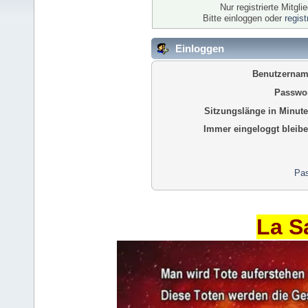
Nur registrierte Mitgl
Bitte einloggen oder
regis
Einloggen
Benutzernam
Passwor
Sitzungslänge in Minute
Immer eingeloggt bleibe
Pas
La S