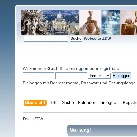
Webseite ZDW
Willkommen
Gast
. Bitte
einloggen
oder
registrieren
.
Einloggen mit Benutzername, Passwort und Sitzungslänge
Übersicht
Hilfe
Suche
Kalender
Einloggen
Registr
Forum ZDW
Warnung!