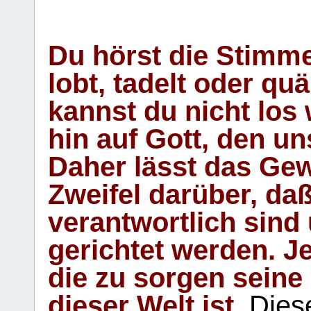
Du hörst die Stimm
lobt, tadelt oder qu
kannst du nicht los 
hin auf Gott, den u
Daher lässt das Gew
Zweifel darüber, daß
verantwortlich sind
gerichtet werden. Je
die zu sorgen seine
dieser Welt ist.
Diese