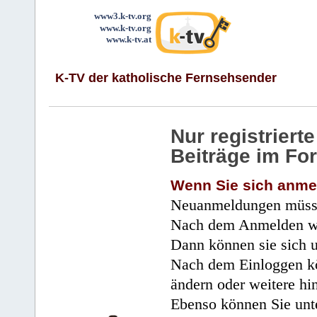
www3.k-tv.org
www.k-tv.org
www.k-tv.at
K-TV der katholische Fernsehsender
Nur registrier
Beiträge im Fo
Wenn Sie sich anme
Neuanmeldungen müsse
Nach dem Anmelden wir
Dann können sie sich 
Nach dem Einloggen kö
ändern oder weitere hi
Ebenso können Sie unte