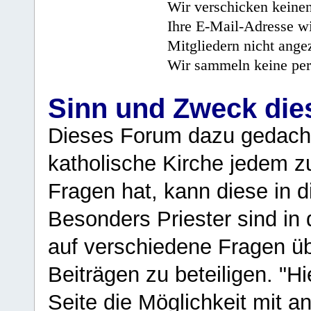
Wir verschicken keine
Ihre E-Mail-Adresse wi
Mitgliedern nicht angez
Wir sammeln keine per
Sinn und Zweck di
Dieses Forum dazu gedacht
katholische Kirche jedem z
Fragen hat, kann diese in 
Besonders Priester sind in
auf verschiedene Fragen ü
Beiträgen zu beteiligen. "H
Seite die Möglichkeit mit 