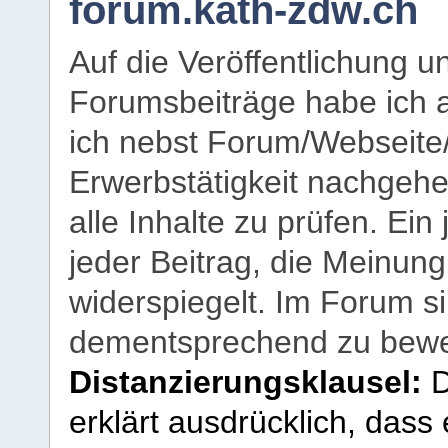
forum.kath-zdw.ch
Auf die Veröffentlichung 
Forumsbeiträge habe ich al
ich nebst Forum/Webseite
Erwerbstätigkeit nachgehen
alle Inhalte zu prüfen. Ein
jeder Beitrag, die Meinun
widerspiegelt. Im Forum si
dementsprechend zu bewe
Distanzierungsklausel:
D
erklärt ausdrücklich, dass e