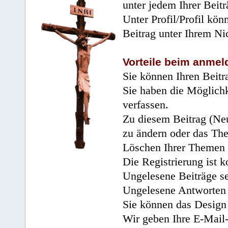
unter jedem Ihrer Beitr
Unter Profil/Profil kön
Beitrag unter Ihrem Ni
Vorteile beim anmel
Sie können Ihren Beitr
Sie haben die Möglichk
verfassen.
Zu diesem Beitrag (Neu
zu ändern oder das Th
Löschen Ihrer Themen 
Die Registrierung ist k
Ungelesene Beiträge se
Ungelesene Antworten 
Sie können das Design 
Wir geben Ihre E-Mail-