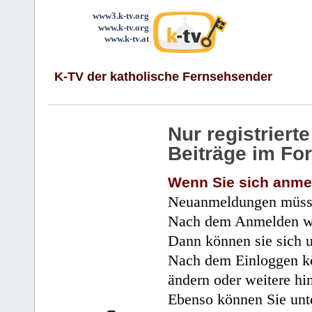
www3.k-tv.org
www.k-tv.org
www.k-tv.at
K-TV der katholische Fernsehsender
Nur registrier
Beiträge im Fo
Wenn Sie sich anme
Neuanmeldungen müsse
Nach dem Anmelden wir
Dann können sie sich 
Nach dem Einloggen kö
ändern oder weitere hi
Ebenso können Sie unte