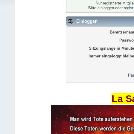
Nur registrierte Mitgl
Bitte einloggen oder
regis
Einloggen
Benutzernam
Passwor
Sitzungslänge in Minute
Immer eingeloggt bleibe
Pas
La S