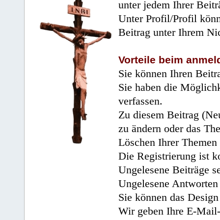
unter jedem Ihrer Beitr
Unter Profil/Profil kön
Beitrag unter Ihrem Ni
Vorteile beim anmel
Sie können Ihren Beitr
Sie haben die Möglichk
verfassen.
Zu diesem Beitrag (Neu
zu ändern oder das Th
Löschen Ihrer Themen 
Die Registrierung ist k
Ungelesene Beiträge se
Ungelesene Antworten 
Sie können das Design 
Wir geben Ihre E-Mail-