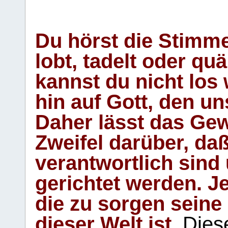
Du hörst die Stimm
lobt, tadelt oder qu
kannst du nicht los 
hin auf Gott, den u
Daher lässt das Gew
Zweifel darüber, daß
verantwortlich sind
gerichtet werden. Je
die zu sorgen seine
dieser Welt ist.
Diese