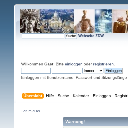
Webseite ZDW
Willkommen
Gast
. Bitte
einloggen
oder
registrieren
.
Einloggen mit Benutzername, Passwort und Sitzungslänge
Übersicht
Hilfe
Suche
Kalender
Einloggen
Registr
Forum ZDW
Warnung!