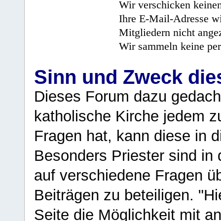
Wir verschicken keine
Ihre E-Mail-Adresse wi
Mitgliedern nicht angez
Wir sammeln keine per
Sinn und Zweck di
Dieses Forum dazu gedacht
katholische Kirche jedem z
Fragen hat, kann diese in 
Besonders Priester sind in
auf verschiedene Fragen ü
Beiträgen zu beteiligen. "H
Seite die Möglichkeit mit 