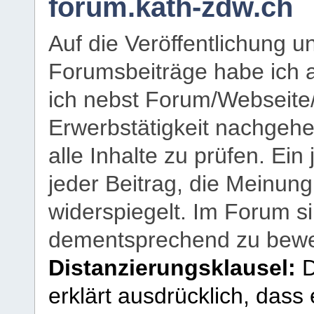
forum.kath-zdw.ch
Auf die Veröffentlichung 
Forumsbeiträge habe ich al
ich nebst Forum/Webseite
Erwerbstätigkeit nachgehen
alle Inhalte zu prüfen. Ein
jeder Beitrag, die Meinun
widerspiegelt. Im Forum si
dementsprechend zu bewe
Distanzierungsklausel:
D
erklärt ausdrücklich, dass e