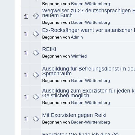
Begonnen von
Baden-Württemberg
Wegweiser zu 27 deutschsprachigen Ex
neuem Buch
Begonnen von
Baden-Württemberg
Ex-Rocksänger warnt vor satanischer
Begonnen von
Admin
REIKI
Begonnen von
Winfried
Ausbildung für Befreiungsdienst im de
Sprachraum
Begonnen von
Baden-Württemberg
Ausbildung zum Exorzisten für jeden k
Geistlichen möglich
Begonnen von
Baden-Württemberg
Mit Exorzisten gegen Reiki
Begonnen von
Baden-Württemberg
Exorzisten Wo finde ich die? (8)