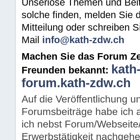
Unseriöse Themen und Beit
solche finden, melden Sie d
Mitteilung oder schreiben S
Mail
info@kath-zdw.ch
Machen Sie das Forum Ze
kath
Freunden bekannt:
forum.kath-zdw.ch
Auf die Veröffentlichung 
Forumsbeiträge habe ich al
ich nebst Forum/Webseite
Erwerbstätigkeit nachgehen