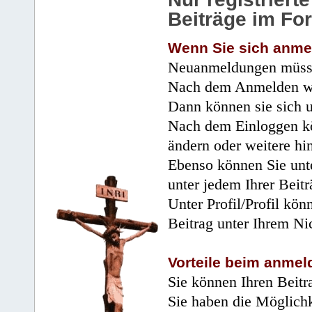
Beiträge im Fo
Wenn Sie sich anme
Neuanmeldungen müsse
Nach dem Anmelden wir
Dann können sie sich 
Nach dem Einloggen kö
ändern oder weitere hi
Ebenso können Sie unte
unter jedem Ihrer Beitr
Unter Profil/Profil kön
Beitrag unter Ihrem Ni
Vorteile beim anmel
Sie können Ihren Beitr
Sie haben die Möglichk