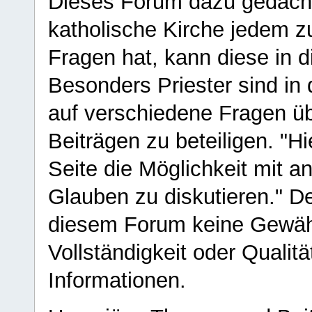
Dieses Forum dazu gedacht
katholische Kirche jedem z
Fragen hat, kann diese in 
Besonders Priester sind in
auf verschiedene Fragen ü
Beiträgen zu beteiligen. "H
Seite die Möglichkeit mit 
Glauben zu diskutieren." D
diesem Forum keine Gewähr f
Vollständigkeit oder Qualitä
Informationen.