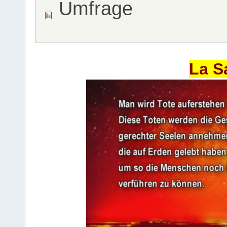
Umfrage
La S