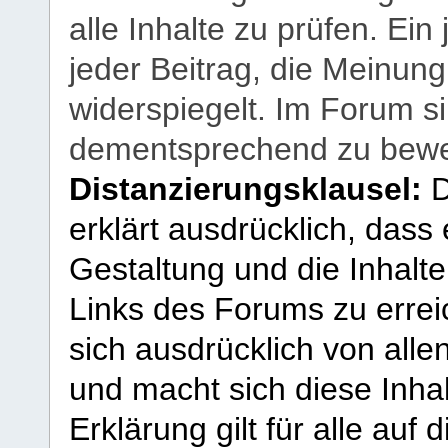
alle Inhalte zu prüfen. Ein
jeder Beitrag, die Meinun
widerspiegelt. Im Forum si
dementsprechend zu bewe
Distanzierungsklausel:
D
erklärt ausdrücklich, dass e
Gestaltung und die Inhalte
Links des Forums zu erreic
sich ausdrücklich von allen
und macht sich diese Inhal
Erklärung gilt für alle au