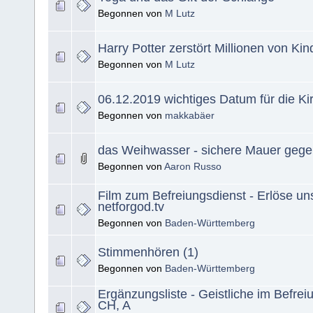
Begonnen von
M Lutz
Harry Potter zerstört Millionen von Ki
Begonnen von
M Lutz
06.12.2019 wichtiges Datum für die Ki
Begonnen von
makkabäer
das Weihwasser - sichere Mauer ge
Begonnen von
Aaron Russo
Film zum Befreiungsdienst - Erlöse u
netforgod.tv
Begonnen von
Baden-Württemberg
Stimmenhören (1)
Begonnen von
Baden-Württemberg
Ergänzungsliste - Geistliche im Befrei
CH, A