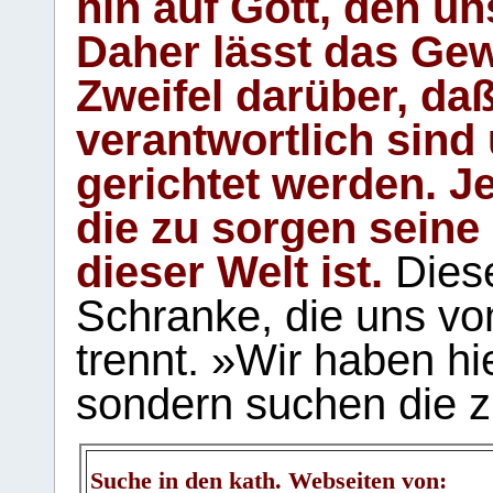
hin auf Gott, den u
Daher lässt das Gew
Zweifel darüber, daß
verantwortlich sind
gerichtet werden. Je
die zu sorgen seine
dieser Welt ist.
Diese
Schranke, die uns vo
trennt. »Wir haben hi
sondern suchen die z
Suche in den kath. Webseiten von: