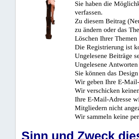
Sie haben die Möglichk
verfassen.
Zu diesem Beitrag (Neu
zu ändern oder das Th
Löschen Ihrer Themen 
Die Registrierung ist k
Ungelesene Beiträge se
Ungelesene Antworten 
Sie können das Design 
Wir geben Ihre E-Mail-
Wir verschicken keine
Ihre E-Mail-Adresse wi
Mitgliedern nicht angez
Wir sammeln keine per
Sinn und Zweck di