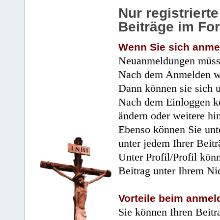
Nur registrier
Beiträge im Fo
Wenn Sie sich anme
Neuanmeldungen müsse
Nach dem Anmelden wir
Dann können sie sich 
Nach dem Einloggen kö
ändern oder weitere hi
Ebenso können Sie unte
unter jedem Ihrer Beitr
Unter Profil/Profil kön
Beitrag unter Ihrem Ni
Vorteile beim anmel
Sie können Ihren Beitr