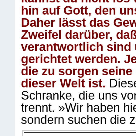
hin auf Gott, den u
Daher lässt das Gew
Zweifel darüber, daß
verantwortlich sind
gerichtet werden. Je
die zu sorgen seine
dieser Welt ist.
Diese
Schranke, die uns vo
trennt. »Wir haben hi
sondern suchen die z