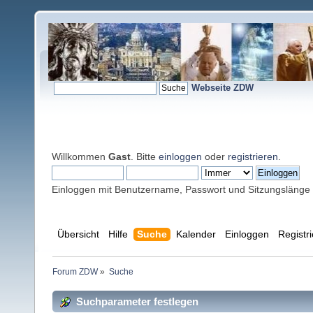
Webseite ZDW
Willkommen
Gast
. Bitte
einloggen
oder
registrieren
.
Einloggen mit Benutzername, Passwort und Sitzungslänge
Übersicht
Hilfe
Suche
Kalender
Einloggen
Registr
Forum ZDW
»
Suche
Suchparameter festlegen