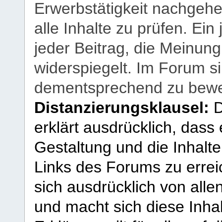
Erwerbstätigkeit nachgehen
alle Inhalte zu prüfen. Ein
jeder Beitrag, die Meinun
widerspiegelt. Im Forum si
dementsprechend zu bewe
Distanzierungsklausel:
D
erklärt ausdrücklich, dass e
Gestaltung und die Inhalte
Links des Forums zu erreic
sich ausdrücklich von allen
und macht sich diese Inhal