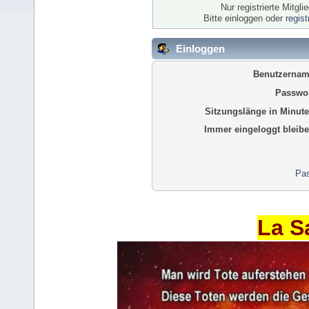
Nur registrierte Mitgl
Bitte einloggen oder
regis
Einloggen
Benutzernam
Passwor
Sitzungslänge in Minute
Immer eingeloggt bleibe
Pas
La S