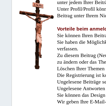
unter jedem Ihrer Beitr
Unter Profil/Profil kön
Beitrag unter Ihrem Ni
Vorteile beim anmel
Sie können Ihren Beitr
Sie haben die Möglichk
verfassen.
Zu diesem Beitrag (Neu
zu ändern oder das Th
Löschen Ihrer Themen 
Die Registrierung ist k
Ungelesene Beiträge se
Ungelesene Antworten 
Sie können das Design 
Wir geben Ihre E-Mail-