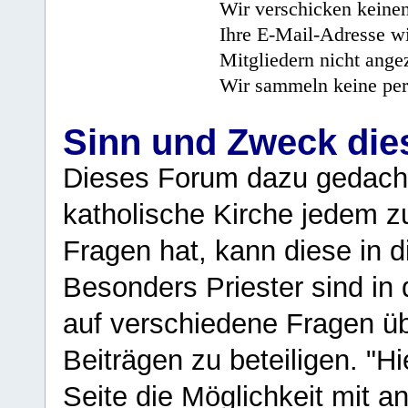
Wir verschicken keine
Ihre E-Mail-Adresse wi
Mitgliedern nicht angez
Wir sammeln keine per
Sinn und Zweck di
Dieses Forum dazu gedacht
katholische Kirche jedem z
Fragen hat, kann diese in 
Besonders Priester sind in
auf verschiedene Fragen ü
Beiträgen zu beteiligen. "H
Seite die Möglichkeit mit 