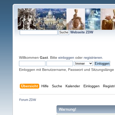
Webseite ZDW
Willkommen
Gast
. Bitte
einloggen
oder
registrieren
.
Einloggen mit Benutzername, Passwort und Sitzungslänge
Übersicht
Hilfe
Suche
Kalender
Einloggen
Registr
Forum ZDW
Warnung!