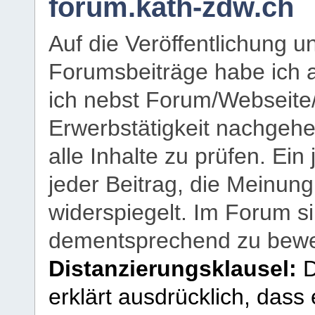
forum.kath-zdw.ch
Auf die Veröffentlichung 
Forumsbeiträge habe ich al
ich nebst Forum/Webseite
Erwerbstätigkeit nachgehen
alle Inhalte zu prüfen. Ein
jeder Beitrag, die Meinun
widerspiegelt. Im Forum si
dementsprechend zu bewe
Distanzierungsklausel:
D
erklärt ausdrücklich, dass e