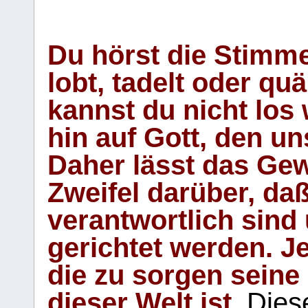
Du hörst die Stimm
lobt, tadelt oder qu
kannst du nicht los 
hin auf Gott, den u
Daher lässt das Gew
Zweifel darüber, daß
verantwortlich sind
gerichtet werden. Je
die zu sorgen seine
dieser Welt ist.
Diese