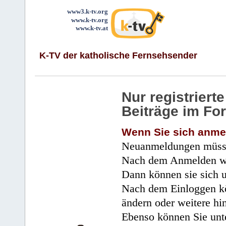
www3.k-tv.org
www.k-tv.org
www.k-tv.at
K-TV der katholische Fernsehsender
Nur registrier
Beiträge im Fo
Wenn Sie sich anme
Neuanmeldungen müsse
Nach dem Anmelden wir
Dann können sie sich 
Nach dem Einloggen kö
ändern oder weitere hi
Ebenso können Sie unte