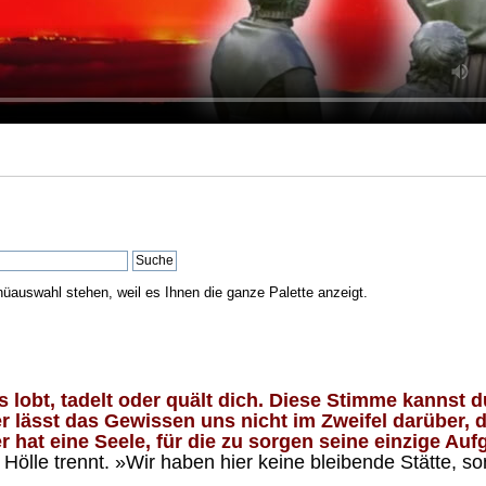
nüauswahl stehen, weil es Ihnen die ganze Palette anzeigt.
lobt, tadelt oder quält dich. Diese Stimme kannst du
 lässt das Gewissen uns nicht im Zweifel darüber, d
 hat eine Seele, für die zu sorgen seine einzige Aufg
ölle trennt. »Wir haben hier keine bleibende Stätte, so