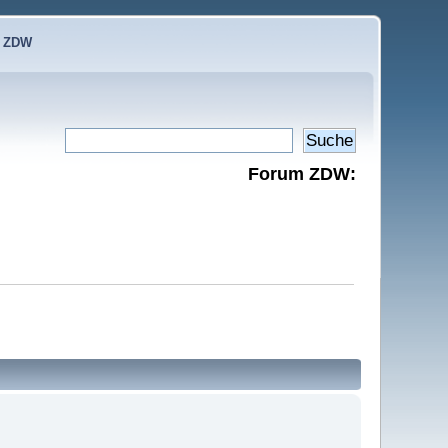
e ZDW
Forum ZDW: