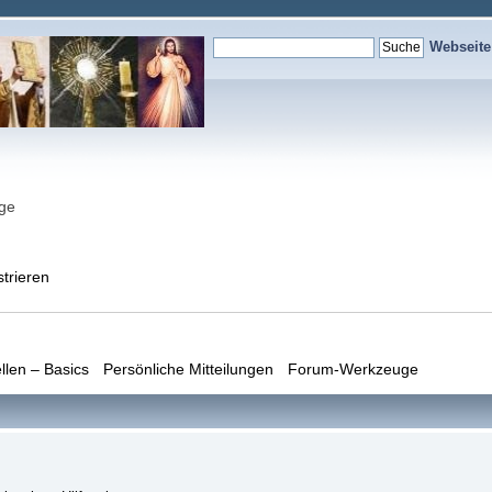
Webseit
nge
strieren
llen – Basics
Persönliche Mitteilungen
Forum-Werkzeuge