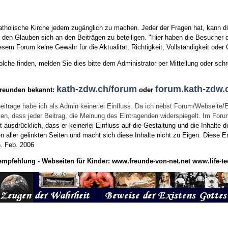
tholische Kirche jedem zugänglich zu machen. Jeder der Fragen hat, kann di
den Glauben sich an den Beiträgen zu beteiligen. "Hier haben die Besucher d
sem Forum keine Gewähr für die Aktualität, Richtigkeit, Vollständigkeit oder Q
he finden, melden Sie dies bitte dem Administrator per Mitteilung oder schr
kath-zdw.ch/forum
forum.kath-zdw.
Freunden bekannt:
oder
eiträge habe ich als Admin keinerlei Einfluss. Da ich nebst Forum/Webseite/
wissen, dass jeder Beitrag, die Meinung des Eintragenden widerspiegelt. Im Fo
usdrücklich, dass er keinerlei Einfluss auf die Gestaltung und die Inhalte d
en aller gelinkten Seiten und macht sich diese Inhalte nicht zu Eigen.
Diese Er
n.
Feb. 2006
empfehlung - Webseiten für Kinder:
www.freunde-von-net.net
www.life-te