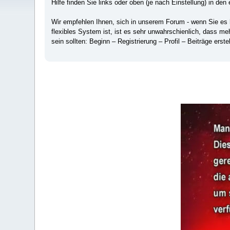
Hilfe finden Sie links oder oben (je nach Einstellung) in den 
Wir empfehlen Ihnen, sich in unserem Forum - wenn Sie es hä
flexibles System ist, ist es sehr unwahrschienlich, dass m
sein sollten: Beginn – Registrierung – Profil – Beiträge erstel