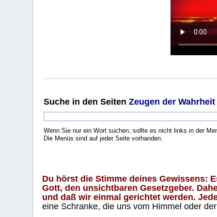
Suche
in den Seiten
Zeugen der Wahrheit
Wenn Sie nur ein Wort suchen, sollte es nicht links in der Me
Die Menüs sind auf jeder Seite vorhanden.
.
Du hörst die Stimme deines Gewissens: Es 
Gott, den unsichtbaren Gesetzgeber. Daher
und daß wir einmal gerichtet werden. Jeder
eine Schranke, die uns vom Himmel oder der H