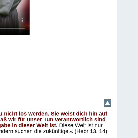
 nicht los werden. Sie weist dich hin auf
aß wir für unser Tun verantwortlich sind
abe in dieser Welt ist.
Diese Welt ist nur
ndern suchen die zukünftige.« (Hebr 13, 14)