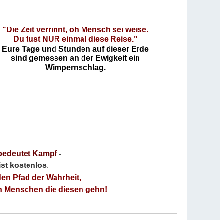
"Die Zeit verrinnt, oh Mensch sei weise.
Du tust NUR einmal diese Reise."
Eure Tage und Stunden auf dieser Erde
sind gemessen an der Ewigkeit ein
Wimpernschlag.
bedeutet Kampf
-
 ist kostenlos
.
den Pfad der Wahrheit,
an Menschen die diesen gehn!