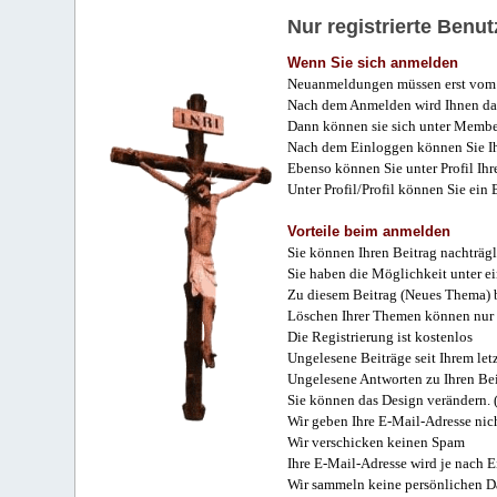
Nur registrierte Ben
Wenn Sie sich anmelden
Neuanmeldungen müssen erst vom 
Nach dem Anmelden wird Ihnen das
Dann können sie sich unter Membe
Nach dem Einloggen können Sie Ihr
Ebenso können Sie unter Profil Ihr
Unter Profil/Profil können Sie ein
Vorteile beim anmelden
Sie können Ihren Beitrag nachträgl
Sie haben die Möglichkeit unter e
Zu diesem Beitrag (Neues Thema) b
Löschen Ihrer Themen können nur 
Die Registrierung ist kostenlos
Ungelesene Beiträge seit Ihrem let
Ungelesene Antworten zu Ihren Bei
Sie können das Design verändern. 
Wir geben Ihre E-Mail-Adresse nich
Wir verschicken keinen Spam
Ihre E-Mail-Adresse wird je nach E
Wir sammeln keine persönlichen D