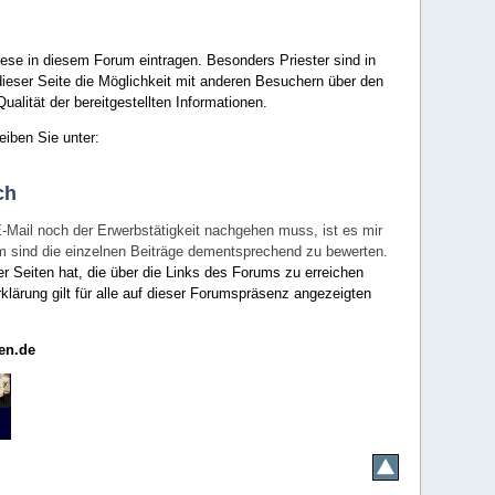
ese in diesem Forum eintragen. Besonders Priester sind in
ieser Seite die Möglichkeit mit anderen Besuchern über den
ualität der bereitgestellten Informationen.
eiben Sie unter:
ch
E-Mail noch der Erwerbstätigkeit nachgehen muss, ist es mir
rum sind die einzelnen Beiträge dementsprechend zu bewerten.
er Seiten hat, die über die Links des Forums zu erreichen
klärung gilt für alle auf dieser Forumspräsenz angezeigten
en.de