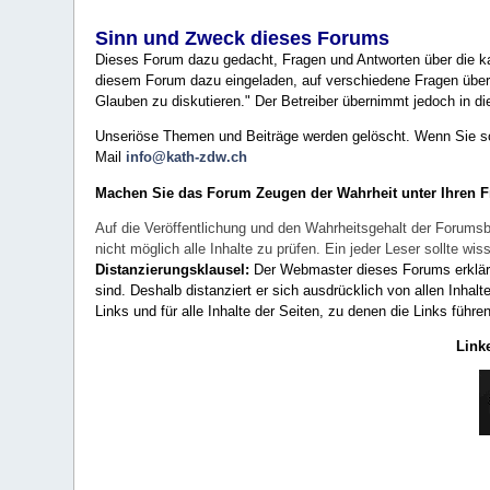
Sinn und Zweck dieses Forums
Dieses Forum dazu gedacht, Fragen und Antworten über die ka
diesem Forum dazu eingeladen, auf verschiedene Fragen über 
Glauben zu diskutieren." Der Betreiber übernimmt jedoch in die
Unseriöse Themen und Beiträge werden gelöscht. Wenn Sie solc
Mail
info@kath-zdw.ch
Machen Sie das Forum Zeugen der Wahrheit unter Ihren 
Auf die Veröffentlichung und den Wahrheitsgehalt der Forumsb
nicht möglich alle Inhalte zu prüfen. Ein jeder Leser sollte 
Distanzierungsklausel:
Der Webmaster dieses Forums erklärt a
sind. Deshalb distanziert er sich ausdrücklich von allen Inhalt
Links und für alle Inhalte der Seiten, zu denen die Links führe
Link