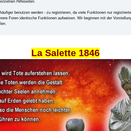
einzelnen Hilfeseiten.
ufiger benutzen werden - zu registrieren, da viele Funktionen nur registrier
ehrere Foren identische Funktionen aufweisen. Wir beginnen mit der Vorstellu
len.
La Salette 1846