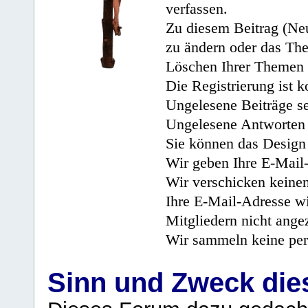
verfassen.
Zu diesem Beitrag (Neu
zu ändern oder das Th
Löschen Ihrer Themen 
Die Registrierung ist k
Ungelesene Beiträge se
Ungelesene Antworten 
Sie können das Design 
Wir geben Ihre E-Mail-
Wir verschicken keine
Ihre E-Mail-Adresse wi
Mitgliedern nicht angez
Wir sammeln keine per
Sinn und Zweck di