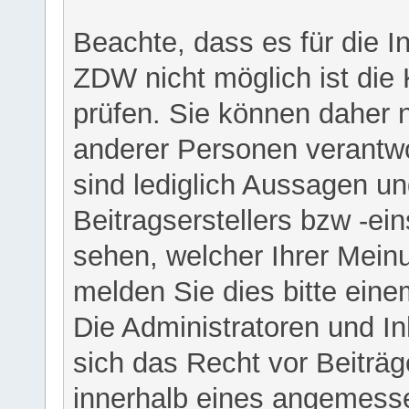
Beachte, dass es für die I
ZDW nicht möglich ist die K
prüfen. Sie können daher n
anderer Personen verantwo
sind lediglich Aussagen u
Beitragserstellers bzw -ein
sehen, welcher Ihrer Meinu
melden Sie dies bitte eine
Die Administratoren und I
sich das Recht vor Beiträge
innerhalb eines angemesse