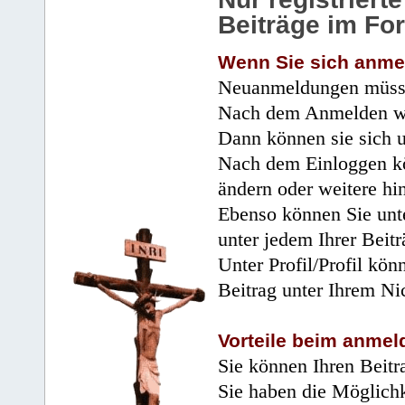
Beiträge im Fo
Wenn Sie sich anme
Neuanmeldungen müsse
Nach dem Anmelden wir
Dann können sie sich 
Nach dem Einloggen kö
ändern oder weitere hi
Ebenso können Sie unte
unter jedem Ihrer Beitr
Unter Profil/Profil kön
Beitrag unter Ihrem Ni
Vorteile beim anmel
Sie können Ihren Beitr
Sie haben die Möglichk