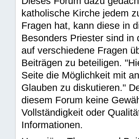
Dieses Forum dazu gedacht
katholische Kirche jedem z
Fragen hat, kann diese in 
Besonders Priester sind in
auf verschiedene Fragen ü
Beiträgen zu beteiligen. "H
Seite die Möglichkeit mit 
Glauben zu diskutieren." D
diesem Forum keine Gewähr f
Vollständigkeit oder Qualitä
Informationen.