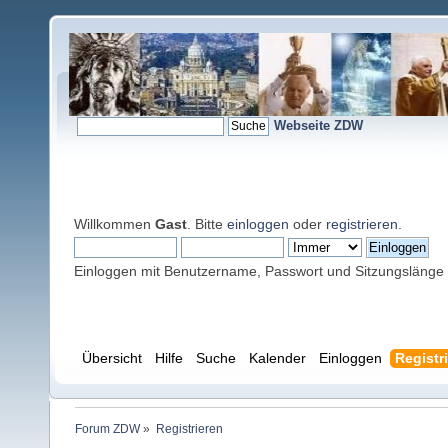
Webseite ZDW
Willkommen
Gast
. Bitte
einloggen
oder
registrieren
.
Einloggen mit Benutzername, Passwort und Sitzungslänge
Übersicht
Hilfe
Suche
Kalender
Einloggen
Registr
Forum ZDW
»
Registrieren