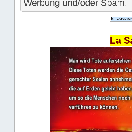
Werbung und/oder Spam.
La S