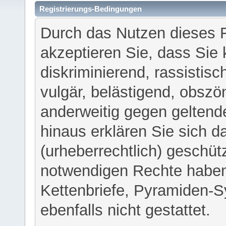
Registrierungs-Bedingungen
Durch das Nutzen dieses 
akzeptieren Sie, dass Sie 
diskriminierend, rassistisc
vulgär, belästigend, obszö
anderweitig gegen geltend
hinaus erklären Sie sich d
(urheberrechtlich) geschü
notwendigen Rechte haben
Kettenbriefe, Pyramiden-S
ebenfalls nicht gestattet.