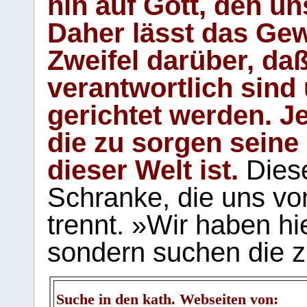
hin auf Gott, den u
Daher lässt das Gew
Zweifel darüber, daß
verantwortlich sind
gerichtet werden. Je
die zu sorgen seine
dieser Welt ist.
Diese
Schranke, die uns vo
trennt. »Wir haben hi
sondern suchen die z
Suche in den kath. Webseiten von: