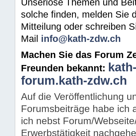
Unseriöse Themen und Beit
solche finden, melden Sie d
Mitteilung oder schreiben S
Mail
info@kath-zdw.ch
Machen Sie das Forum Ze
kath
Freunden bekannt:
forum.kath-zdw.ch
Auf die Veröffentlichung 
Forumsbeiträge habe ich al
ich nebst Forum/Webseite
Erwerbstätigkeit nachgehen