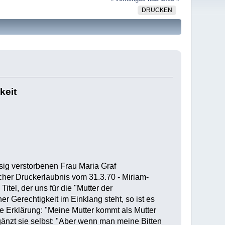
DRUCKEN
keit
ssig verstorbenen Frau Maria Graf
icher Druckerlaubnis vom 31.3.70 - Miriam-
Titel, der uns für die "Mutter der
r Gerechtigkeit im Einklang steht, so ist es
e Erklärung: "Meine Mutter kommt als Mutter
ergänzt sie selbst: "Aber wenn man meine Bitten