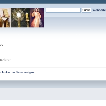
Webseit
nge
strieren
a. Mutter der Barmherzigkeit