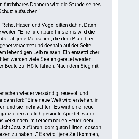
 Ein furchtbares Donnern wird die Stunde seines
Schutz aufsuchen."
...- Rehe, Hasen und Vögel eilten dahin. Dann
weiter: "Eine furchtbare Finsternis wird die
über all jene Menschen, die dem Plan ihrer
ebet verachtet und deshalb auf der Seite
m lebendigen Leib reissen. Ein entsetzlicher
echten werden viele Seelen gerettet werden;
ner Beute zur Hölle fahren. Nach dem Sieg mit
enschen wieder verständig, reuevoll und
dann fort: "Eine neue Welt wird erstehen, in
chen und sie mehr achten. Es wird eine neue
 ganz übernatürlich gesinnte Apostel, wahre
ms verkünden, mit einem neuen Feuer, dem
Licht Jesu zuführen, dem guten Hirten, dessen
rzen zu haben..." Es wird "jene Zeit kommen,