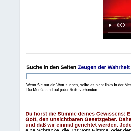
Suche
in den Seiten
Zeugen der Wahrheit
Wenn Sie nur ein Wort suchen, sollte es nicht links in der Me
Die Menüs sind auf jeder Seite vorhanden.
.
Du hörst die Stimme deines Gewissens: Es 
Gott, den unsichtbaren Gesetzgeber. Daher
und daß wir einmal gerichtet werden. Jeder
eine Schranke, die uns vom Himmel oder der H