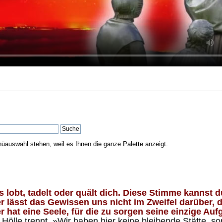
nüauswahl stehen, weil es Ihnen die ganze Palette anzeigt.
lobt, tadelt oder quält dich. Diese Stimme kannst du
 lässt das Gewissen uns nicht im Zweifel darüber, d
 hat eine Seele, für die zu sorgen seine einzige Aufg
ölle trennt. »Wir haben hier keine bleibende Stätte, so