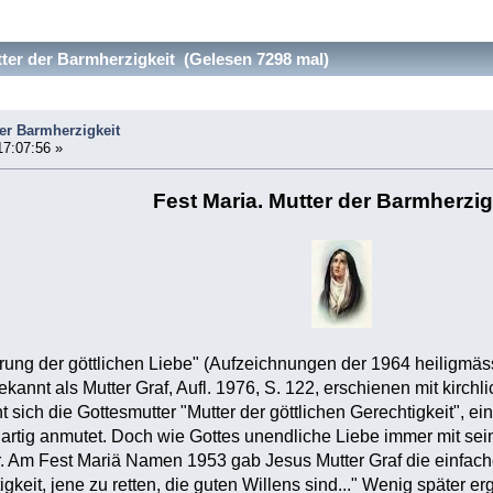
ter der Barmherzigkeit (Gelesen 7298 mal)
der Barmherzigkeit
17:07:56 »
Fest Maria. Mutter der Barmherzig
barung der göttlichen Liebe" (Aufzeichnungen der 1964 heiligmä
annt als Mutter Graf, Aufl. 1976, S. 122, erschienen mit kirchl
 sich die Gottesmutter "Mutter der göttlichen Gerechtigkeit", ein 
artig anmutet. Doch wie Gottes unendliche Liebe immer mit seine
r. Am Fest Mariä Namen 1953 gab Jesus Mutter Graf die einfach
igkeit, jene zu retten, die guten Willens sind..." Wenig später 