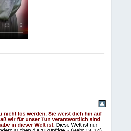
 nicht los werden. Sie weist dich hin auf
aß wir für unser Tun verantwortlich sind
abe in dieser Welt ist.
Diese Welt ist nur
ndern suchen die zukünftige.« (Hebr 13, 14)