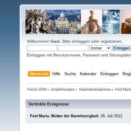
Willkommen
Gast
. Bitte
einloggen
oder
registrieren
.
Einloggen mit Benutzername, Passwort und Sitzungslä
Übersicht
Hilfe
Suche
Kalender
Einloggen
Regi
Forum ZDW
»
Empfehlungen
»
Kalenderereignisse
»
Fest Mari
Verlinkte Ereignisse
Fest Maria. Mutter der Barmherzigkeit
: 28. Juli 2012