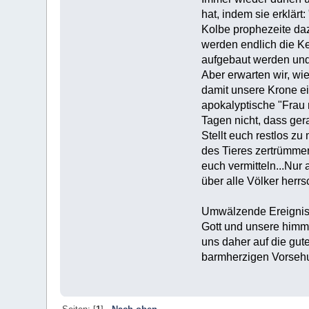
hat, indem sie erklärt
Kolbe prophezeite daz
werden endlich die Ke
aufgebaut werden und 
Aber erwarten wir, wie
damit unsere Krone ein
apokalyptische "Frau m
Tagen nicht, dass ger
Stellt euch restlos z
des Tieres zertrümmer
euch vermitteln...Nur 
über alle Völker herrs
Umwälzende Ereignisse
Gott und unsere himml
uns daher auf die gut
barmherzigen Vorsehu