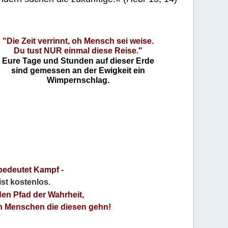
"Die Zeit verrinnt, oh Mensch sei weise.
Du tust NUR einmal diese Reise."
Eure Tage und Stunden auf dieser Erde
sind gemessen an der Ewigkeit ein
Wimpernschlag.
bedeutet Kampf
-
 ist kostenlos
.
den Pfad der Wahrheit,
an Menschen die diesen gehn!