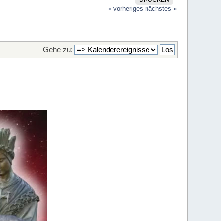
« vorheriges
nächstes »
Gehe zu: