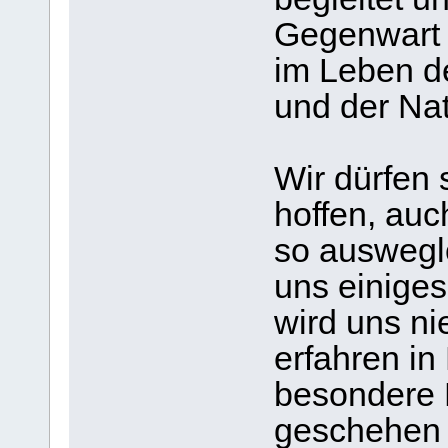
Gegenwart 
im Leben de
und der Nat
Wir dürfen 
hoffen, auc
so auswegl
uns einiges
wird uns ni
erfahren in
besondere 
geschehen 