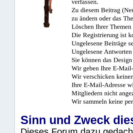
verfassen.
Zu diesem Beitrag (Neu
zu ändern oder das Th
Löschen Ihrer Themen 
Die Registrierung ist k
Ungelesene Beiträge se
Ungelesene Antworten 
Sie können das Design 
Wir geben Ihre E-Mail-
Wir verschicken keine
Ihre E-Mail-Adresse wi
Mitgliedern nicht angez
Wir sammeln keine per
Sinn und Zweck di
Dieses Forum dazu gedacht