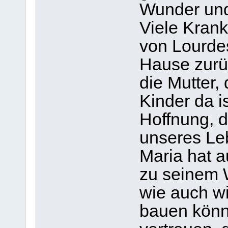
Wunder und
Viele Krank
von Lourde
Hause zurüc
die Mutter, 
Kinder da is
Hoffnung, 
unseres Le
Maria hat au
zu seinem W
wie auch wi
bauen könn