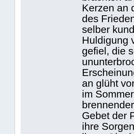
Kerzen an d
des Frieden
selber kund
Huldigung 
gefiel, die 
ununterbro
Erscheinun
an glüht vo
im Sommer 
brennender
Gebet der P
ihre Sorgen