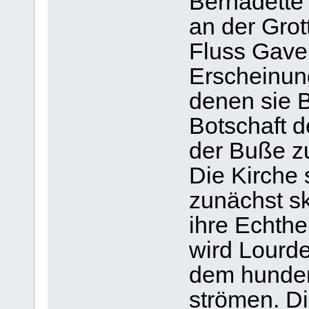
Bernadette
an der Grot
Fluss Gave
Erscheinun
denen sie B
Botschaft 
der Buße zu
Die Kirche
zunächst sk
ihre Echthei
wird Lourde
dem hunder
strömen. Di