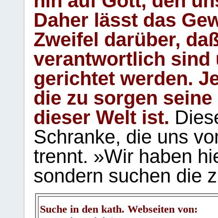
hin auf Gott, den u
Daher lässt das Gew
Zweifel darüber, daß
verantwortlich sind
gerichtet werden. Je
die zu sorgen seine
dieser Welt ist.
Diese
Schranke, die uns vo
trennt. »Wir haben hi
sondern suchen die z
Suche in den kath. Webseiten von: