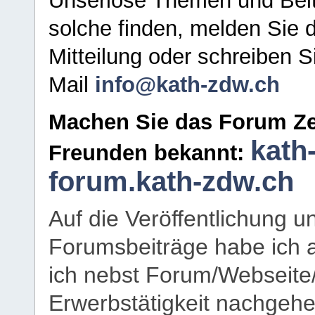
Unseriöse Themen und Beit
solche finden, melden Sie d
Mitteilung oder schreiben S
Mail
info@kath-zdw.ch
Machen Sie das Forum Ze
kath
Freunden bekannt:
forum.kath-zdw.ch
Auf die Veröffentlichung 
Forumsbeiträge habe ich al
ich nebst Forum/Webseite
Erwerbstätigkeit nachgehen