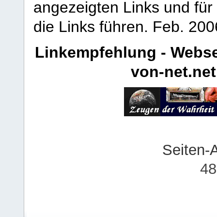
angezeigten Links und für 
die Links führen.
Feb. 200
Linkempfehlung - Webse
von-net.net
Seiten-
48