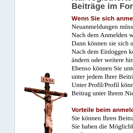
Beiträge im Fo
Wenn Sie sich anme
Neuanmeldungen müsse
Nach dem Anmelden wir
Dann können sie sich 
Nach dem Einloggen kö
ändern oder weitere hi
Ebenso können Sie unte
unter jedem Ihrer Beitr
Unter Profil/Profil kön
Beitrag unter Ihrem Ni
Vorteile beim anmel
Sie können Ihren Beitr
Sie haben die Möglichk