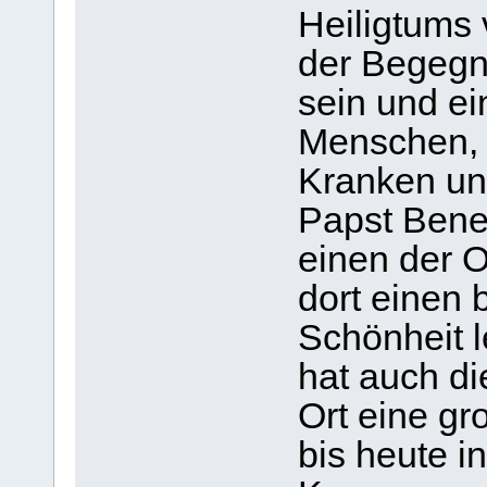
Heiligtums 
der Begegn
sein und ei
Menschen, 
Kranken un
Papst Bene
einen der O
dort einen 
Schönheit l
hat auch di
Ort eine gr
bis heute 