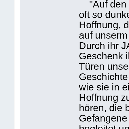
"Auf den 
oft so dunke
Hoffnung, d
auf unserm 
Durch ihr J
Geschenk ih
Türen unse
Geschichte 
wie sie in 
Hoffnung zu
hören, die 
Gefangene 
begleitet un